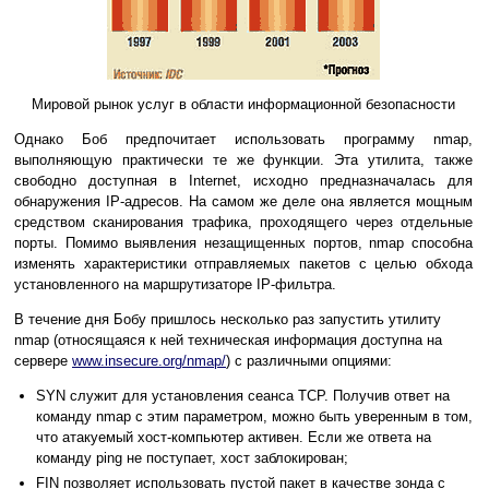
Мировой рынок услуг в области информационной безопасности
Однако Боб предпочитает использовать программу nmap,
выполняющую практически те же функции. Эта утилита, также
свободно доступная в Internet, исходно предназначалась для
обнаружения IP-адресов. На самом же деле она является мощным
средством сканирования трафика, проходящего через отдельные
порты. Помимо выявления незащищенных портов, nmap способна
изменять характеристики отправляемых пакетов с целью обхода
установленного на маршрутизаторе IP-фильтра.
В течение дня Бобу пришлось несколько раз запустить утилиту
nmap (относящаяся к ней техническая информация доступна на
сервере
www.insecure.org/nmap/
) с различными опциями:
SYN служит для установления сеанса TCP. Получив ответ на
команду nmap с этим параметром, можно быть уверенным в том,
что атакуемый хост-компьютер активен. Если же ответа на
команду ping не поступает, хост заблокирован;
FIN позволяет использовать пустой пакет в качестве зонда с