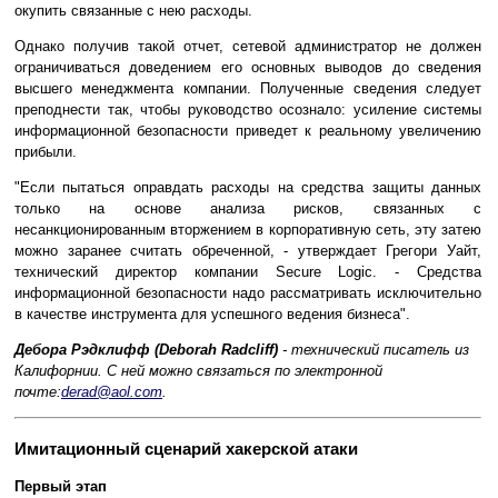
окупить связанные с нею расходы.
Однако получив такой отчет, сетевой администратор не должен
ограничиваться доведением его основных выводов до сведения
высшего менеджмента компании. Полученные сведения следует
преподнести так, чтобы руководство осознало: усиление системы
информационной безопасности приведет к реальному увеличению
прибыли.
"Если пытаться оправдать расходы на средства защиты данных
только на основе анализа рисков, связанных с
несанкционированным вторжением в корпоративную сеть, эту затею
можно заранее считать обреченной, - утверждает Грегори Уайт,
технический директор компании Secure Logic. - Средства
информационной безопасности надо рассматривать исключительно
в качестве инструмента для успешного ведения бизнеса".
Дебора Рэдклифф (Deborah Radcliff)
- технический писатель из
Калифорнии. С ней можно связаться по электронной
почте:
derad@aol.com
.
Имитационный сценарий хакерской атаки
Первый этап