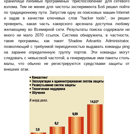
хранилище любимых программных "приспособлений" для сетевого
взлома. Тем не менее для чистоты эксперимента Боб решил пойти
по традиционному пути. Запустив одну из поисковых машин Internet
и задав в качестве ключевых слов "hacker tools", он решил
проверить, какая часть хакерского арсенала доступна любому
желающему во Всемирной сети. Результаты поиска содержали ни
много ни мало 2070 ссылок. Система обнаружила, в частности,
такие программы, как пакет Shadow Advantis Administrator,
позволяющий с требуемой периодичностью выдавать команды ping
на заранее определенную группу портов. Эти команды могут
следовать с невысокой частотой, а генерируемые ими пакеты столь
малы, что обычно не регистрируются средствами защиты от
внешних атак.