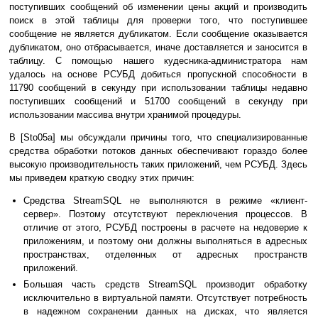
поступивших сообщений об изменении цены акций и производить
поиск в этой таблицы для проверки того, что поступившее
сообщение не является дубликатом. Если сообщение оказывается
дубликатом, оно отбрасывается, иначе доставляется и заносится в
таблицу. С помощью нашего кудесника-администратора нам
удалось на основе РСУБД добиться пропускной способности в
11790 сообщений в секунду при использовании таблицы недавно
поступивших сообщений и 51700 сообщений в секунду при
использовании массива внутри хранимой процедуры.
В [Sto05a] мы обсуждали причины того, что специализированные
средства обработки потоков данных обеспечивают гораздо более
высокую производительность таких приложений, чем РСУБД. Здесь
мы приведем краткую сводку этих причин:
Средства StreamSQL не выполняются в режиме «клиент-
сервер». Поэтому отсутствуют переключения процессов. В
отличие от этого, РСУБД построены в расчете на недоверие к
приложениям, и поэтому они должны выполняться в адресных
пространствах, отделенных от адресных пространств
приложений.
Большая часть средств StreamSQL производит обработку
исключительно в виртуальной памяти. Отсутствует потребность
в надежном сохранении данных на дисках, что является