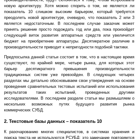
новую архитектуру. Хотя можно спорить о том, не является ли
показатель 10 слишком высоким барьером, который требуется
преодолеть новой архитектуре, очевидно, что показатель 2 или 3
является недостаточным. В последнем случае заказчик может
принять решение просто подождать год или два, пока произойдет
следующий виток развития аппаратных средств или увеличится
бюджет на приобретение аппаратуры. Десятикратное различие в
производительности приводит к непригодности подобной тактики.
Предпосылка данной статьи состоит в том, что в настоящее время
существуют, по крайней мере, четыре рынка, для которых этот
барьер десятикратного превышения производительности
традиционных систем уже превзойден. В следующих четырех
разделах мы детально обосновываем свои утверждения на основе
проведения сравнительных тестовых испытаний или использования
результатов таких испытаний, проведенных другими
исследователями. В последнем разделе статьи мы размышляем о
нескольких возможных путях будущего развития рынка
коммерческих СУБД.
2. Текстовые базы данных – показатель 10
К разочарованию многих специалистов, в системах хранения и
поиска текста не используются РСУБД; это замечание повторяется