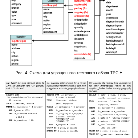
Рис. 4. Схема для упрощенного тестового набора TPC-H