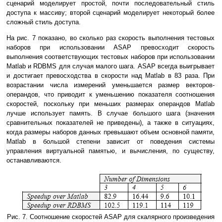
сценарий моделирует простой, почти последовательный стиль
доступа к массиву; второй сценарий моделирует некоторый более
сложный стиль доступа.
На рис. 7 показано, во сколько раз скорость выполнения тестовых
наборов при использовании ASAP превосходит скорость
выполнения соответствующих тестовых наборов при использовании
Matlab и RDBMS для случая малого шага. ASAP всегда выигрывает
и достигает превосходства в скорости над Matlab в 83 раза. При
возрастании числа измерений уменьшается размер векторов-
операндов, что приводит к уменьшению показателя соотношения
скоростей, поскольку при меньших размерах операндов Matlab
лучше использует память. В случае большого шага (значения
сравнительных показателей не приведены), а также в ситуациях,
когда размеры наборов данных превышают объем основной памяти,
Matlab в большой степени зависит от поведения системы
управления виртуальной памятью, и вычисления, по существу,
останавливаются.
Рис. 7. Соотношение скоростей ASAP для скалярного произведения