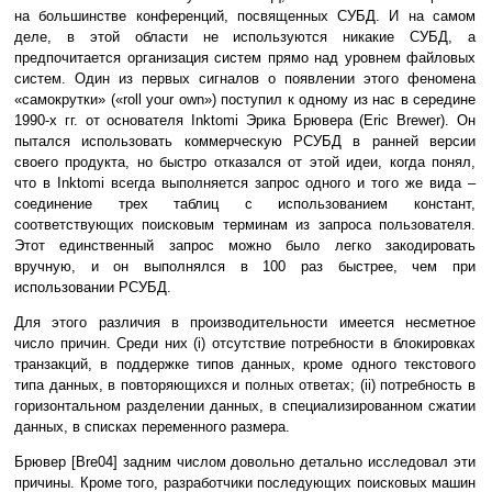
на большинстве конференций, посвященных СУБД. И на самом
деле, в этой области не используются никакие СУБД, а
предпочитается организация систем прямо над уровнем файловых
систем. Один из первых сигналов о появлении этого феномена
«самокрутки» («roll your own») поступил к одному из нас в середине
1990-х гг. от основателя Inktomi Эрика Брювера (Eric Brewer). Он
пытался использовать коммерческую РСУБД в ранней версии
своего продукта, но быстро отказался от этой идеи, когда понял,
что в Inktomi всегда выполняется запрос одного и того же вида –
соединение трех таблиц с использованием констант,
соответствующих поисковым терминам из запроса пользователя.
Этот единственный запрос можно было легко закодировать
вручную, и он выполнялся в 100 раз быстрее, чем при
использовании РСУБД.
Для этого различия в производительности имеется несметное
число причин. Среди них (i) отсутствие потребности в блокировках
транзакций, в поддержке типов данных, кроме одного текстового
типа данных, в повторяющихся и полных ответах; (ii) потребность в
горизонтальном разделении данных, в специализированном сжатии
данных, в списках переменного размера.
Брювер [Bre04] задним числом довольно детально исследовал эти
причины. Кроме того, разработчики последующих поисковых машин