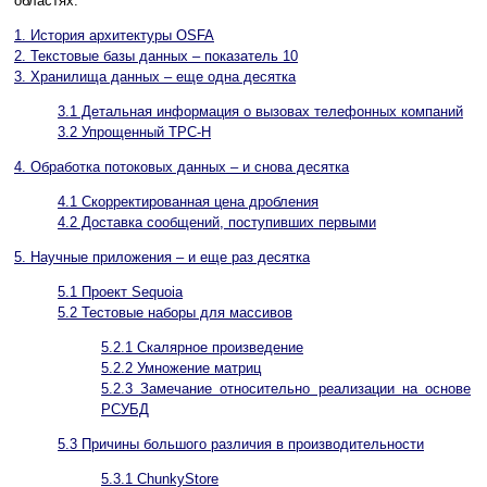
областях.
1. История архитектуры OSFA
2. Текстовые базы данных – показатель 10
3. Хранилища данных – еще одна десятка
3.1 Детальная информация о вызовах телефонных компаний
3.2 Упрощенный TPC-H
4. Обработка потоковых данных – и снова десятка
4.1 Скорректированная цена дробления
4.2 Доставка сообщений, поступивших первыми
5. Научные приложения – и еще раз десятка
5.1 Проект Sequoia
5.2 Тестовые наборы для массивов
5.2.1 Скалярное произведение
5.2.2 Умножение матриц
5.2.3 Замечание относительно реализации на основе
РСУБД
5.3 Причины большого различия в производительности
5.3.1 ChunkyStore