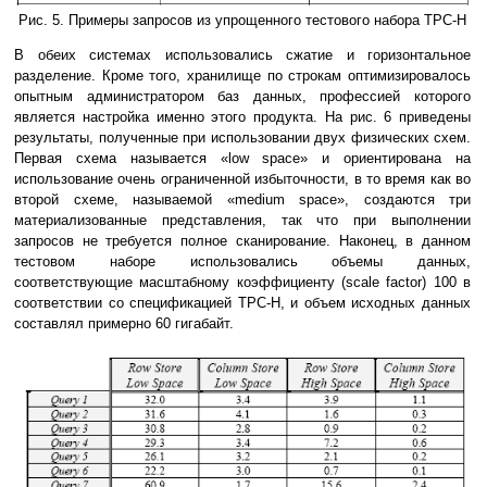
Рис. 5. Примеры запросов из упрощенного тестового набора TPC-H
В обеих системах использовались сжатие и горизонтальное
разделение. Кроме того, хранилище по строкам оптимизировалось
опытным администратором баз данных, профессией которого
является настройка именно этого продукта. На рис. 6 приведены
результаты, полученные при использовании двух физических схем.
Первая схема называется «low space» и ориентирована на
использование очень ограниченной избыточности, в то время как во
второй схеме, называемой «medium space», создаются три
материализованные представления, так что при выполнении
запросов не требуется полное сканирование. Наконец, в данном
тестовом наборе использовались объемы данных,
соответствующие масштабному коэффициенту (scale factor) 100 в
соответствии со спецификацией TPC-H, и объем исходных данных
составлял примерно 60 гигабайт.