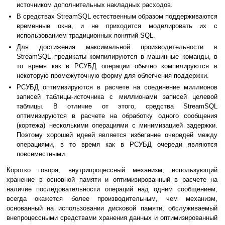
источником дополнительных накладных расходов.
В средствах StreamSQL естественным образом поддерживаются
временные окна, и не приходится моделировать их с
использованием традиционных понятий SQL.
Для достижения максимальной производительности в
StreamSQL предикаты компилируются в машинные команды, в
то время как в РСУБД операции обычно компилируются в
некоторую промежуточную форму для облегчения поддержки.
РСУБД оптимизируются в расчете на соединение миллионов
записей таблицы-источника с миллионами записей целевой
таблицы. В отличие от этого, средства StreamSQL
оптимизируются в расчете на обработку одного сообщения
(кортежа) несколькими операциями с минимизацией задержки.
Поэтому хорошей идеей является избегание очередей между
операциями, в то время как в РСУБД очереди являются
повсеместными.
Коротко говоря, внутрипроцессный механизм, использующий
хранение в основной памяти и оптимизированный в расчете на
наличие последовательности операций над одним сообщением,
всегда окажется более производительным, чем механизм,
основанный на использовании дисковой памяти, обслуживаемый
внепроцессными средствами хранения данных и оптимизированный