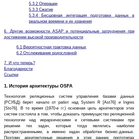
5.3.2 Операции
5.3.3 Сжатие
5.3.4 Бесшовная интеграция подготовки данных в
реальном времени и их хранения
6. Другие возможности ASAP и потенциальные затруднения при
достижении высокой производительности
6.1 Вероятностная трактовка данных
6.2 Отслеживание родословной
7. И что теперь?
Благодарности
Ссылки
1. История архитектуры OSFA
Технология реляционных систем управления базами данных
(РСУБД) берет начало от работ над System R [Ast76] и Ingres
[Sto76]. В то время (1970-е гг.) основная цель архитекторов этих
систем состояла в том, чтобы доказать преимущество реляционной
технологии над иерархическими и сетевыми системами при
решении тех задач, которые тогда являлись наиболее
распространенными, а именно задач обработки бизнес-данных.
Поэтому архитектурные решения в этих ранних прототипах