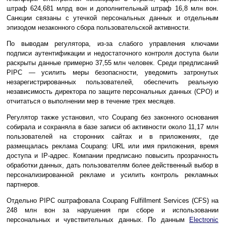
штраф 624,681 млрд вон и дополнительный штраф 16,8 млн вон.
Санкции связаны с утечкой персональных данных и отдельным
эпизодом незаконного сбора пользовательской активности.
По выводам регулятора, из-за слабого управления ключами
подписи аутентификации и недостаточного контроля доступа были
раскрыты данные примерно 37,55 млн человек. Среди предписаний
PIPC — усилить меры безопасности, уведомить затронутых
незарегистрированных пользователей, обеспечить реальную
независимость директора по защите персональных данных (CPO) и
отчитаться о выполнении мер в течение трех месяцев.
Регулятор также установил, что Coupang без законного основания
собирала и сохраняла в базе записи об активности около 11,17 млн
пользователей на сторонних сайтах и в приложениях, где
размещалась реклама Coupang: URL или имя приложения, время
доступа и IP-адрес. Компании предписано повысить прозрачность
обработки данных, дать пользователям более действенный выбор в
персонализированной рекламе и усилить контроль рекламных
партнеров.
Отдельно PIPC оштрафовала Coupang Fulfillment Services (CFS) на
248 млн вон за нарушения при сборе и использовании
персональных и чувствительных данных. По данным
Electronic