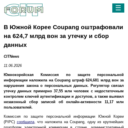
☰
В Южной Корее Coupang оштрафовали
на 624,7 млрд вон за утечку и сбор
данных
CITNews
11.06.2026
Южнокорейская Комиссия по защите персональной
информации наложила на Coupang штраф 624,681 млрд вон за
нарушения закона о персональных данных. Регулятор связал
утечку данных примерно 37,55 млн человек с недостаточным
контролем ключей аутентификации и доступов, а также выявил
незаконный сбор записей об онлайн-активности 11,17 млн
пользователей.
Комиссия по защите персональной информации Южной Кореи
(PIPC)
сообщила
, что наложила на Coupang, одну из крупнейших
платформ электронной коммерции в стране, административный