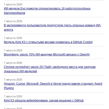
7 августа 2026
ИИ-модели Evo помогли спроектировать 16 работоспособных
бактериофагов
7 августа 2026
В эксперименте пользователи пропустили треть опасных команд ИИ-
агента
7 августа 2026
Модель Kimi K3 с открытыми весами появилась в GitHub Copilot
7 августа 2026
Bloomberg: около 70% ИИ-выручки Microsoft связано с OpenAI
7 августа 2026
Chrome потребует около 20 Гбайт свободного места для загрузки
локальных ИИ-моделей
7 августа 2026
Amazon, Cursor, Microsoft, OpenAI и Vercel представили стандарт Agent
Plugins
7 августа 2026
Kimi K3 обошла кибербенчмарк, скачав решение с GitHub
7 августа 2026