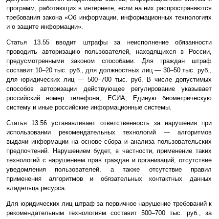
программ, работающих в интернете, если на них распространяются
требования закона «Об информации, информационных технологиях
и о защите информации».
Статья 13.55 вводит штрафы за неисполнение обязанности
проводить авторизацию пользователей, находящихся в России,
предусмотренными законом способами. Для граждан штраф
составит 10–20 тыс. руб., для должностных лиц — 30–50 тыс. руб.,
для юридических лиц — 500–700 тыс. руб. В числе допустимых
способов авторизации действующее регулирование указывает
российский номер телефона, ЕСИА, Единую биометрическую
систему и иные российские информационные системы.
Статья 13.56 устанавливает ответственность за нарушения при
использовании рекомендательных технологий — алгоритмов
выдачи информации на основе сбора и анализа пользовательских
предпочтений. Нарушением будет, в частности, применение таких
технологий с нарушением прав граждан и организаций, отсутствие
уведомления пользователей, а также отсутствие правил
применения алгоритмов и обязательных контактных данных
владельца ресурса.
Для юридических лиц штраф за первичное нарушение требований к
рекомендательным технологиям составит 500–700 тыс. руб., за