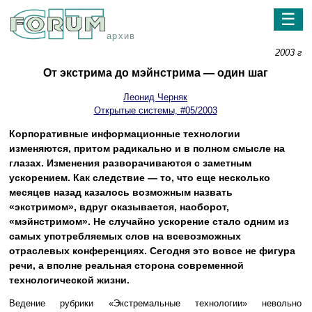
☰
архив
2003 г
От экстрима до мэйнстрима — один шаг
Леонид Черняк
Открытые системы, #05/2003
Корпоративные информационные технологии
изменяются, притом радикально и в полном смысле на
глазах. Изменения разворачиваются с заметным
ускорением. Как следствие — то, что еще несколько
месяцев назад казалось возможным назвать
«экстримом», вдруг оказывается, наоборот,
«мэйнстримом». Не случайно ускорение стало одним из
самых употребляемых слов на всевозможных
отраслевых конференциях. Сегодня это вовсе не фигура
речи, а вполне реальная сторона современной
технологической жизни.
Ведение рубрики «Экстремальные технологии» невольно