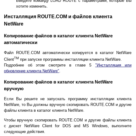
Введите команду LOAD ROUTE с параметрами, которые Вы
хотите изменить.
Инсталляция ROUTE.COM и файлов клиента
NetWare
Копирование файлов в каталог клиента NetWare
автоматически
Файл ROUTE.COM автоматически копируется в каталог NetWare
TM
Client
при запуске программы инсталляции клиента NetWare.
Подробнее об этом смотрите в главе 5
"Инсталляция или
обновление клиента NetWare"
.
Копирование файлов в каталог клиента NetWare
вручную
Если Вы решите не запускать программу инсталляции клиента
NetWare, то Вы должны вручную скопировать ROUTE.COM и другие
файлы клиента в каталог клиента NetWare.
Чтобы вручную скопировать ROUTE.COM и другие файлы клиента
с дискет NetWare Client for DOS and MS Windows, выполните
следующие действия.