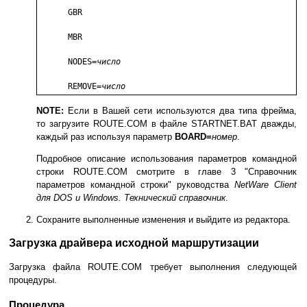
      GBR

      MBR

      NODES=
число
      REMOVE=
число
NOTE:
Если в Вашей сети используются два типа фрейма,
то загрузите ROUTE.COM в файле STARTNET.BAT дважды,
каждый раз используя параметр
BOARD=
номер
.
Подробное описание использования параметров командной
строки ROUTE.COM смотрите в главе 3 "Справочник
параметров командной строки" руководства
NetWare Client
для DOS и Windows. Технический справочник
.
Сохраните выполненные изменения и выйдите из редактора.
Загрузка драйвера исходной маршрутизации
Загрузка файла ROUTE.COM требует выполнения следующей
процедуры.
Процедура