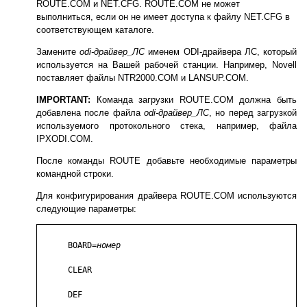
ROUTE.COM и NET.CFG. ROUTE.COM не может
выполниться, если он не имеет доступа к файлу NET.CFG в
соответствующем каталоге.
Замените
odi-драйвер_ЛС
именем ODI-драйвера ЛС, который
используется на Вашей рабочей станции. Например, Novell
поставляет файлы NTR2000.COM и LANSUP.COM.
IMPORTANT:
Команда загрузки ROUTE.COM должна быть
добавлена после файла
odi-драйвер_ЛС
, но перед загрузкой
используемого протокольного стека, например, файла
IPXODI.COM.
После команды ROUTE добавьте необходимые параметры
командной строки.
Для конфигурирования драйвера ROUTE.COM используются
следующие параметры:
      BOARD=
номер
      CLEAR

      DEF
