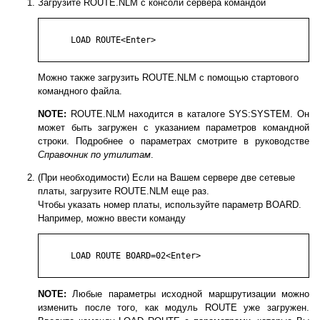
Загрузите ROUTE.NLM с консоли сервера командой
      LOAD ROUTE<Enter>

Можно также загрузить ROUTE.NLM с помощью стартового
командного файла.
NOTE:
ROUTE.NLM находится в каталоге SYS:SYSTEM. Он
может быть загружен с указанием параметров командной
строки. Подробнее о параметрах смотрите в руководстве
Справочник по утилитам
.
(При необходимости) Если на Вашем сервере две сетевые
платы, загрузите ROUTE.NLM еще раз.
Чтобы указать номер платы, используйте параметр BOARD.
Например, можно ввести команду
      LOAD ROUTE BOARD=02<Enter>

NOTE:
Любые параметры исходной маршрутизации можно
изменить после того, как модуль ROUTE уже загружен.