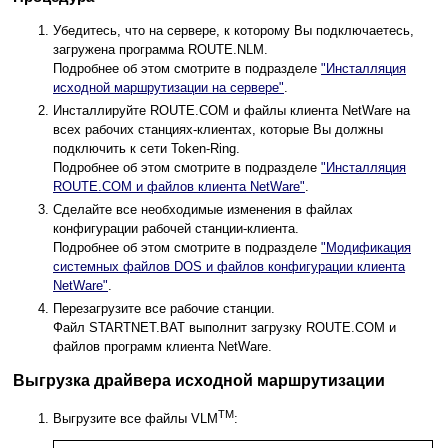
Убедитесь, что на сервере, к которому Вы подключаетесь,
загружена программа ROUTE.NLM.
Подробнее об этом смотрите в подразделе
"Инсталляция
исходной маршрутизации на сервере"
.
Инсталлируйте ROUTE.COM и файлы клиента NetWare на
всех рабочих станциях-клиентах, которые Вы должны
подключить к сети Token-Ring.
Подробнее об этом смотрите в подразделе
"Инсталляция
ROUTE.COM и файлов клиента NetWare"
.
Сделайте все необходимые изменения в файлах
конфигурации рабочей станции-клиента.
Подробнее об этом смотрите в подразделе
"Модификация
системных файлов DOS и файлов конфигурации клиента
NetWare"
.
Перезагрузите все рабочие станции.
Файл STARTNET.BAT выполнит загрузку ROUTE.COM и
файлов программ клиента NetWare.
Выгрузка драйвера исходной маршрутизации
TM
Выгрузите все файлы VLM
: