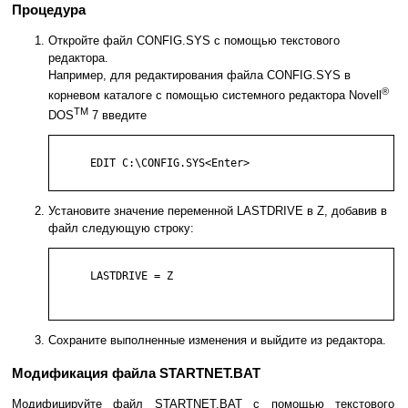
Процедура
Откройте файл CONFIG.SYS с помощью текстового
редактора.
Например, для редактирования файла CONFIG.SYS в
®
корневом каталоге с помощью системного редактора Novell
TM
DOS
7 введите
      EDIT C:\CONFIG.SYS<Enter>

Установите значение переменной LASTDRIVE в Z, добавив в
файл следующую строку:
      LASTDRIVE = Z

Сохраните выполненные изменения и выйдите из редактора.
Модификация файла STARTNET.BAT
Модифицируйте файл STARTNET.BAT с помощью текстового