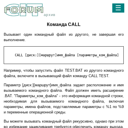
☰
архив
Команда CALL
Вызывает один командный файл из другого, не завершая его
выполнение.
     CALL [диск:][маршрут]имя_файла [параметры_ком_файла]

Например, чтобы запустить файл TEST.BAT из другого командного
файла, включите в вызывающий файл команду CALL TEST.
Параметр [диск:][маршрут]имя_файла задает расположение и имя
вызываемого командного файла. Файл должен иметь расширение
.BAT. "Параметры_ком_файла" - это информация командной строки,
необходимая для вызываемого командного файла, включая
параметры, имена файлов, подставляемые параметры с %1 по %9
и переменные операционной среды.
Вы можете вызывать командный файл рекурсивно, однако при этом
во избежание зацикливания требуется обеспечить команду выхода.