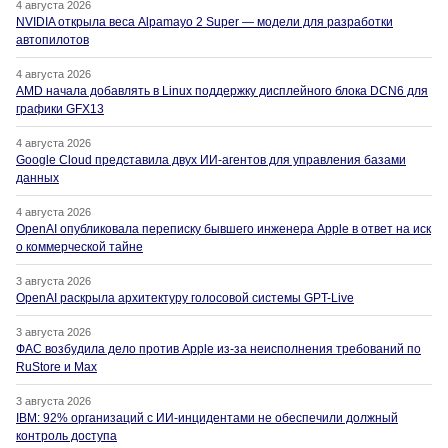
4 августа 2026
NVIDIA открыла веса Alpamayo 2 Super — модели для разработки
автопилотов
4 августа 2026
AMD начала добавлять в Linux поддержку дисплейного блока DCN6 для
графики GFX13
4 августа 2026
Google Cloud представила двух ИИ-агентов для управления базами
данных
4 августа 2026
OpenAI опубликовала переписку бывшего инженера Apple в ответ на иск
о коммерческой тайне
3 августа 2026
OpenAI раскрыла архитектуру голосовой системы GPT-Live
3 августа 2026
ФАС возбудила дело против Apple из-за неисполнения требований по
RuStore и Max
3 августа 2026
IBM: 92% организаций с ИИ-инцидентами не обеспечили должный
контроль доступа