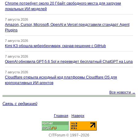
Chrome потребует около 20 Гбайт свободного места для загрузки
локальных ИИ-моделей
7 августа 2026
Amazon, Cursor, Microsoft, OpenAI и Vercel представили стандарт Agent
Plugins
7 августа 2026
Kimi K3 обошла кибербенчмарк, скачав решение с GitHub
7 августа 2026
OpenAI обновила GPT-5.6 Sol и переведет бесплатный ChatGPT на Luna
7 августа 2026
Cloudflare открыла исходный код платформы Cloudflare OS для
корпоративных ИИ-агентов
Все новости →
Связь с редакцией
Главная
·
Наверх
CITForum © 1997–2026