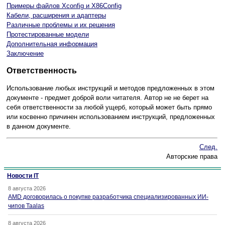
Примеры файлов Xconfig и X86Config
Кабели, расширения и адаптеры
Различные проблемы и их решения
Протестированные модели
Дополнительная информация
Заключение
Ответственность
Использование любых инструкций и методов предложенных в этом
документе - предмет доброй воли читателя. Автор не не берет на
себя ответственности за любой ущерб, который может быть прямо
или косвенно причинен использованием инструкций, предложенных
в данном документе.
След.
Авторские права
Новости IT
8 августа 2026
AMD договорилась о покупке разработчика специализированных ИИ-
чипов Taalas
8 августа 2026