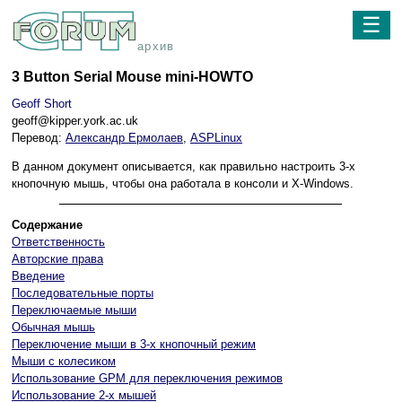
☰
архив
3 Button Serial Mouse mini-HOWTO
Geoff Short
geoff@kipper.york.ac.uk
Перевод:
Александр Ермолаев
,
ASPLinux
В данном документ описывается, как правильно настроить 3-х
кнопочную мышь, чтобы она работала в консоли и X-Windows.
Содержание
Ответственность
Авторские права
Введение
Последовательные порты
Переключаемые мыши
Обычная мышь
Переключение мыши в 3-х кнопочный режим
Мыши с колесиком
Использование GPM для переключения режимов
Использование 2-х мышей