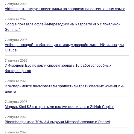
7 августа 2026
Airbnb протестирует поиск жилья по запросам на естественном языке
7 августа 2026
Google показала офлайн-переводчик на Raspberry Pi 5 с локальной
Gemma 4
7 августа 2026
Anthropic создаёт собственную команду разработчиков ИИ-чипов для
Claude
7 августа 2026
ИИ-модели Evo помогли спроектировать 16 работоспособных
бактериофагов
7 августа 2026
В эксперименте пользователи пропустили треть опасных команд ИИ-
агента
7 августа 2026
Модель Kimi K3 с открытыми весами появилась в GitHub Copilot
7 августа 2026
Bloomberg: около 70% ИИ-выручки Microsoft связано с OpenAI
7 августа 2026