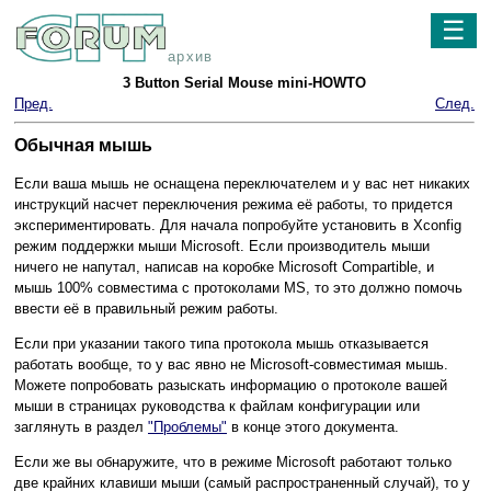
☰
архив
3 Button Serial Mouse mini-HOWTO
Пред.
След.
Обычная мышь
Если ваша мышь не оснащена переключателем и у вас нет никаких
инструкций насчет переключения режима её работы, то придется
экспериментировать. Для начала попробуйте установить в Xconfig
режим поддержки мыши Microsoft. Если производитель мыши
ничего не напутал, написав на коробке Microsoft Compartible, и
мышь 100% совместима с протоколами MS, то это должно помочь
ввести её в правильный режим работы.
Если при указании такого типа протокола мышь отказывается
работать вообще, то у вас явно не Microsoft-совместимая мышь.
Можете попробовать разыскать информацию о протоколе вашей
мыши в страницах руководства к файлам конфигурации или
заглянуть в раздел
"Проблемы"
в конце этого документа.
Если же вы обнаружите, что в режиме Microsoft работают только
две крайних клавиши мыши (самый распространенный случай), то у