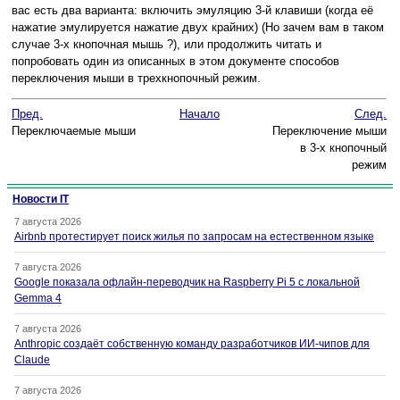
вас есть два варианта: включить эмуляцию 3-й клавиши (когда её
нажатие эмулируется нажатие двух крайних) (Но зачем вам в таком
случае 3-х кнопочная мышь ?), или продолжить читать и
попробовать один из описанных в этом документе способов
переключения мыши в трехкнопочный режим.
Пред.
Начало
След.
Переключаемые мыши
Переключение мыши
в 3-х кнопочный
режим
Новости IT
7 августа 2026
Airbnb протестирует поиск жилья по запросам на естественном языке
7 августа 2026
Google показала офлайн-переводчик на Raspberry Pi 5 с локальной
Gemma 4
7 августа 2026
Anthropic создаёт собственную команду разработчиков ИИ-чипов для
Claude
7 августа 2026