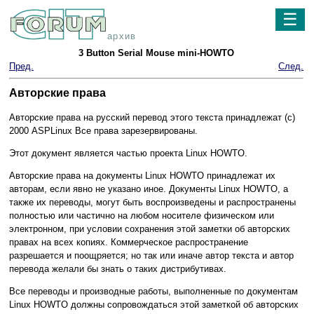
☰
архив
3 Button Serial Mouse mini-HOWTO
Пред.
След.
Авторские права
Авторские права на русский перевод этого текста принадлежат (c)
2000 ASPLinux Все права зарезервированы.
Этот документ является частью проекта Linux HOWTO.
Авторские права на документы Linux HOWTO принадлежат их
авторам, если явно не указано иное. Документы Linux HOWTO, а
также их переводы, могут быть воспроизведены и распространены
полностью или частично на любом носителе физическом или
электронном, при условии сохранения этой заметки об авторских
правах на всех копиях. Коммерческое распространение
разрешается и поощряется; но так или иначе автор текста и автор
перевода желали бы знать о таких дистрибутивах.
Все переводы и производные работы, выполненные по документам
Linux HOWTO должны сопровождаться этой заметкой об авторских