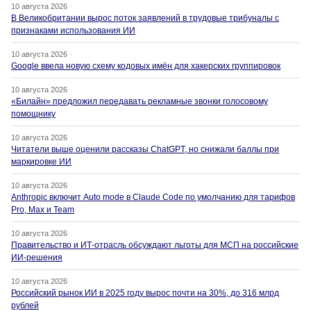
10 августа 2026
В Великобритании вырос поток заявлений в трудовые трибуналы с
признаками использования ИИ
10 августа 2026
Google ввела новую схему кодовых имён для хакерских группировок
10 августа 2026
«Билайн» предложил передавать рекламные звонки голосовому
помощнику
10 августа 2026
Читатели выше оценили рассказы ChatGPT, но снижали баллы при
маркировке ИИ
10 августа 2026
Anthropic включит Auto mode в Claude Code по умолчанию для тарифов
Pro, Max и Team
10 августа 2026
Правительство и ИТ-отрасль обсуждают льготы для МСП на российские
ИИ-решения
10 августа 2026
Российский рынок ИИ в 2025 году вырос почти на 30%, до 316 млрд
рублей