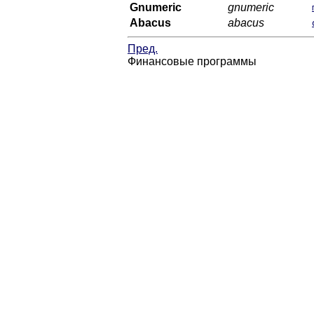
Gnumeric
gnumeric
Abacus
abacus
Пред.
Финансовые программы