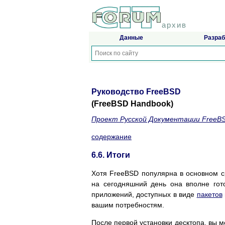
архив
Данные
Разраб
Руководство FreeBSD
(FreeBSD Handbook)
Проект Русской Документации FreeB
содержание
6.6. Итоги
Хотя FreeBSD популярна в основном ср
на сегодняшний день она вполне гот
приложений, доступных в виде
пакетов
вашим потребностям.
После первой установки десктопа, вы 