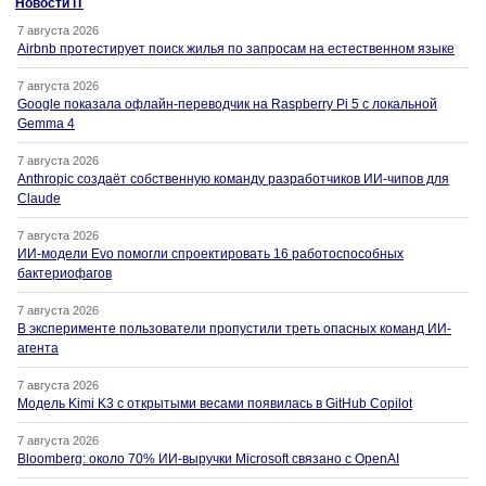
Новости IT
7 августа 2026
Airbnb протестирует поиск жилья по запросам на естественном языке
7 августа 2026
Google показала офлайн-переводчик на Raspberry Pi 5 с локальной
Gemma 4
7 августа 2026
Anthropic создаёт собственную команду разработчиков ИИ-чипов для
Claude
7 августа 2026
ИИ-модели Evo помогли спроектировать 16 работоспособных
бактериофагов
7 августа 2026
В эксперименте пользователи пропустили треть опасных команд ИИ-
агента
7 августа 2026
Модель Kimi K3 с открытыми весами появилась в GitHub Copilot
7 августа 2026
Bloomberg: около 70% ИИ-выручки Microsoft связано с OpenAI