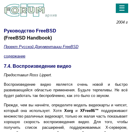
☰
архив
2004 г
Руководство FreeBSD
(FreeBSD Handbook)
Проект Русской Документации FreeBSD
содержание
7.4. Воспроизведение видео
Предоставил
Ross Lippert.
Воспроизведение видео является очень новой и быстро
развивающейся областью применения. Будьте терпеливы. Не всё
будет работать так беспроблемно, как это было со звуком.
Прежде, чем вы начнёте, определите модель видеокарты и чипсет,
который она использует. Хотя
Xorg
и
XFree86
™
поддерживают
множество различных видеокарт, только их малая часть показывает
хорошую скорость воспроизведения видео. Для того, чтобы
получить список расширений, поддерживаемых X-сервером,