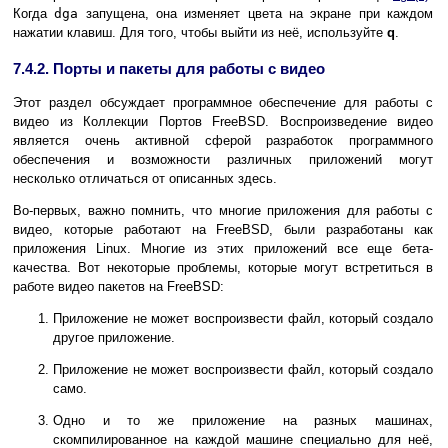
Когда
dga
запущена, она изменяет цвета на экране при каждом
нажатии клавиш. Для того, чтобы выйти из неё, используйте
q
.
7.4.2. Порты и пакеты для работы с видео
Этот раздел обсуждает программное обеспечение для работы с
видео из Коллекции Портов FreeBSD. Воспроизведение видео
является очень активной сферой разработок программного
обеспечения и возможности различных приложений могут
несколько отличаться от описанных здесь.
Во-первых, важно помнить, что многие приложения для работы с
видео, которые работают на FreeBSD, были разработаны как
приложения Linux. Многие из этих приложений все еще бета-
качества. Вот некоторые проблемы, которые могут встретиться в
работе видео пакетов на FreeBSD:
Приложение не может воспроизвести файл, который создало
другое приложение.
Приложение не может воспроизвести файл, который создало
само.
Одно и то же приложение на разных машинах,
скомпилированное на каждой машине специально для неё,