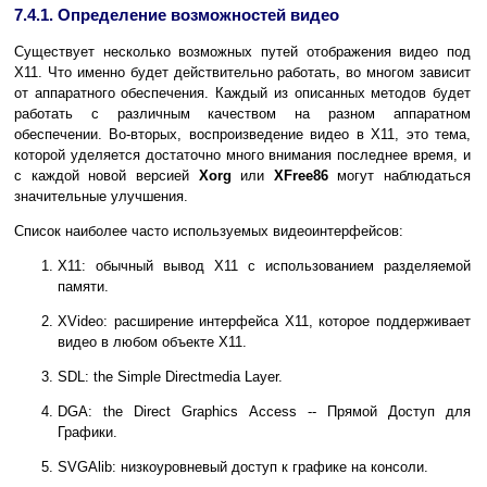
7.4.1. Определение возможностей видео
Существует несколько возможных путей отображения видео под
X11. Что именно будет действительно работать, во многом зависит
от аппаратного обеспечения. Каждый из описанных методов будет
работать с различным качеством на разном аппаратном
обеспечении. Во-вторых, воспроизведение видео в X11, это тема,
которой уделяется достаточно много внимания последнее время, и
с каждой новой версией
Xorg
или
XFree86
могут наблюдаться
значительные улучшения.
Список наиболее часто используемых видеоинтерфейсов:
X11: обычный вывод X11 с использованием разделяемой
памяти.
XVideo: расширение интерфейса X11, которое поддерживает
видео в любом объекте X11.
SDL: the Simple Directmedia Layer.
DGA: the Direct Graphics Access -- Прямой Доступ для
Графики.
SVGAlib: низкоуровневый доступ к графике на консоли.