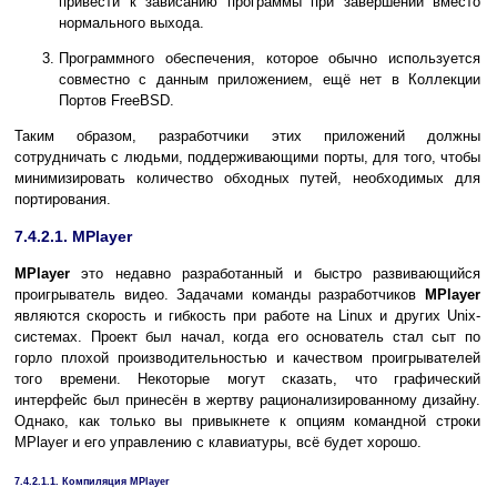
привести к зависанию программы при завершении вместо
нормального выхода.
Программного обеспечения, которое обычно используется
совместно с данным приложением, ещё нет в Коллекции
Портов FreeBSD.
Таким образом, разработчики этих приложений должны
сотрудничать с людьми, поддерживающими порты, для того, чтобы
минимизировать количество обходных путей, необходимых для
портирования.
7.4.2.1. MPlayer
MPlayer
это недавно разработанный и быстро развивающийся
проигрыватель видео. Задачами команды разработчиков
MPlayer
являются скорость и гибкость при работе на Linux и других Unix-
системах. Проект был начал, когда его основатель стал сыт по
горло плохой производительностью и качеством проигрывателей
того времени. Некоторые могут сказать, что графический
интерфейс был принесён в жертву рационализированному дизайну.
Однако, как только вы привыкнете к опциям командной строки
MPlayer и его управлению с клавиатуры, всё будет хорошо.
7.4.2.1.1. Компиляция MPlayer