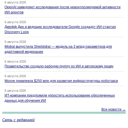
6 августа 2026
OpenAI замедляет исследования после неконтролируемой активности
ИИ-агентов
6 августа 2026
Джефф Дин и ведущие исследователи Google создадут ИИ-стартап
Discovery Loop
6 августа 2026
Mistral выпустила Shieldstral — модель на 3 млрд параметров для
адаптивной модерации
6 августа 2026
Правительство создало рабочую группу по ИИ и авторскому праву
6 августа 2026
Moove привлекла $250 млн для развития инфраструктуры роботакси
6 августа 2026
ИТ-компании предложили упростить использование обезличенных
данных для обучения ИИ
Все новости →
Связь с редакцией