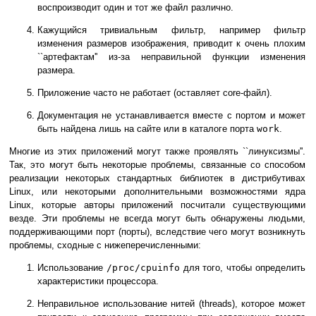
воспроизводит один и тот же файл различно.
Кажущийся тривиальным фильтр, например фильтр
изменения размеров изображения, приводит к очень плохим
``артефактам'' из-за неправильной функции изменения
размера.
Приложение часто не работает (оставляет core-файл).
Документация не устанавливается вместе с портом и может
быть найдена лишь на сайте или в каталоге порта
work
.
Многие из этих приложений могут также проявлять ``линуксизмы''.
Так, это могут быть некоторые проблемы, связанные со способом
реализации некоторых стандартных библиотек в дистрибутивах
Linux, или некоторыми дополнительными возможностями ядра
Linux, которые авторы приложений посчитали существующими
везде. Эти проблемы не всегда могут быть обнаружены людьми,
поддерживающими порт (порты), вследствие чего могут возникнуть
проблемы, сходные с нижеперечисленными:
Использование
/proc/cpuinfo
для того, чтобы определить
характеристики процессора.
Неправильное использование нитей (threads), которое может