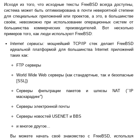
Исходя из того, что исходные тексты FreeBSD всегда доступны,
система может быть оптимизирована в почти невероятной степени
для специальных приложений или проектов, а это, в большинстве
своём, невозможно при использовании операционных систем от
большинства коммерческих производителей. Вот несколько
примеров того, как люди используют FreeBSD:
Internet сервисы:
мощнейший TCP/IP стек делает FreeBSD
идеальной платформой для большинства Internet приложений
таких как:
FTP серверы
World Wide Web серверы (как стандартные, так и безопасные
[SSL])
Серверы фильтрации пакетов и шлюзы NAT (``IP
маскарадинг'')
Серверы электронной почты
Серверы новостей USENET и BBS
и многое другое...
Вы можете начать своё знакомство с FreeBSD, используя