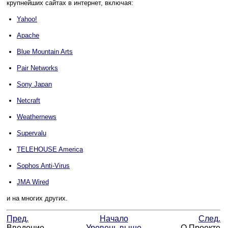
крупнейших сайтах в интернет, включая:
Yahoo!
Apache
Blue Mountain Arts
Pair Networks
Sony Japan
Netcraft
Weathernews
Supervalu
TELEHOUSE America
Sophos Anti-Virus
JMA Wired
и на многих других.
Пред.
Начало
След.
Введение
Уровень выше
О Проекте