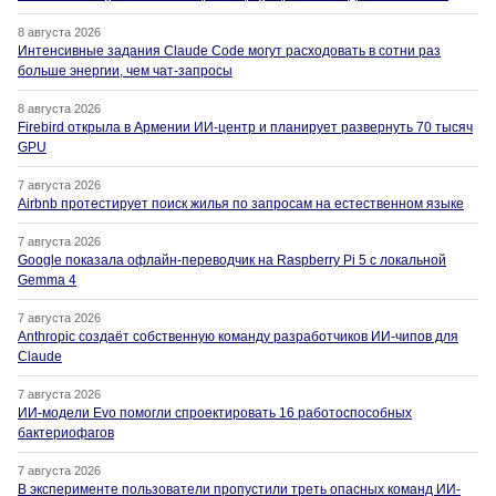
8 августа 2026
Интенсивные задания Claude Code могут расходовать в сотни раз
больше энергии, чем чат-запросы
8 августа 2026
Firebird открыла в Армении ИИ-центр и планирует развернуть 70 тысяч
GPU
7 августа 2026
Airbnb протестирует поиск жилья по запросам на естественном языке
7 августа 2026
Google показала офлайн-переводчик на Raspberry Pi 5 с локальной
Gemma 4
7 августа 2026
Anthropic создаёт собственную команду разработчиков ИИ-чипов для
Claude
7 августа 2026
ИИ-модели Evo помогли спроектировать 16 работоспособных
бактериофагов
7 августа 2026
В эксперименте пользователи пропустили треть опасных команд ИИ-