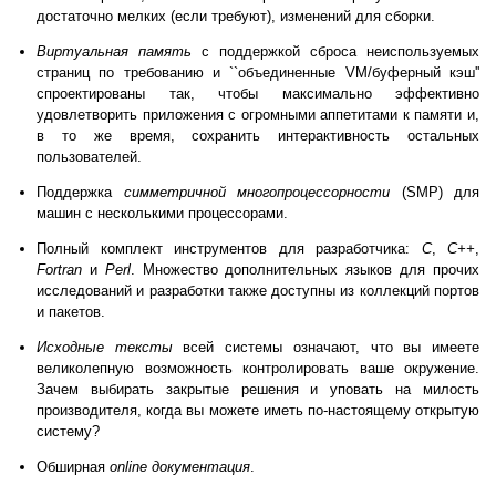
достаточно мелких (если требуют), изменений для сборки.
Виртуальная память
с поддержкой сброса неиспользуемых
страниц по требованию и ``объединенные VM/буферный кэш''
спроектированы так, чтобы максимально эффективно
удовлетворить приложения с огромными аппетитами к памяти и,
в то же время, сохранить интерактивность остальных
пользователей.
Поддержка
симметричной многопроцессорности
(SMP) для
машин с несколькими процессорами.
Полный комплект инструментов для разработчика:
C
,
C++
,
Fortran
и
Perl
. Множество дополнительных языков для прочих
исследований и разработки также доступны из коллекций портов
и пакетов.
Исходные тексты
всей системы означают, что вы имеете
великолепную возможность контролировать ваше окружение.
Зачем выбирать закрытые решения и уповать на милость
производителя, когда вы можете иметь по-настоящему открытую
систему?
Обширная
online документация
.