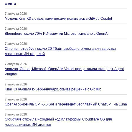
агента
7 августа 2026
Модель Kimi K3 с открытыми весами появилась в GitHub Copilot
7 августа 2026
Bloomberg: около 70% ИИ-выручки Microsoft связано с OpenAI
7 августа 2026
Chrome потребует около 20 Гбайт свободного места для загрузки
локальных ИИ-моделей
7 августа 2026
Amazon, Cursor, Microsoft, OpenAI и Vercel представили стандарт Agent
Plugins
7 августа 2026
Kimi K3 обошла кибербенчмарк, скачав решение с GitHub
7 августа 2026
OpenAI обновила GPT-5.6 Sol и переведет бесплатный ChatGPT на Luna
7 августа 2026
Cloudflare открыла исходный код платформы Cloudflare OS для
корпоративных ИИ-агентов