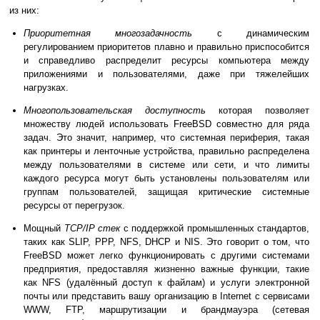
из них:
Приоритетная многозадачность
с динамическим
регулированием приоритетов плавно и правильно приспособится
и справедливо распределит ресурсы компьютера между
приложениями и пользователями, даже при тяжелейших
нагрузках.
Многопользовательская доступность
которая позволяет
множеству людей использовать FreeBSD совместно для ряда
задач. Это значит, например, что системная периферия, такая
как принтеры и ленточные устройства, правильно распределена
между пользователями в системе или сети, и что лимиты
каждого ресурса могут быть установлены пользователям или
группам пользователей, защищая критические системные
ресурсы от перегрузок.
Мощный
TCP/IP стек
с поддержкой промышленных стандартов,
таких как SLIP, PPP, NFS, DHCP и NIS. Это говорит о том, что
FreeBSD может легко функционировать с другими системами
предприятия, предоставляя жизненно важные функции, такие
как NFS (удалённый доступ к файлам) и услуги электронной
почты или представить вашу организацию в Internet с сервисами
WWW, FTP, маршрутизации и брандмауэра (сетевая