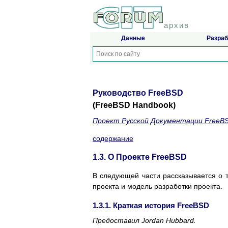
архив
Данные
Разраб
Руководство FreeBSD
(FreeBSD Handbook)
Проект Русской Документации FreeB
содержание
1.3. О Проекте FreeBSD
В следующей части рассказывается о т
проекта и модель разработки проекта.
1.3.1. Краткая история FreeBSD
Предоставил
Jordan Hubbard.