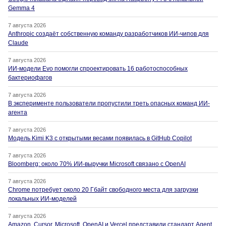
Gemma 4
7 августа 2026
Anthropic создаёт собственную команду разработчиков ИИ-чипов для
Claude
7 августа 2026
ИИ-модели Evo помогли спроектировать 16 работоспособных
бактериофагов
7 августа 2026
В эксперименте пользователи пропустили треть опасных команд ИИ-
агента
7 августа 2026
Модель Kimi K3 с открытыми весами появилась в GitHub Copilot
7 августа 2026
Bloomberg: около 70% ИИ-выручки Microsoft связано с OpenAI
7 августа 2026
Chrome потребует около 20 Гбайт свободного места для загрузки
локальных ИИ-моделей
7 августа 2026
Amazon, Cursor, Microsoft, OpenAI и Vercel представили стандарт Agent