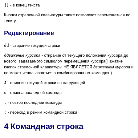
]]
- в конец текста
Кнопки стрелочной клавиатуры также позволяют перемещаться по
тексту.
Редактирование
dd
- стирание текущей строки
d
движение курсора
- стирание от текущего положения курсора до
нового, задаваемого символом перемещения курсора(Нажатие
кнопок стрелочной клавиатуры НЕ ЯВЛЯЕТСЯ
движением курсора
и
не может использоваться в комбинированных командах.)
J
- слияние текущей строки со следующей
u
- отмена последней команды
.
- повтор последней команды
:
- переход в режим командной строки
4 Командная строка