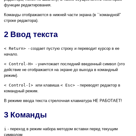
функции редактирования.
Команды отображаются в нижней части экрана (в ``командной''
строке редактора).
2 Ввод текста
< Return>
- создает пустую строку и переводит курсор в ее
начало.
< Control-H>
- уничтожает последний введенный символ (это
действие не отображается на экране до выхода в командный
режим).
< Control-[>
или клавиша
< Esc>
- переводят редактор в
командный режим.
В режиме ввода текста стрелочная клавиатура НЕ РАБОТАЕТ!
3 Команды
i
- переход в режим набора методом вставки перед текущим
символом