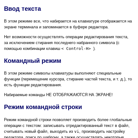
Ввод текста
В этом режиме все, что набирается на клавиатуре отображается на
экране терминала и запоминается в буфере редактора.
Нет возможности осуществлять операции редактирования текста,
за исключением стирания последнего набранного символа (с
помощью комбинации клавиш
< Control-H>
).
Командный режим
В этом режиме символы клавиатуры выполняют специальные
функции (перемещение курсора, стирание частей текста, и т. д.), то
есть функции редактирования.
Набираемые команды НЕ ОТОБРАЖАЮТСЯ НА ЭКРАНЕ!
Режим командной строки
Режим командной строки позволяет производить более глобальные
операции с текстом: записывать отредактированный текст в файл,
считывать новый файл, выходить из
vi
, производить настройку
редактора, поиск по шаблону, а также осуществлять некоторые