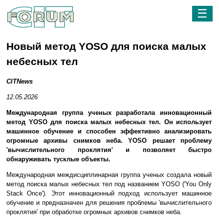
☰
Новый метод YOSO для поиска малых
небесных тел
CITNews
12.05.2026
Международная группа ученых разработала инновационный
метод YOSO для поиска малых небесных тел. Он использует
машинное обучение и способен эффективно анализировать
огромные архивы снимков неба. YOSO решает проблему
'вычислительного проклятия' и позволяет быстро
обнаруживать тусклые объекты.
Международная междисциплинарная группа ученых создала новый
метод поиска малых небесных тел под названием YOSO ('You Only
Stack Once'). Этот инновационный подход использует машинное
обучение и предназначен для решения проблемы 'вычислительного
проклятия' при обработке огромных архивов снимков неба.