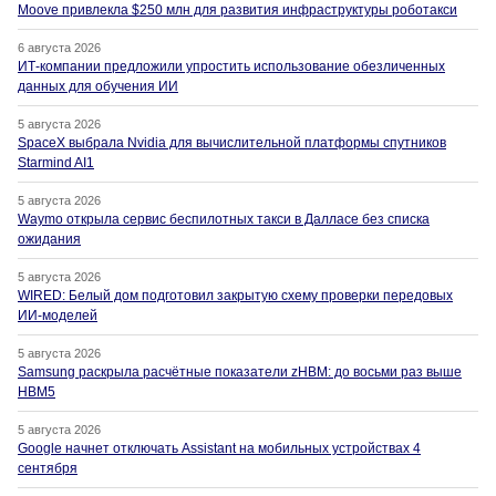
Moove привлекла $250 млн для развития инфраструктуры роботакси
6 августа 2026
ИТ-компании предложили упростить использование обезличенных
данных для обучения ИИ
5 августа 2026
SpaceX выбрала Nvidia для вычислительной платформы спутников
Starmind AI1
5 августа 2026
Waymo открыла сервис беспилотных такси в Далласе без списка
ожидания
5 августа 2026
WIRED: Белый дом подготовил закрытую схему проверки передовых
ИИ-моделей
5 августа 2026
Samsung раскрыла расчётные показатели zHBM: до восьми раз выше
HBM5
5 августа 2026
Google начнет отключать Assistant на мобильных устройствах 4
сентября