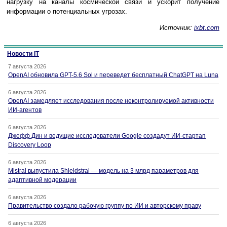
нагрузку на каналы космической связи и ускорит получение
информации о потенциальных угрозах.
Источник:
ixbt.com
Новости IT
7 августа 2026
OpenAI обновила GPT-5.6 Sol и переведет бесплатный ChatGPT на Luna
6 августа 2026
OpenAI замедляет исследования после неконтролируемой активности
ИИ-агентов
6 августа 2026
Джефф Дин и ведущие исследователи Google создадут ИИ-стартап
Discovery Loop
6 августа 2026
Mistral выпустила Shieldstral — модель на 3 млрд параметров для
адаптивной модерации
6 августа 2026
Правительство создало рабочую группу по ИИ и авторскому праву
6 августа 2026