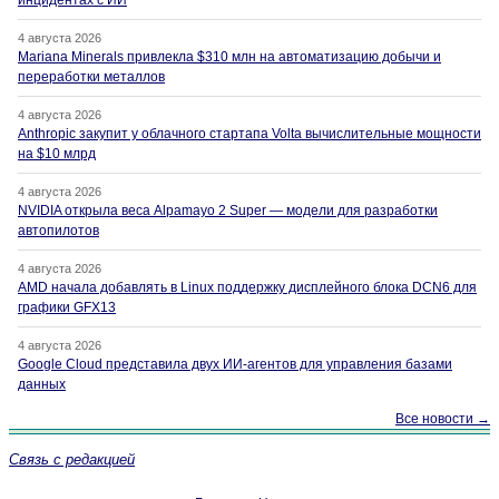
4 августа 2026
Mariana Minerals привлекла $310 млн на автоматизацию добычи и
переработки металлов
4 августа 2026
Anthropic закупит у облачного стартапа Volta вычислительные мощности
на $10 млрд
4 августа 2026
NVIDIA открыла веса Alpamayo 2 Super — модели для разработки
автопилотов
4 августа 2026
AMD начала добавлять в Linux поддержку дисплейного блока DCN6 для
графики GFX13
4 августа 2026
Google Cloud представила двух ИИ-агентов для управления базами
данных
Все новости →
Связь с редакцией