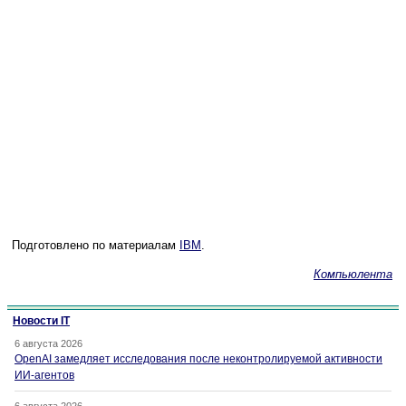
Подготовлено по материалам
IBM
.
Компьюлента
Новости IT
6 августа 2026
OpenAI замедляет исследования после неконтролируемой активности
ИИ-агентов
6 августа 2026