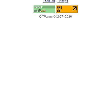
Главная
·
Наверх
CITForum © 1997–2026