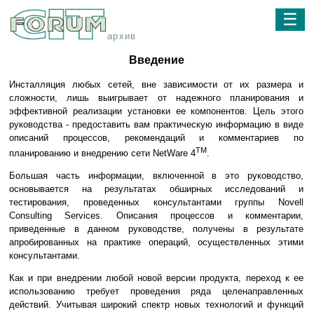
☰
архив
Введение
Инсталляция любых сетей, вне зависимости от их размера и
сложности, лишь выигрывает от надежного планирования и
эффективной реализации установки ее компонентов. Цель этого
руководства - предоставить вам практическую информацию в виде
описаний процессов, рекомендаций и комментариев по
TM
планированию и внедрению сети NetWare 4
.
Большая часть информации, включенной в это руководство,
основывается на результатах обширных исследований и
тестирования, проведенных консультантами группы Novell
Consulting Services. Описания процессов и комментарии,
приведенные в данном руководстве, получены в результате
апробированных на практике операций, осуществленных этими
консультантами.
Как и при внедрении любой новой версии продукта, переход к ее
использованию требует проведения ряда целенаправленных
действий. Учитывая широкий спектр новых технологий и функций