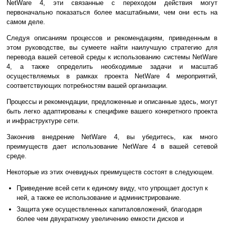
NetWare 4, эти связанные с переходом действия могут
первоначально показаться более масштабными, чем они есть на
самом деле.
Следуя описаниям процессов и рекомендациям, приведенным в
этом руководстве, вы сумеете найти наилучшую стратегию для
перевода вашей сетевой среды к использованию системы NetWare
4, а также определить необходимые задачи и масштаб
осуществляемых в рамках проекта NetWare 4 мероприятий,
соответствующих потребностям вашей организации.
Процессы и рекомендации, предложенные и описанные здесь, могут
быть легко адаптированы к специфике вашего конкретного проекта
и инфраструктуре сети.
Закончив внедрение NetWare 4, вы убедитесь, как много
преимуществ дает использование NetWare 4 в вашей сетевой
среде.
Некоторые из этих очевидных преимуществ состоят в следующем.
Приведение всей сети к единому виду, что упрощает доступ к
ней, а также ее использование и администрирование.
Защита уже осуществленных капиталовложений, благодаря
более чем двукратному увеличению емкости дисков и