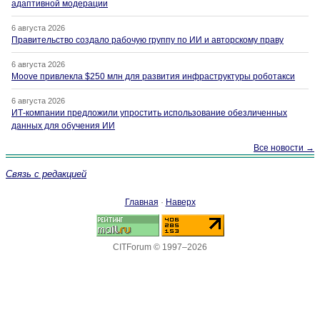
адаптивной модерации
6 августа 2026
Правительство создало рабочую группу по ИИ и авторскому праву
6 августа 2026
Moove привлекла $250 млн для развития инфраструктуры роботакси
6 августа 2026
ИТ-компании предложили упростить использование обезличенных
данных для обучения ИИ
Все новости →
Связь с редакцией
Главная
·
Наверх
CITForum © 1997–2026