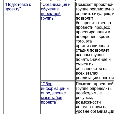
"Подготовка к
"Организация и
Поможет проектной
проекту"
обучение
группе реалистично
проектной
оценить ситуацию, 
группы"
позволит
беспрепятственно
провести процесс
проектирования и
внедрения. Кроме
того, эта
организационная
стадия позволяет
членам группы
понять значение и
смысл их
обязанностей на
всех этапах
реализации проекта
"Сбор
Поможет проектной
информации и
группе определить
определение
необходимые
масштабов
ресурсы,
проекта"
возможности
доступа к ним на
уровне организаци