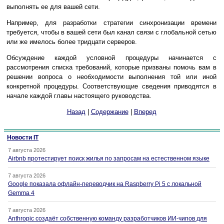
выполнять ее для вашей сети.
Например, для разработки стратегии синхронизации времени
требуется, чтобы в вашей сети был канал связи с глобальной сетью
или же имелось более тридцати серверов.
Обсуждение каждой условной процедуры начинается с
рассмотрения списка требований, которые призваны помочь вам в
решении вопроса о необходимости выполнения той или иной
конкретной процедуры. Соответствующие сведения приводятся в
начале каждой главы настоящего руководства.
Назад
|
Содержание
|
Вперед
Новости IT
7 августа 2026
Airbnb протестирует поиск жилья по запросам на естественном языке
7 августа 2026
Google показала офлайн-переводчик на Raspberry Pi 5 с локальной
Gemma 4
7 августа 2026
Anthropic создаёт собственную команду разработчиков ИИ-чипов для