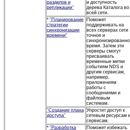
разделов и
и доступность
репликации"
дерева Каталога во
всей сети.
*
"Планирование
Поможет
стратегии
поддерживать на
синхронизации
всех серверах сети
времени"
точное и
синхронизированно
время. Затем эти
серверы смогут
присваивать
временные метки
событиям NDS и
другим сервисам,
например,
приложениям
работы с
сообщениями и
файловым
системам.
"Создание плана
Упростит доступ к
доступа"
сетевым ресурсам 
сервисам.
*
"Разработка
Поможет избежать