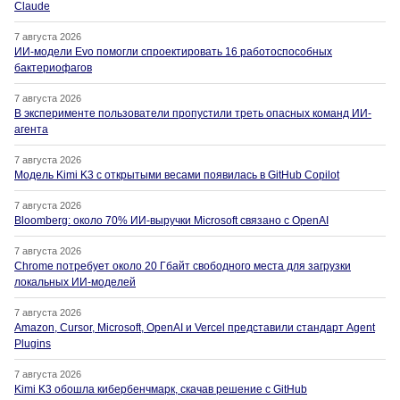
Claude
7 августа 2026
ИИ-модели Evo помогли спроектировать 16 работоспособных
бактериофагов
7 августа 2026
В эксперименте пользователи пропустили треть опасных команд ИИ-
агента
7 августа 2026
Модель Kimi K3 с открытыми весами появилась в GitHub Copilot
7 августа 2026
Bloomberg: около 70% ИИ-выручки Microsoft связано с OpenAI
7 августа 2026
Chrome потребует около 20 Гбайт свободного места для загрузки
локальных ИИ-моделей
7 августа 2026
Amazon, Cursor, Microsoft, OpenAI и Vercel представили стандарт Agent
Plugins
7 августа 2026
Kimi K3 обошла кибербенчмарк, скачав решение с GitHub