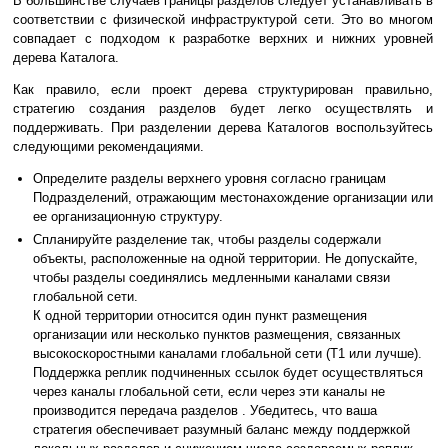
В большинстве случаев границы разделов следует устанавливать в
соответствии с физической инфраструктурой сети. Это во многом
совпадает с подходом к разработке верхних и нижних уровней
дерева Каталога.
Как правило, если проект дерева структурирован правильно,
стратегию создания разделов будет легко осуществлять и
поддерживать. При разделении дерева Каталогов воспользуйтесь
следующими рекомендациями.
Определите разделы верхнего уровня согласно границам
Подразделений, отражающим местонахождение организации или
ее организационную структуру.
Спланируйте разделение так, чтобы разделы содержали
объекты, расположенные на одной территории. Не допускайте,
чтобы разделы соединялись медленными каналами связи
глобальной сети.
К одной территории относится один пункт размещения
организации или несколько пунктов размещения, связанных
высокоскоростными каналами глобальной сети (T1 или лучше).
Поддержка реплик подчиненных ссылок будет осуществляться
через каналы глобальной сети, если через эти каналы не
производится передача разделов . Убедитесь, что ваша
стратегия обеспечивает разумный баланс между поддержкой