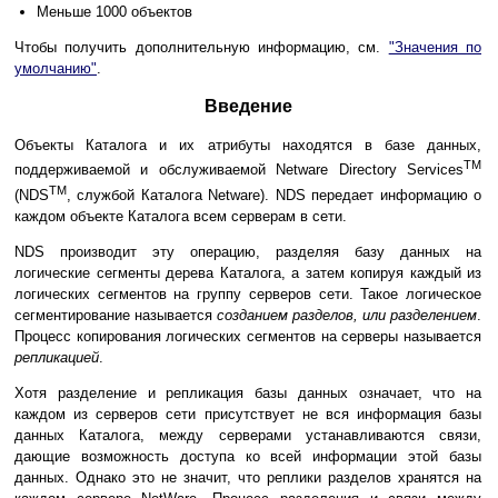
Меньше 1000 объектов
Чтобы получить дополнительную информацию, см.
"Значения по
умолчанию"
.
Введение
Объекты Каталога и их атрибуты находятся в базе данных,
TM
поддерживаемой и обслуживаемой Netware Directory Services
TM
(NDS
, службой Каталога Netware). NDS передает информацию о
каждом объекте Каталога всем серверам в сети.
NDS производит эту операцию, разделяя базу данных на
логические сегменты дерева Каталога, а затем копируя каждый из
логических сегментов на группу серверов сети. Такое логическое
сегментирование называется
созданием разделов, или разделением
.
Процесс копирования логических сегментов на серверы называется
репликацией
.
Хотя разделение и репликация базы данных означает, что на
каждом из серверов сети присутствует не вся информация базы
данных Каталога, между серверами устанавливаются связи,
дающие возможность доступа ко всей информации этой базы
данных. Однако это не значит, что реплики разделов хранятся на