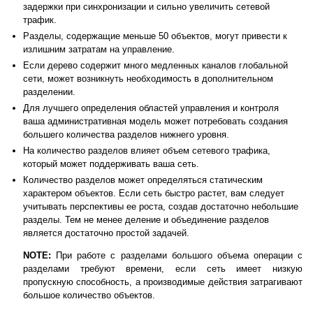
задержки при синхронизации и сильно увеличить сетевой
трафик.
Разделы, содержащие меньше 50 объектов, могут привести к
излишним затратам на управление.
Если дерево содержит много медленных каналов глобальной
сети, может возникнуть необходимость в дополнительном
разделении.
Для лучшего определения областей управления и контроля
ваша административная модель может потребовать создания
большего количества разделов нижнего уровня.
На количество разделов влияет объем сетевого трафика,
который может поддерживать ваша сеть.
Количество разделов может определяться статическим
характером объектов. Если сеть быстро растет, вам следует
учитывать перспективы ее роста, создав достаточно небольшие
разделы. Тем не менее деление и объединение разделов
является достаточно простой задачей.
NOTE:
При работе с разделами большого объема операции с
разделами требуют времени, если сеть имеет низкую
пропускную способность, а производимые действия затрагивают
большое количество объектов.