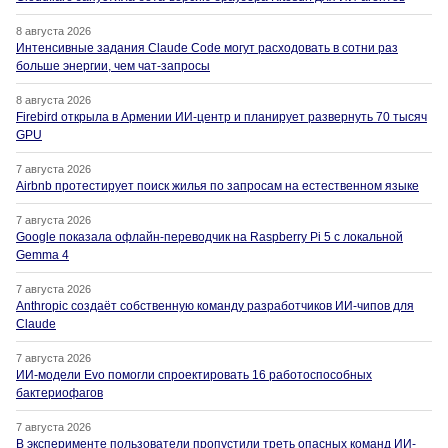
8 августа 2026
Интенсивные задания Claude Code могут расходовать в сотни раз
больше энергии, чем чат-запросы
8 августа 2026
Firebird открыла в Армении ИИ-центр и планирует развернуть 70 тысяч
GPU
7 августа 2026
Airbnb протестирует поиск жилья по запросам на естественном языке
7 августа 2026
Google показала офлайн-переводчик на Raspberry Pi 5 с локальной
Gemma 4
7 августа 2026
Anthropic создаёт собственную команду разработчиков ИИ-чипов для
Claude
7 августа 2026
ИИ-модели Evo помогли спроектировать 16 работоспособных
бактериофагов
7 августа 2026
В эксперименте пользователи пропустили треть опасных команд ИИ-