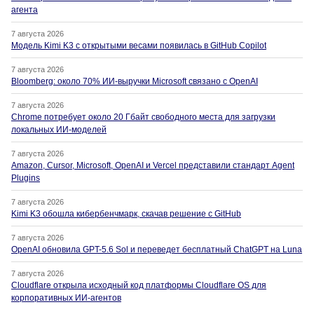
агента
7 августа 2026
Модель Kimi K3 с открытыми весами появилась в GitHub Copilot
7 августа 2026
Bloomberg: около 70% ИИ-выручки Microsoft связано с OpenAI
7 августа 2026
Chrome потребует около 20 Гбайт свободного места для загрузки
локальных ИИ-моделей
7 августа 2026
Amazon, Cursor, Microsoft, OpenAI и Vercel представили стандарт Agent
Plugins
7 августа 2026
Kimi K3 обошла кибербенчмарк, скачав решение с GitHub
7 августа 2026
OpenAI обновила GPT-5.6 Sol и переведет бесплатный ChatGPT на Luna
7 августа 2026
Cloudflare открыла исходный код платформы Cloudflare OS для
корпоративных ИИ-агентов