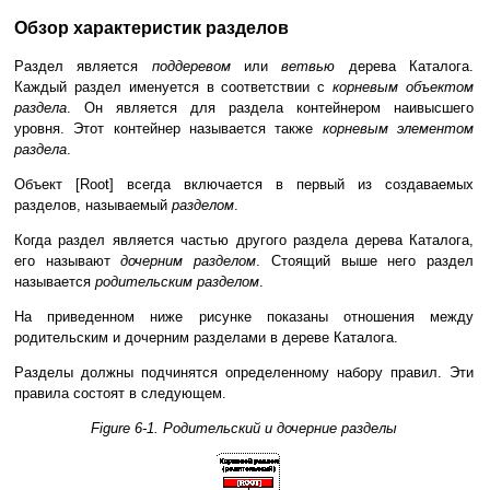
Обзор характеристик разделов
Раздел является
поддеревом
или
ветвью
дерева Каталога.
Каждый раздел именуется в соответствии с
корневым объектом
раздела
. Он является для раздела контейнером наивысшего
уровня. Этот контейнер называется также
корневым элементом
раздела
.
Объект [Root] всегда включается в первый из создаваемых
разделов, называемый
разделом
.
Когда раздел является частью другого раздела дерева Каталога,
его называют
дочерним разделом
. Стоящий выше него раздел
называется
родительским разделом
.
На приведенном ниже рисунке показаны отношения между
родительским и дочерним разделами в дереве Каталога.
Разделы должны подчинятся определенному набору правил. Эти
правила состоят в следующем.
Figure 6-1. Родительский и дочерние разделы