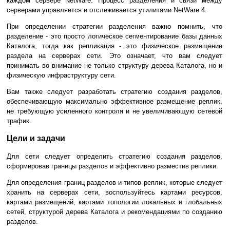
каждом сервере NetWare. Процесс разделения и связи между
серверами управляется и отслеживается утилитами NetWare 4.
При определении стратегии разделения важно помнить, что
разделение - это просто логическое сегментирование базы данных
Каталога, тогда как репликация - это физическое размещение
раздела на серверах сети. Это означает, что вам следует
принимать во внимание не только структуру дерева Каталога, но и
физическую инфраструктуру сети.
Вам также следует разработать стратегию создания разделов,
обеспечивающую максимально эффективное размещение реплик,
не требующую усиленного контроля и не увеличивающую сетевой
трафик.
Цели и задачи
Для сети следует определить стратегию создания разделов,
сформировав границы разделов и эффективно разместив реплики.
Для определения границ разделов и типов реплик, которые следует
хранить на серверах сети, воспользуйтесь картами ресурсов,
картами размещений, картами топологии локальных и глобальных
сетей, структурой дерева Каталога и рекомендациями по созданию
разделов.