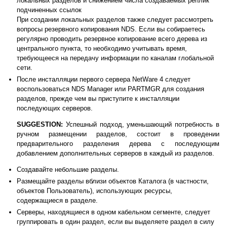
локальных разделов и снижением числа создаваемых реплик
подчиненных ссылок
При создании локальных разделов также следует рассмотреть
вопросы резервного копирования NDS. Если вы собираетесь
регулярно проводить резервное копирование всего дерева из
центрального пункта, то необходимо учитывать время,
требующееся на передачу информации по каналам глобальной
сети.
После инсталляции первого сервера NetWare 4 следует
воспользоваться NDS Manager или PARTMGR для создания
разделов, прежде чем вы приступите к инсталляции
последующих серверов.
SUGGESTION:
Успешный подход, уменьшающий потребность в
ручном размещении разделов, состоит в проведении
предварительного разделения дерева с последующим
добавлением дополнительных серверов в каждый из разделов.
Создавайте небольшие разделы.
Размещайте разделы вблизи объектов Каталога (в частности,
объектов Пользователь), использующих ресурсы,
содержащиеся в разделе.
Серверы, находящиеся в одном кабельном сегменте, следует
группировать в один раздел, если вы выделяете раздел в силу