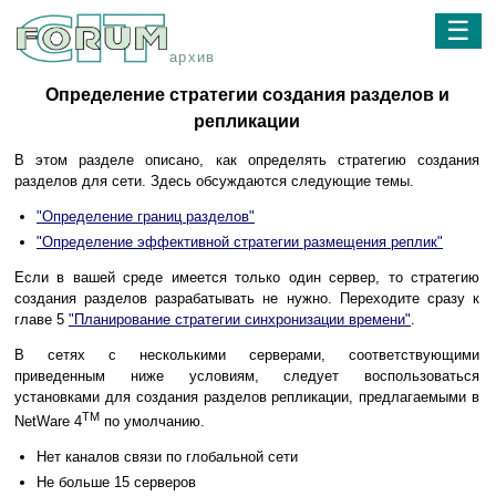
☰
архив
Определение стратегии создания разделов и
репликации
В этом разделе описано, как определять стратегию создания
разделов для сети. Здесь обсуждаются следующие темы.
"Определение границ разделов"
"Определение эффективной стратегии размещения реплик"
Если в вашей среде имеется только один сервер, то стратегию
создания разделов разрабатывать не нужно. Переходите сразу к
главе 5
"Планирование стратегии синхронизации времени"
.
В сетях с несколькими серверами, соответствующими
приведенным ниже условиям, следует воспользоваться
установками для создания разделов репликации, предлагаемыми в
TM
NetWare 4
по умолчанию.
Нет каналов связи по глобальной сети
Не больше 15 серверов