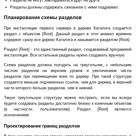
Разделы не могут накладываться друг на друга.
Разделы должны содержать связанное с ними поддерево.
Планирование схемы разделов
При инсталляции первого сервера в дереве Каталога создается
раздел с объектом [Root]. Данный раздел в этот момент времени
содержит сразу все дерево Каталога и называется разделом [Root].
Раздел [Root] - это единственный раздел, создаваемый программой
инсталляции. Все остальные разделы нужно создавать вручную.
Схема разделов должна походить на треугольник, с небольшим
числом разделов на верхнем уровне и увеличением числа
разделов при перемещении вниз по дереву. При такой структуре
создается меньше подчиненных ссылок, чем для дерева, в верхней
части которого больше разделов, чем в нижней.
Такую треугольную структуру можно построить, если вы всегда
будете создавать разделы достаточно близко к конечным объектам
(в частности, пользователям). Раздел [Root] является
исключением.
Проектирование границ разделов