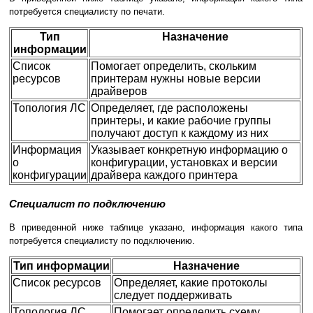
потребуется специалисту по печати.
Тип
Назначение
информации
Список
Помогает определить, скольким
ресурсов
принтерам нужны новые версии
драйверов
Топология ЛС
Определяет, где расположены
принтеры, и какие рабочие группы
получают доступ к каждому из них
Информация
Указывает конкретную информацию о
о
конфигурации, установках и версии
конфигурации
драйвера каждого принтера
Специалист по подключению
В приведенной ниже таблице указано, информация какого типа
потребуется специалисту по подключению.
Тип информации
Назначение
Список ресурсов
Определяет, какие протоколы
следует поддерживать
Топология ЛС
Помогает определить схему