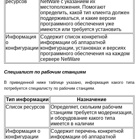
ресурсов
NetWare с указанием их
местоположения. Помогают
определить, какой тип клиента должен
поддерживаться, и какие версии
программного обеспечения уже
имеются или требуется установить
Информация
Содержит список конкретной
о
информации об аппаратной
конфигурации
конфигурации, установках и версиях
программного обеспечения на каждом
сервере NetWare
Специалист по рабочим станциям
В приведенной ниже таблице указано, информация какого типа
потребуется специалисту по рабочим станциям.
Тип информации
Назначение
Список ресурсов
Определяет, скольким рабочим
станциям требуется модернизация,
и оборудование какого типа
имеется в наличии
Информация о
Содержит перечень конкретной
конфигурации
информации об аппаратной