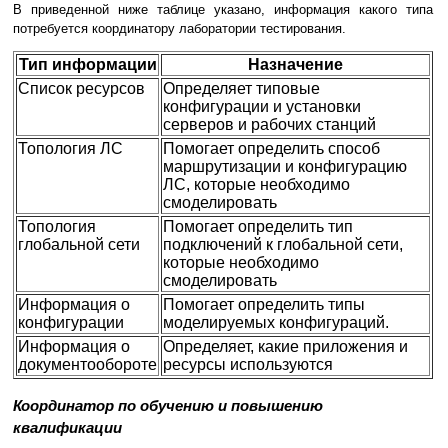
В приведенной ниже таблице указано, информация какого типа
потребуется координатору лаборатории тестирования.
Тип информации
Назначение
Список ресурсов
Определяет типовые
конфигурации и установки
серверов и рабочих станций
Топология ЛС
Помогает определить способ
маршрутизации и конфигурацию
ЛС, которые необходимо
смоделировать
Топология
Помогает определить тип
глобальной сети
подключений к глобальной сети,
которые необходимо
смоделировать
Информация о
Помогает определить типы
конфигурации
моделируемых конфигураций.
Информация о
Определяет, какие приложения и
документообороте
ресурсы используются
Координатор по обучению и повышению
квалификации