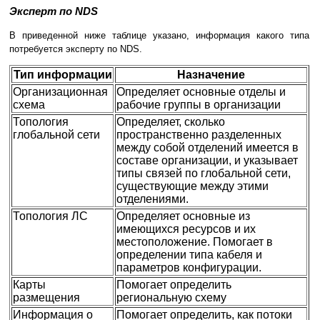
Эксперт по NDS
В приведенной ниже таблице указано, информация какого типа
потребуется эксперту по NDS.
Тип информации
Назначение
Организационная
Определяет основные отделы и
схема
рабочие группы в организации
Топология
Определяет, сколько
глобальной сети
пространственно разделенных
между собой отделений имеется в
составе организации, и указывает
типы связей по глобальной сети,
существующие между этими
отделениями.
Топология ЛС
Определяет основные из
имеющихся ресурсов и их
местоположение. Помогает в
определении типа кабеля и
параметров конфигурации.
Карты
Помогает определить
размещения
региональную схему
Информация о
Помогает определить, как потоки