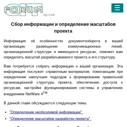
☰
архив
Сбор информации и определение масштабов
проекта
Информация об особенностях документооборота в вашей
организации, размещении коммуникационных линий,
организационной структуре и имеющихся ресурсах, поможет вам
определить масштаб разрабатываемого проекта и его структуру.
Вам потребуется собрать информацию о вашей организации. Эта
информация послужит справочным материалом, помогающим при
определении наилучших подходов к формированию правильной
организационной структуры проекта, обеспечению доступа к
ресурсам, настройке функционирования системы и управлению
TM
внедрением NetWare 4
.
В данной главе обсуждаются следующие темы.
"Определение необходимой информации".
"Определение масштабов разработки проекта".