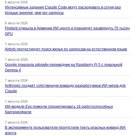
8 августа 2026
Интенсивные задания Claude Code могут расходовать в сотни раз
больше энергии, чем чат-запросы
8 августа 2026
Firebird открыла в Армении ИИ-центр и планирует развернуть 70 тысяч
GPU
7 августа 2026
Airbnb протестирует поиск жилья по запросам на естественном языке
7 августа 2026
Google показала офлайн-переводчик на Raspberry Pi 5 с локальной
Gemma 4
7 августа 2026
Anthropic создаёт собственную команду разработчиков ИИ-чипов для
Claude
7 августа 2026
ИИ-модели Evo помогли спроектировать 16 работоспособных
бактериофагов
7 августа 2026
В эксперименте пользователи пропустили треть опасных команд ИИ-
агента