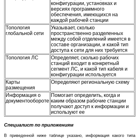
конфигурации, установках и
версиях программного
обеспечения, имеющихся на
каждой рабочей станции
Топология
Указывает, сколько
глобальной сети
пространственно разделенных
между собой отделений имеется в
составе организации, и какой тип
доступа к сети для них требуется
Топология ЛС
Определяет, сколько рабочих
станций входит в конкретный
сегмент ЛС, и какой тип кабеля и
конфигурации используется
Карты
Определяют региональную схему
размещения
Информация о
Помогает определить, когда и
документообороте
каким образом рабочие станции
получают доступ к информации и
используют ее
Специалист по приложениям
В приведенной ниже таблице указано, информация какого типа