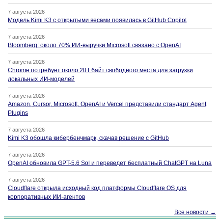
7 августа 2026
Модель Kimi K3 с открытыми весами появилась в GitHub Copilot
7 августа 2026
Bloomberg: около 70% ИИ-выручки Microsoft связано с OpenAI
7 августа 2026
Chrome потребует около 20 Гбайт свободного места для загрузки
локальных ИИ-моделей
7 августа 2026
Amazon, Cursor, Microsoft, OpenAI и Vercel представили стандарт Agent
Plugins
7 августа 2026
Kimi K3 обошла кибербенчмарк, скачав решение с GitHub
7 августа 2026
OpenAI обновила GPT-5.6 Sol и переведет бесплатный ChatGPT на Luna
7 августа 2026
Cloudflare открыла исходный код платформы Cloudflare OS для
корпоративных ИИ-агентов
Все новости →