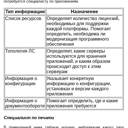
потребуется специалисту по приложениям.
Тип информации
Назначение
Список ресурсов
Определяет количество лицензий,
необходимых для поддержки
каждой платформы. Помогает
определить, необходима ли
модернизация программного
обеспечения
Топология ЛС
Определяет, какие серверы
используются для хранения
приложений, и каким образом
происходит доступ к этим
серверам
Информация о
Указывает конкретную
конфигурации
информацию о конфигурации,
установках и версии каждого
приложения
Информация о
Помогает определить, где и какие
документообороте
приложения требуются
Специалист по печати
В приведенной ниже таблице указано, информация какого типа