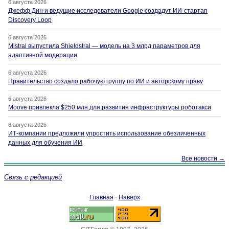
6 августа 2026
Джефф Дин и ведущие исследователи Google создадут ИИ-стартап
Discovery Loop
6 августа 2026
Mistral выпустила Shieldstral — модель на 3 млрд параметров для
адаптивной модерации
6 августа 2026
Правительство создало рабочую группу по ИИ и авторскому праву
6 августа 2026
Moove привлекла $250 млн для развития инфраструктуры роботакси
6 августа 2026
ИТ-компании предложили упростить использование обезличенных
данных для обучения ИИ
Все новости →
Связь с редакцией
Главная
·
Наверх