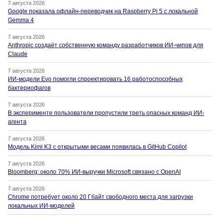
7 августа 2026
Google показала офлайн-переводчик на Raspberry Pi 5 с локальной
Gemma 4
7 августа 2026
Anthropic создаёт собственную команду разработчиков ИИ-чипов для
Claude
7 августа 2026
ИИ-модели Evo помогли спроектировать 16 работоспособных
бактериофагов
7 августа 2026
В эксперименте пользователи пропустили треть опасных команд ИИ-
агента
7 августа 2026
Модель Kimi K3 с открытыми весами появилась в GitHub Copilot
7 августа 2026
Bloomberg: около 70% ИИ-выручки Microsoft связано с OpenAI
7 августа 2026
Chrome потребует около 20 Гбайт свободного места для загрузки
локальных ИИ-моделей