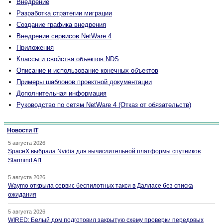
Внедрение
Разработка стратегии миграции
Создание графика внедрения
Внедрение сервисов NetWare 4
Приложения
Классы и свойства объектов NDS
Описание и использование конечных объектов
Примеры шаблонов проектной документации
Дополнительная информация
Руководство по сетям NetWare 4 (Отказ от обязательств)
Новости IT
5 августа 2026
SpaceX выбрала Nvidia для вычислительной платформы спутников
Starmind AI1
5 августа 2026
Waymo открыла сервис беспилотных такси в Далласе без списка
ожидания
5 августа 2026
WIRED: Белый дом подготовил закрытую схему проверки передовых