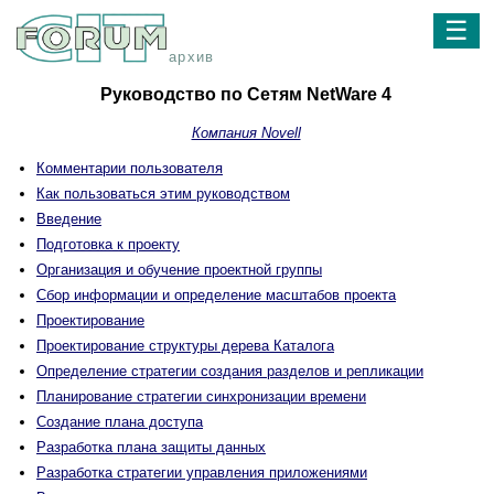
☰
архив
Руководство по Сетям NetWare 4
Компания Novell
Комментарии пользователя
Как пользоваться этим руководством
Введение
Подготовка к проекту
Организация и обучение проектной группы
Сбор информации и определение масштабов проекта
Проектирование
Проектирование структуры дерева Каталога
Определение стратегии создания разделов и репликации
Планирование стратегии синхронизации времени
Создание плана доступа
Разработка плана защиты данных
Разработка стратегии управления приложениями