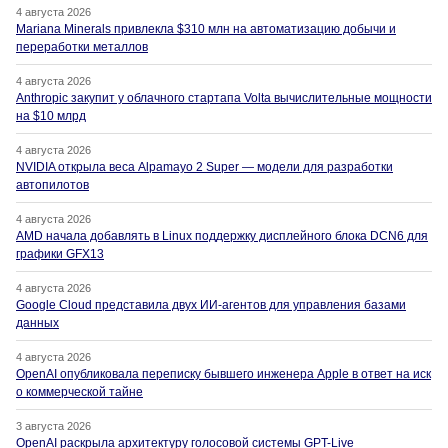
4 августа 2026
Mariana Minerals привлекла $310 млн на автоматизацию добычи и
переработки металлов
4 августа 2026
Anthropic закупит у облачного стартапа Volta вычислительные мощности
на $10 млрд
4 августа 2026
NVIDIA открыла веса Alpamayo 2 Super — модели для разработки
автопилотов
4 августа 2026
AMD начала добавлять в Linux поддержку дисплейного блока DCN6 для
графики GFX13
4 августа 2026
Google Cloud представила двух ИИ-агентов для управления базами
данных
4 августа 2026
OpenAI опубликовала переписку бывшего инженера Apple в ответ на иск
о коммерческой тайне
3 августа 2026
OpenAI раскрыла архитектуру голосовой системы GPT-Live