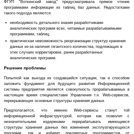
ФГУП "Воткинский завод" предусматривала прямое чтение
программами информации из таблиц баз данных. Недостатками
такого подхода являются:
необходимость детального знания разработчиками
аналитических программ всех, читаемых разрабатываемыми
программами, таблиц;
практическая невозможность реорганизации структур хранения
данных из-за наличия гигантского количества, подлежащих в
этих случаях корректировке, ранее разработанных
аналитических программ.
Решение проблемы
Попыткой как выхода из создавшейся ситуации, так и способом
заложить фундамент для будущего развития Информационной
системы предприятия является совокупность прорабатываемых в
настоящее время специалистами Управления т.н. Web-сервисов,
перекрывающих основные структуры хранения данных.
Предполагается, что именно Web-сервисы станут той
информационной инфраструктурой, которая как позволит с
незначительными издержками перерабатывать имеющиеся
структуры хранения данных без изменения эксплуатирующихся
программ, так и избавит предметных программистов от