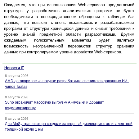
Ожидается, что при использовании Web-сервисов предлагаемой
структуры у разработчиков аналитических программ не будет
необходимости в непосредственном обращении к таблицам баз
данных, что повысит степень независимости разрабатываемых
программ от структуры хранящихся данных и снизит требования к
уровню знаний предметной области разработчиками. Другим
ожидаемым положительным моментом будет являться
возможность неограниченной переработки структур хранения
данных при контролируемом уровне доработки Web-сервисов.
Новости IT
8 августа 2026
AMD договорилась о покупке разработчика специализированных ИИ-
чипов Taalas
8 августа 2026
Suno ограничит массовую выгрузку AI-музыки и добавит
аудиомаркировку
8 августа 2026
Для MoS₂-транзистора создали затворный диэлектрик с эквивалентной
толщиной около 1 нм