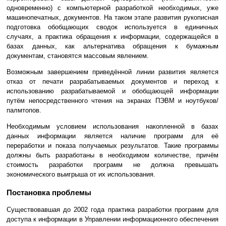
одновременно) с компьютерной разработкой необходимых, уже
машинопечатных, документов. На таком этапе развития рукописная
подготовка обобщающих сводок используется в единичных
случаях, а практика обращения к информации, содержащейся в
базах данных, как альтернатива обращения к бумажным
документам, становятся массовым явлением.
Возможным завершением приведённой линии развития является
отказ от печати разрабатываемых документов и переход к
использованию разрабатываемой и обобщающей информации
путём непосредственного чтения на экранах ПЭВМ и ноутбуков/
палмтопов.
Необходимым условием использования накопленной в базах
данных информации является наличие программ для её
переработки и показа получаемых результатов. Такие программы
должны быть разработаны в необходимом количестве, причём
стоимость разработки программ не должна превышать
экономического выигрыша от их использования.
Постановка проблемы
Существовавшая до 2002 года практика разработки программ для
доступа к информации в Управлении информационного обеспечения