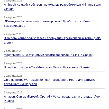
7 августа 2026
Anthropic создаёт собственную команду разработчиков ИИ-чипов для
Claude
7 августа 2026
ИИ-модели Evo помогли спроектировать 16 работоспособных
бактериофагов
7 августа 2026
В эксперименте пользователи пропустили треть опасных команд ИИ-
агента
7 августа 2026
Модель Kimi K3 с открытыми весами появилась в GitHub Copilot
7 августа 2026
Bloomberg: около 70% ИИ-выручки Microsoft связано с OpenAI
7 августа 2026
Chrome потребует около 20 Гбайт свободного места для загрузки
локальных ИИ-моделей
7 августа 2026
Amazon, Cursor, Microsoft, OpenAI и Vercel представили стандарт Agent
Plugins