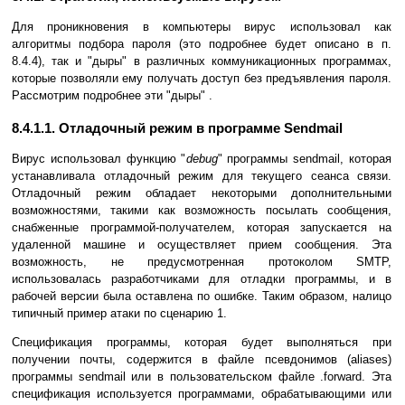
Для проникновения в компьютеры вирус использовал как
алгоритмы подбора пароля (это подробнее будет описано в п.
8.4.4), так и "дыры" в различных коммуникационных программах,
которые позволяли ему получать доступ без предъявления пароля.
Рассмотрим подробнее эти "дыры" .
8.4.1.1. Отладочный режим в программе Sendmail
Вирус использовал функцию "
debug
" программы sendmail, которая
устанавливала отладочный режим для текущего сеанса связи.
Отладочный режим обладает некоторыми дополнительными
возможностями, такими как возможность посылать сообщения,
снабженные программой-получателем, которая запускается на
удаленной машине и осуществляет прием сообщения. Эта
возможность, не предусмотренная протоколом SMTP,
использовалась разработчиками для отладки программы, и в
рабочей версии была оставлена по ошибке. Таким образом, налицо
типичный пример атаки по сценарию 1.
Спецификация программы, которая будет выполняться при
получении почты, содержится в файле псевдонимов (aliases)
программы sendmail или в пользовательском файле .forward. Эта
спецификация используется программами, обрабатывающими или