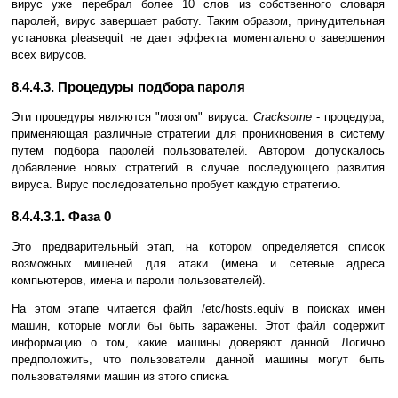
вирус уже перебрал более 10 слов из собственного словаря
паролей, вирус завершает работу. Таким образом, принудительная
установка pleasequit не дает эффекта моментального завершения
всех вирусов.
8.4.4.3. Процедуры подбора пароля
Эти процедуры являются "мозгом" вируса.
Cracksome
- процедура,
применяющая различные стратегии для проникновения в систему
путем подбора паролей пользователей. Автором допускалось
добавление новых стратегий в случае последующего развития
вируса. Вирус последовательно пробует каждую стратегию.
8.4.4.3.1. Фаза 0
Это предварительный этап, на котором определяется список
возможных мишеней для атаки (имена и сетевые адреса
компьютеров, имена и пароли пользователей).
На этом этапе читается файл /etc/hosts.equiv в поисках имен
машин, которые могли бы быть заражены. Этот файл содержит
информацию о том, какие машины доверяют данной. Логично
предположить, что пользователи данной машины могут быть
пользователями машин из этого списка.