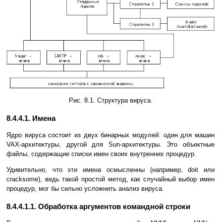
Рис. 8.1. Структура вируса.
8.4.4.1. Имена
Ядро вируса состоит из двух бинарных модулей: один для машин
VAX-архитектуры, другой для Sun-архитектуры. Это объектные
файлы, содержащие списки имен своих внутренних процедур.
Удивительно, что эти имена осмысленны (например, doit или
cracksome), ведь такой простой метод, как случайный выбор имен
процедур, мог бы сильно усложнить анализ вируса.
8.4.4.1.1. Обработка аргументов командной строки