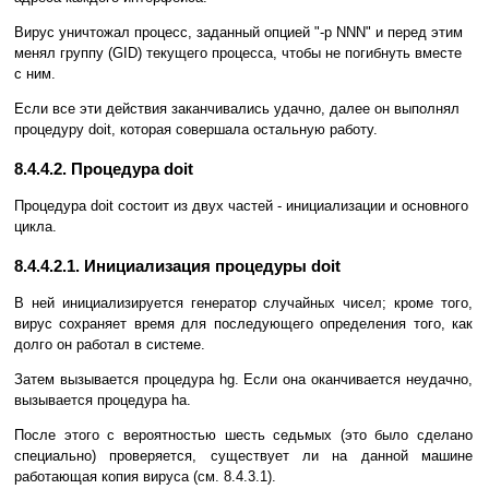
Вирус уничтожал процесс, заданный опцией "-p NNN" и перед этим
менял группу (GID) текущего процесса, чтобы не погибнуть вместе
с ним.
Если все эти действия заканчивались удачно, далее он выполнял
процедуру doit, которая совершала остальную работу.
8.4.4.2. Процедура doit
Процедура doit состоит из двух частей - инициализации и основного
цикла.
8.4.4.2.1. Инициализация процедуры doit
В ней инициализируется генератор случайных чисел; кроме того,
вирус сохраняет время для последующего определения того, как
долго он работал в системе.
Затем вызывается процедура hg. Если она оканчивается неудачно,
вызывается процедура ha.
После этого с вероятностью шесть седьмых (это было сделано
специально) проверяется, существует ли на данной машине
работающая копия вируса (см. 8.4.3.1).