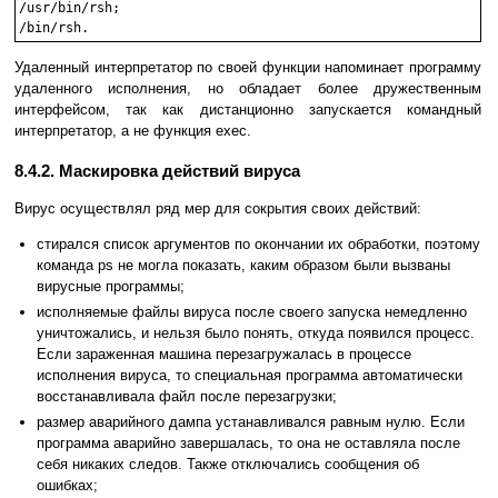
/usr/bin/rsh;

/bin/rsh.
Удаленный интерпретатор по своей функции напоминает программу
удаленного исполнения, но обладает более дружественным
интерфейсом, так как дистанционно запускается командный
интерпретатор, а не функция exec.
8.4.2. Маскировка действий вируса
Вирус осуществлял ряд мер для сокрытия своих действий:
стирался список аргументов по окончании их обработки, поэтому
команда ps не могла показать, каким образом были вызваны
вирусные программы;
исполняемые файлы вируса после своего запуска немедленно
уничтожались, и нельзя было понять, откуда появился процесс.
Если зараженная машина перезагружалась в процессе
исполнения вируса, то специальная программа автоматически
восстанавливала файл после перезагрузки;
размер аварийного дампа устанавливался равным нулю. Если
программа аварийно завершалась, то она не оставляла после
себя никаких следов. Также отключались сообщения об
ошибках;