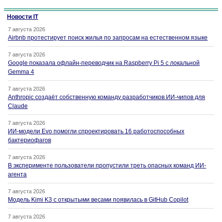
Новости IT
7 августа 2026
Airbnb протестирует поиск жилья по запросам на естественном языке
7 августа 2026
Google показала офлайн-переводчик на Raspberry Pi 5 с локальной
Gemma 4
7 августа 2026
Anthropic создаёт собственную команду разработчиков ИИ-чипов для
Claude
7 августа 2026
ИИ-модели Evo помогли спроектировать 16 работоспособных
бактериофагов
7 августа 2026
В эксперименте пользователи пропустили треть опасных команд ИИ-
агента
7 августа 2026
Модель Kimi K3 с открытыми весами появилась в GitHub Copilot
7 августа 2026