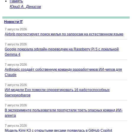
Память
Юрий А. Денисов
Новости IT
7 августа 2026
Airbnb протестирует поиск жилья по запросам на естественном языке
7 августа 2026
Google показала офлайн-переводчик на Raspberry Pi 5 с локальной
Gemma 4
7 августа 2026
Anthropic создаёт собственную команду разработчиков ИИ-чипов для
Claude
7 августа 2026
ИИ-модели Evo помогли спроектировать 16 работоспособных
бактериофагов
7 августа 2026
В эксперименте пользователи пропустили треть опасных команд ИИ-
агента
7 августа 2026
Модель Kimi K3 с открытыми весами появилась в GitHub Copilot