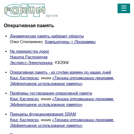
☰
архив
Оперативная память
Динамическая память набирает обороты
Олег Степаненко,
Компьютеры + Программы
На перекрестке дорог
Никита Расторгуев
Экспресс-Электроника
, #3/2004
Оперативная память - из глубин времен до наших дней
Крис Касперски
, книга
«Техника оптимизации программ.
Эффективное использование памяти»
Проблемы тестирования оперативной памяти
Крис Касперски
, книга
«Техника оптимизации программ.
Эффективное использование памяти»
Принципы функционирования SRAM
Крис Касперски
, книга
«Техника оптимизации программ.
Эффективное использование памяти»