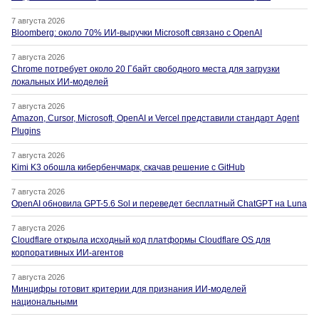
7 августа 2026
Bloomberg: около 70% ИИ-выручки Microsoft связано с OpenAI
7 августа 2026
Chrome потребует около 20 Гбайт свободного места для загрузки
локальных ИИ-моделей
7 августа 2026
Amazon, Cursor, Microsoft, OpenAI и Vercel представили стандарт Agent
Plugins
7 августа 2026
Kimi K3 обошла кибербенчмарк, скачав решение с GitHub
7 августа 2026
OpenAI обновила GPT-5.6 Sol и переведет бесплатный ChatGPT на Luna
7 августа 2026
Cloudflare открыла исходный код платформы Cloudflare OS для
корпоративных ИИ-агентов
7 августа 2026
Минцифры готовит критерии для признания ИИ-моделей
национальными