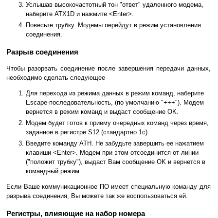
Услышав высокочастотный тон "ответ" удаленного модема,
наберите ATX1D и нажмите <Enter>.
Повесьте трубку. Модемы перейдут в режим установления
соединения.
Разрыв соединения
Чтобы разорвать соединение после завершения передачи данных,
необходимо сделать следующее
Для перехода из режима данных в режим команд, наберите
Escape-последовательность, (по умолчанию "+++"). Модем
вернется в режим команд и выдаст сообщение OK.
Модем будет готов к приему очередных команд через время,
заданное в регистре S12 (стандартно 1с).
Введите команду ATH. Не забудьте завершить ее нажатием
клавиши <Enter>. Модем при этом отсоединится от линии
("положит трубку"), выдаст Вам сообщение OK и вернется в
командный режим.
Если Ваше коммуникационное ПО имеет специальную команду для
разрыва соединения, Вы можете так же воспользоваться ей.
Регистры, влияющие на набор номера