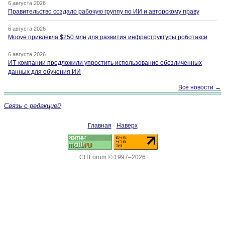
6 августа 2026
Правительство создало рабочую группу по ИИ и авторскому праву
6 августа 2026
Moove привлекла $250 млн для развития инфраструктуры роботакси
6 августа 2026
ИТ-компании предложили упростить использование обезличенных
данных для обучения ИИ
Все новости →
Связь с редакцией
Главная
·
Наверх
CITForum © 1997–2026