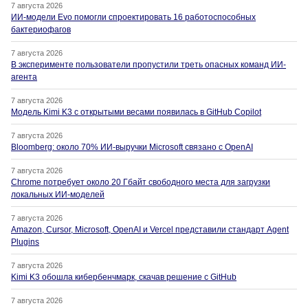
7 августа 2026
ИИ-модели Evo помогли спроектировать 16 работоспособных
бактериофагов
7 августа 2026
В эксперименте пользователи пропустили треть опасных команд ИИ-
агента
7 августа 2026
Модель Kimi K3 с открытыми весами появилась в GitHub Copilot
7 августа 2026
Bloomberg: около 70% ИИ-выручки Microsoft связано с OpenAI
7 августа 2026
Chrome потребует около 20 Гбайт свободного места для загрузки
локальных ИИ-моделей
7 августа 2026
Amazon, Cursor, Microsoft, OpenAI и Vercel представили стандарт Agent
Plugins
7 августа 2026
Kimi K3 обошла кибербенчмарк, скачав решение с GitHub
7 августа 2026