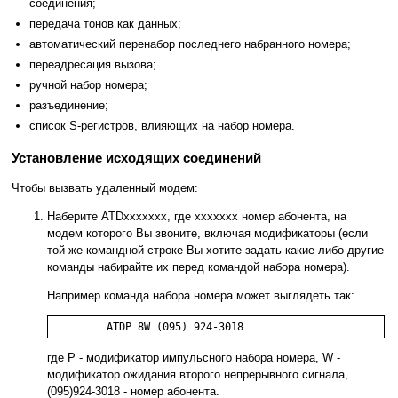
соединения;
передача тонов как данных;
автоматический перенабор последнего набранного номера;
переадресация вызова;
ручной набор номера;
разъединение;
список S-регистров, влияющих на набор номера.
Установление исходящих соединений
Чтобы вызвать удаленный модем:
Наберите ATDxxxxxxx, где xxxxxxx номер абонента, на
модем которого Вы звоните, включая модификаторы (если
той же командной строке Вы хотите задать какие-либо другие
команды набирайте их перед командой набора номера).
Например команда набора номера может выглядеть так:
где P - модификатор импульсного набора номера, W -
модификатор ожидания второго непрерывного сигнала,
(095)924-3018 - номер абонента.