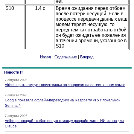
нет.
S10
1.4 c
Время ожидания перед отбоем
после потери несущей. Если в
процессе передачи данных ваш
модем теряет несущую, то
перед тем как отработать отбой
он будет ожидать ее появления
в течении времени, указанное в
S10
Назад
|
Содержание
|
Вперед
Новости IT
7 августа 2026
Airbnb протестирует поиск жилья по запросам на естественном языке
7 августа 2026
Google показала офлайн-переводчик на Raspberry Pi 5 с локальной
Gemma 4
7 августа 2026
Anthropic создаёт собственную команду разработчиков ИИ-чипов для
Claude