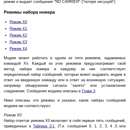
режим и выдает сообщение "NO CARRIER" ("потеря несущей").
Режимы набора номера
Режим X0
Режим X1
Режим X2
Режим X3
Режим X4
Модем может работать в одном из пяти режимов, задаваемых
командой Xn. Каждый из этих режимов предусматривает свой
метод набора номера и каждому из них соответствует
определенный набор сообщений, которые может выдавать модем в
ответ на введенную команду или в ответ на возникшую ситуацию,
например обнаружение сигнала "занято" или установление
соединения. Сообщения модема описаны в
Главе 3
.
Ниже описаны эти режимы и указано, какие наборы сообщений
модема им соответствуют.
Режим X0
Набор ответов режима X0 включает в себя первые пять сообщений,
приведенных в
Таблице 3-1
. (Т.е. сообщения 0, 1, 2, 3, 4 ,5 или