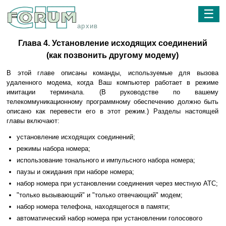
☰
архив
Глава 4. Установление исходящих соединений
(как позвонить другому модему)
В этой главе описаны команды, используемые для вызова
удаленного модема, когда Ваш компьютер работает в режиме
имитации терминала. (В руководстве по вашему
телекоммуникационному программному обеспечению должно быть
описано как перевести его в этот режим.) Разделы настоящей
главы включают:
установление исходящих соединений;
режимы набора номера;
использование тонального и импульсного набора номера;
паузы и ожидания при наборе номера;
набор номера при установлении соединения через местную АТС;
"только вызывающий" и "только отвечающий" модем;
набор номера телефона, находящегося в памяти;
автоматический набор номера при установлении голосового