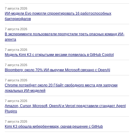
7 августа 2026
ИИ-модели Evo помогли спроектировать 16 работоспособных
бактериофагов
7 августа 2026
В эксперименте пользователи пропустили треть опасных команд ИИ-
агента
7 августа 2026
Модель Kimi K3 с открытыми весами появилась в GitHub Copilot
7 августа 2026
Bloomberg: около 70% ИИ-выручки Microsoft связано с OpenAI
7 августа 2026
Chrome потребует около 20 Гбайт свободного места для загрузки
локальных ИИ-моделей
7 августа 2026
Amazon, Cursor, Microsoft, OpenAI и Vercel представили стандарт Agent
Plugins
7 августа 2026
Kimi K3 обошла кибербенчмарк, скачав решение с GitHub