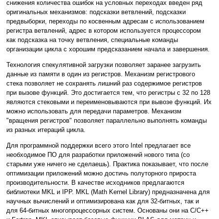
снижения количества ошибок на условных переходах введен ряд
оригинальных механизмов: подсказки ветвлений, подсказки
предвыборки, переходы по косвенным адресам с использованием
регистра ветвлений, адрес в котором используется процессором
как подсказка на точку ветвления, специальные команды
организации цикла с хорошим предсказанием начала и завершения.
Технология спекулятивной загрузки позволяет заранее загрузить
данные из памяти в один из регистров. Механизм регистрового
стека позволяет не сохранять лишний раз содержимое регистров
при вызове функций. Это достигается тем, что регистры с 32 по 128
являются стековыми и переименовываются при вывозе функций. Их
можно использовать для передачи параметров. Механизм
"вращения регистров" позволяет параллельно выполнять команды
из разных итераций цикла.
Для программной поддержки всего этого Intel предлагает все
необходимое ПО для разработки приложений нового типа (со
старыми уже ничего не сделаешь). Практика показывает, что после
оптимизации приложений можно достичь полуторного прироста
производительности. В качестве исходников предлагаются
библиотеки MKL и IPP. MKL (Math Kernel Library) предназначена для
научных вычислений и оптимизирована как для 32-битных, так и
для 64-битных многопроцессорных систем. Основаны они на C/C++