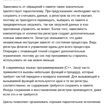
Зависимость от обращений к памяти также значительно
препятствует параллелизму. При предсказаниях необходимо часто
сохранять и считывать данные, а регистров на это не хватает,
поэтому их приходится перемещать, выбирать из памяти и
предварительно загружать, так как загрузкой данных в кэш
приложение управлять не может. Более того, зависимость
компилятора от количества регистров создает дополнительные
ложные зависимости. Зачастую оказывается, что даже
независимые инструкции зависят от состояния процессора. Ведь
регистры флагов и управления едины для всего процессора.
Операции с плавающей точкой создают дополнительные
ограничения, поэтому до сих пор программисты старались
использовать их как можно меньше.
В современных языках программирования (C++, Java) часто
применяются вызовы небольших функций и процедур, которые
требуют частой передачи и возврата значений. Для вызывающей и
вызываемой функций используются одни и те же регистры,
соответственно, их содержание требуется сохранять в памяти.
Иногда сохранение и восстановление регистров производится, даже
если это и не требуется.
Циклы позволяют организовать хорошее параллельное исполнение.