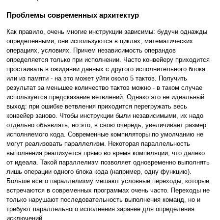
Проблемы современных архитектур
Как правило, очень многие инструкции зависимы: будучи однажды
определенными, они используются в циклах, математических
операциях, условиях. Причем независимость операндов
определяется только при исполнении. Часто конвейеру приходится
простаивать в ожидании данных с другого исполнительного блока
или из памяти - на это может уйти около 5 тактов. Получить
результат за меньшее количество тактов можно - в таком случае
используется предсказание ветвлений. Однако это не идеальный
выход: при ошибке ветвления приходится перегружать весь
конвейер заново. Чтобы инструкции были независимыми, их надо
отдельно объявлять, но это, в свою очередь, увеличивает размер
исполняемого кода. Современные компиляторы по умолчанию не
могут реализовать параллелизм. Некоторая параллельность
выполнения реализуется прямо во время компиляции, что далеко
от идеала. Такой параллелизм позволяет одновременно выполнять
лишь операции одного блока кода (например, одну функцию).
Больше всего параллелизму мешают условные переходы, которые
встречаются в современных программах очень часто. Переходы не
только нарушают последовательность выполнения команд, но и
требуют параллельного исполнения заранее для определения
исключений.