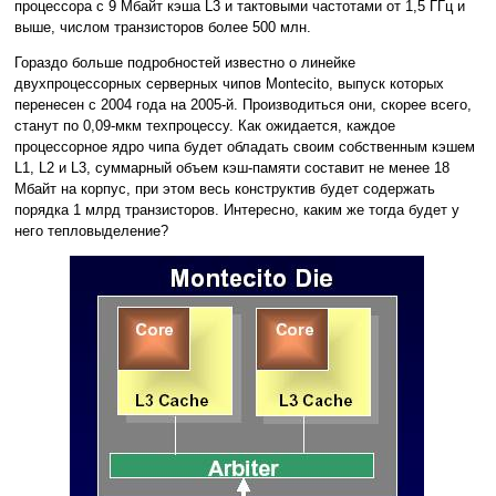
процессора с 9 Мбайт кэша L3 и тактовыми частотами от 1,5 ГГц и
выше, числом транзисторов более 500 млн.
Гораздо больше подробностей известно о линейке
двухпроцессорных серверных чипов Montecito, выпуск которых
перенесен с 2004 года на 2005-й. Производиться они, скорее всего,
станут по 0,09-мкм техпроцессу. Как ожидается, каждое
процессорное ядро чипа будет обладать своим собственным кэшем
L1, L2 и L3, суммарный объем кэш-памяти составит не менее 18
Мбайт на корпус, при этом весь конструктив будет содержать
порядка 1 млрд транзисторов. Интересно, каким же тогда будет у
него тепловыделение?