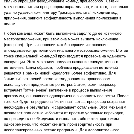
сильно упрощает декодирование команд процессором. Связки
могут выполняться процессором параллельно, и от того, насколько
удачно удается компилятору "распараллелить" исходный код
приложения, зависит эффективность выполнения приложения в
целом.
Любая команда может быть выполнена задолго до ее истинного
месторасположения, при этом она может вызвать исключение
(exception). При выполнении такой операции исключение
откладывается до точки оригинального месторасположения. В этой
точке специальной командой производится проверка на удачность
спекуляции. Этот механизм получил название спекулятивного
ветвления. Таким образом, проблема предсказания ветвлений
решается в рамках новой идеологии более эффективно. Для
"отметки" ветвлений после исследования их процессором
используются предикатные регистры. Затем, если процессор
встречает "отмеченное" ветвление в процессе выполнения
программы, он начинает одновременно выполнять все ветви. После
того как будет определена "истинная" ветвь, процессор сохраняет
необходимые результаты и сбрасывает остальные. Этот механизм
позволяет полностью избавится от простых условных переходов,
но приводит к необходимости выполнять обе ветви программы
одновременно, что может снизить производительность при
несбалансированных ветвях программы. Для дополнительного