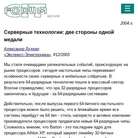
☰
архив
2004 г.
Серверные технологии: две стороны одной
медали
Александр Дудкин
«Экспресс-Электроника»
, #12/2003
Мы стали очевидцами увлекательных событий, происходящих на
рынке процессоров: сегодня настольные чипы перенимают
особенности своих серверных и мобильных собратьев. В
результате 64-разрядные технологии пошли в массовый сектор.
Вполне справедливо, что эра 32-разрядных процессоров
закончилась и будущее - за 64-разрядными системами.
Действительно, после выпуска первого 64-битного настольного
процессора можно было решить, что в ближайшее время все
системы перейдут на 64 бит - столь напористо и активно компании-
производители процессоров продвигали новые 64-разрядные чипы.
Сложилось мнение, что Barton - это последнее ядро для
процессора Athlon XP, который закроет линейку 32-битных