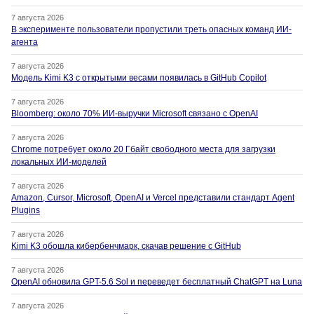
7 августа 2026
В эксперименте пользователи пропустили треть опасных команд ИИ-
агента
7 августа 2026
Модель Kimi K3 с открытыми весами появилась в GitHub Copilot
7 августа 2026
Bloomberg: около 70% ИИ-выручки Microsoft связано с OpenAI
7 августа 2026
Chrome потребует около 20 Гбайт свободного места для загрузки
локальных ИИ-моделей
7 августа 2026
Amazon, Cursor, Microsoft, OpenAI и Vercel представили стандарт Agent
Plugins
7 августа 2026
Kimi K3 обошла кибербенчмарк, скачав решение с GitHub
7 августа 2026
OpenAI обновила GPT-5.6 Sol и переведет бесплатный ChatGPT на Luna
7 августа 2026