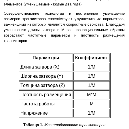
элементов (уменьшаемые каждые два года).
Совершенствование технологии и постепенное уменьшение
размеров транзисторов способствуют улучшению их параметров,
важнейшими из которых являются скоростные свойства. Благодаря
уменьшению длины затвора в М раз пропорциональным образом
возрастают частотные параметры и плотность размещения
транзисторов.
Параметры
Коэффициент
Длина затвора (X)
1/M
Ширина затвора (Y)
1/M
Толщина затвора (Z)
1/M
Плотность размещения
M*M
Частота работы
M
Напряжение
1/M
Таблица 1.
Масштабирование транзисторов