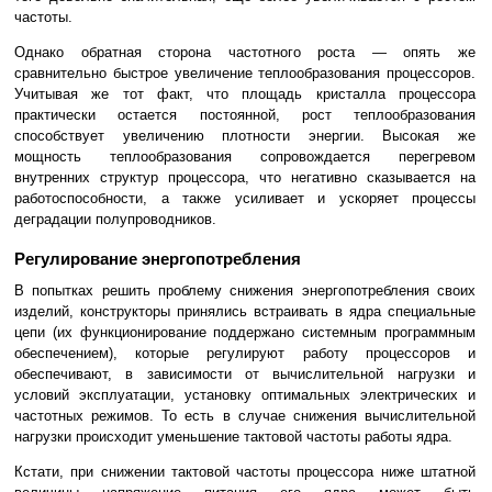
частоты.
Однако обратная сторона частотного роста — опять же
сравнительно быстрое увеличение теплообразования процессоров.
Учитывая же тот факт, что площадь кристалла процессора
практически остается постоянной, рост теплообразования
способствует увеличению плотности энергии. Высокая же
мощность теплообразования сопровождается перегревом
внутренних структур процессора, что негативно сказывается на
работоспособности, а также усиливает и ускоряет процессы
деградации полупроводников.
Регулирование энергопотребления
В попытках решить проблему снижения энергопотребления своих
изделий, конструкторы принялись встраивать в ядра специальные
цепи (их функционирование поддержано системным программным
обеспечением), которые регулируют работу процессоров и
обеспечивают, в зависимости от вычислительной нагрузки и
условий эксплуатации, установку оптимальных электрических и
частотных режимов. То есть в случае снижения вычислительной
нагрузки происходит уменьшение тактовой частоты работы ядра.
Кстати, при снижении тактовой частоты процессора ниже штатной