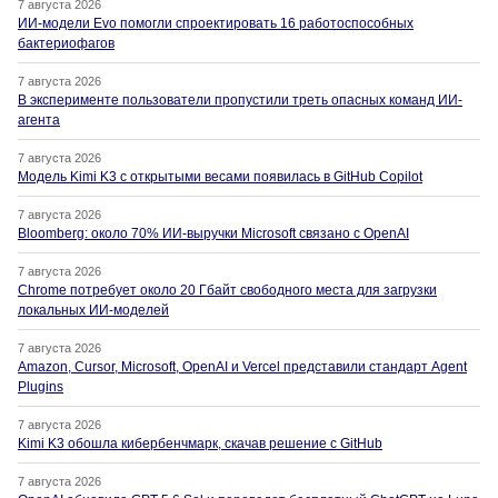
7 августа 2026
ИИ-модели Evo помогли спроектировать 16 работоспособных
бактериофагов
7 августа 2026
В эксперименте пользователи пропустили треть опасных команд ИИ-
агента
7 августа 2026
Модель Kimi K3 с открытыми весами появилась в GitHub Copilot
7 августа 2026
Bloomberg: около 70% ИИ-выручки Microsoft связано с OpenAI
7 августа 2026
Chrome потребует около 20 Гбайт свободного места для загрузки
локальных ИИ-моделей
7 августа 2026
Amazon, Cursor, Microsoft, OpenAI и Vercel представили стандарт Agent
Plugins
7 августа 2026
Kimi K3 обошла кибербенчмарк, скачав решение с GitHub
7 августа 2026