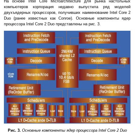
На основе Intel Core Microarchitecture для рынка настольных
компьютеров корпорация недавно выпустила ряд моделей
двухъядерных процессоров, получивших наименование Intel Core 2
Duo (ранее известных как Conroe). Основные компоненты ядер
процессора Intel Core 2 Duo представлены на рис. 3.
Рис. 3.
Основные компоненты ядер процессора Intel Core 2 Duo