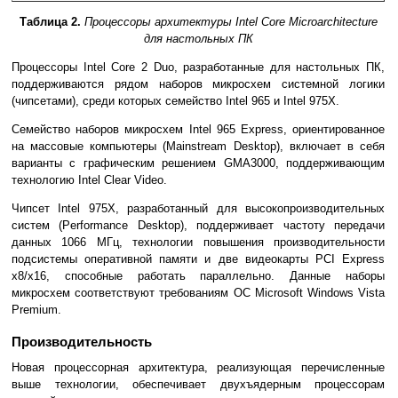
Таблица 2.
Процессоры архитектуры Intel Core Microarchitecture
для настольных ПК
Процессоры Intel Core 2 Duo, разработанные для настольных ПК,
поддерживаются рядом наборов микросхем системной логики
(чипсетами), среди которых семейство Intel 965 и Intel 975X.
Семейство наборов микросхем Intel 965 Express, ориентированное
на массовые компьютеры (Mainstream Desktop), включает в себя
варианты с графическим решением GMA3000, поддерживающим
технологию Intel Clear Video.
Чипсет Intel 975X, разработанный для высокопроизводительных
систем (Performance Desktop), поддерживает частоту передачи
данных 1066 МГц, технологии повышения производительности
подсистемы оперативной памяти и две видеокарты PCI Express
x8/x16, способные работать параллельно. Данные наборы
микросхем соответствуют требованиям ОС Microsoft Windows Vista
Premium.
Производительность
Новая процессорная архитектура, реализующая перечисленные
выше технологии, обеспечивает двухъядерным процессорам