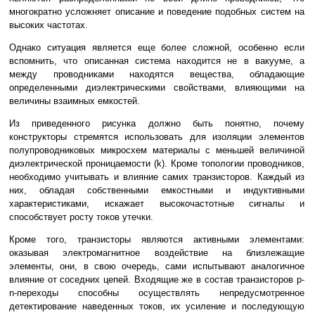
многократно усложняет описание и поведение подобных систем на
высоких частотах.
Однако ситуация является еще более сложной, особенно если
вспомнить, что описанная система находится не в вакууме, а
между проводниками находятся вещества, обладающие
определенными диэлектрическими свойствами, влияющими на
величины взаимных емкостей.
Из приведенного рисунка должно быть понятно, почему
конструкторы стремятся использовать для изоляции элементов
полупроводниковых микросхем материалы с меньшей величиной
диэлектрической проницаемости (k). Кроме топологии проводников,
необходимо учитывать и влияние самих транзисторов. Каждый из
них, обладая собственными емкостными и индуктивными
характеристиками, искажает высокочастотные сигналы и
способствует росту токов утечки.
Кроме того, транзисторы являются активными элементами:
оказывая электромагнитное воздействие на близлежащие
элементы, они, в свою очередь, сами испытывают аналогичное
влияние от соседних цепей. Входящие же в состав транзисторов p-
n-переходы способны осуществлять непредусмотренное
детектирование наведенных токов, их усиление и последующую