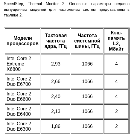
SpeedStep, Thermal Monitor 2. Основные параметры недавно
выпущенных моделей для настольных систем представлены в
таблице 2.
Кэш-
Тактовая
Частота
Модели
память
частота
системной
процессоров
L2,
ядра, ГГц
шины, ГГц
Мбайт
Intel Core 2
Extreme
2,93
1066
4
X6800
Intel Core 2
2,66
1066
4
Duo E6700
Intel Core 2
2,40
1066
4
Duo E6600
Intel Core 2
2,13
1066
2
Duo E6400
Intel Core 2
1,86
1066
2
Duo E6300