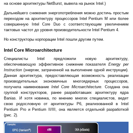
на основе архитектуры NetBurst, вывела на рынок Intel.)
Дальнейшего снижения энергопотребления можно достичь простым
переходом на архитектуру процессоров Intel Pentium M или более
совершенную Intel Core Duo с соответствующим увеличением
тактовых частот до уровня производительности Intel Pentium 4.
Но конструкторы корпорации Intel пошли другим путем.
Intel Core Microarchitecture
Специалисты Intel предложили новую архитектуру,
обеспечивающую эффективное снижение показателя
Energy per
Instruction
(энергии, затраченной на выполнение одной инструкции).
Данная архитектура, предоставляющая возможность реализации
производительных экономичных многоядерных процессоров,
получила наименование
Intel Core Microarchitecture
. Создана она
группой конструкторов, ранее разработавших архитектуру ядра
Banias. И хотя новинка, по мнению многих специалистов, ведет
свою родословную от архитектуры P6, реализованной в Intel
Pentium Pro и Pentium II/III, она является отдельной разработкой
(рис. 2).