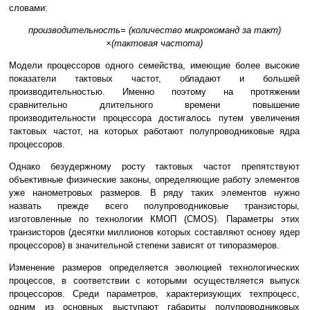
словами:
производительность= (количество микрокоманд за такт)
×(тактовая частота)
Модели процессоров одного семейства, имеющие более высокие
показатели тактовых частот, обладают и большей
производительностью. Именно поэтому на протяжении
сравнительно длительного времени повышение
производительности процессора достигалось путем увеличения
тактовых частот, на которых работают полупроводниковые ядра
процессоров.
Однако безудержному росту тактовых частот препятствуют
объективные физические законы, определяющие работу элементов
уже нанометровых размеров. В ряду таких элементов нужно
назвать прежде всего полупроводниковые транзисторы,
изготовленные по технологии КМОП (CMOS). Параметры этих
транзисторов (десятки миллионов которых составляют основу ядер
процессоров) в значительной степени зависят от типоразмеров.
Изменение размеров определяется эволюцией технологических
процессов, в соответствии с которыми осуществляется выпуск
процессоров. Среди параметров, характеризующих техпроцесс,
одним из основных выступают габариты полупроводниковых