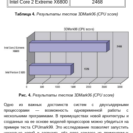
Intel Core 2 Extreme X6800
2468
Таблица 4.
Результаты тестов 3DMark06 (CPU score)
Рис. 4.
Результаты тестов 3DMark06 (CPU score)
Одно из важных достоинств систем с двухъядерными
процессорами — возможность одновременной работы с
несколькими программами. В преимуществах новой архитектуры и
созданных на ее основе моделей процессоров можно убедиться на
примере теста CPUmark99. Это исследование позволяет запустить
несколько копий и загрузить оба ядра каждого из применяемых