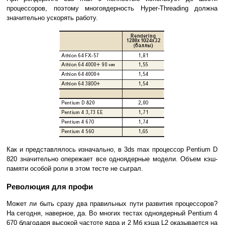
процессоров, поэтому многоядерность Hyper-Threading должна
значительно ускорять работу.
Как и представлялось изначально, в 3ds max процессор Pentium D
820 значительно опережает все одноядерные модели. Объем кэш-
памяти особой роли в этом тесте не сыграл.
Революция для профи
Может ли быть сразу два правильных пути развития процессоров?
На сегодня, наверное, да. Во многих тестах одноядерный Pentium 4
670 благодаря высокой частоте ядра и 2 Мб кэша L2 оказывается на