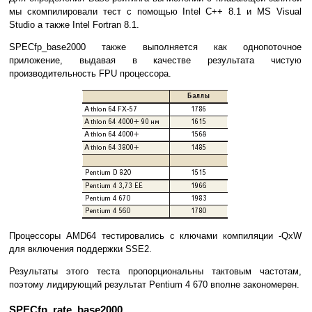
мы скомпилировали тест с помощью Intel C++ 8.1 и MS Visual
Studio а также Intel Fortran 8.1.
SPECfp_base2000 также выполняется как однопоточное
приложение, выдавая в качестве результата чистую
производительность FPU процессора.
Процессоры AMD64 тестировались с ключами компиляции -QxW
для включения поддержки SSE2.
Результаты этого теста пропорциональны тактовым частотам,
поэтому лидирующий результат Pentium 4 670 вполне закономерен.
SPECfp_rate_base2000