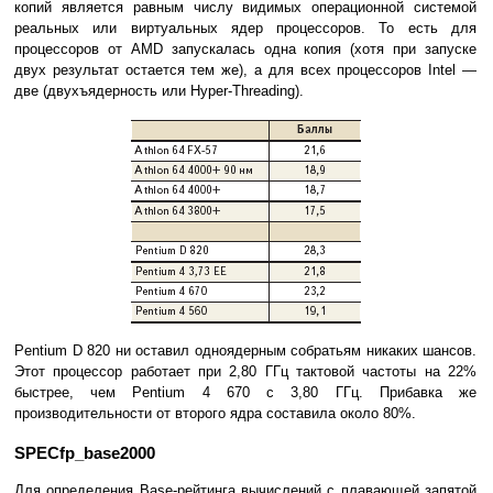
копий является равным числу видимых операционной системой
реальных или виртуальных ядер процессоров. То есть для
процессоров от AMD запускалась одна копия (хотя при запуске
двух результат остается тем же), а для всех процессоров Intel —
две (двухъядерность или Hyper-Threading).
Pentium D 820 ни оставил одноядерным собратьям никаких шансов.
Этот процессор работает при 2,80 ГГц тактовой частоты на 22%
быстрее, чем Pentium 4 670 с 3,80 ГГц. Прибавка же
производительности от второго ядра составила около 80%.
SPECfp_base2000
Для определения Base-рейтинга вычислений с плавающей запятой