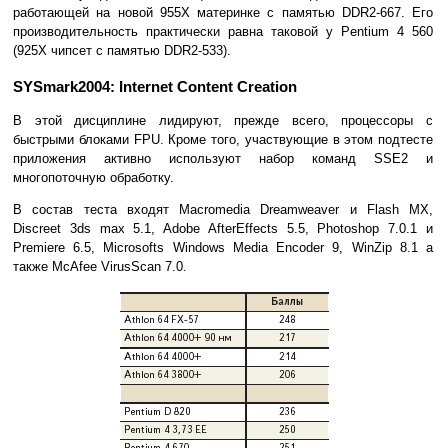
работающей на новой 955X материнке с памятью DDR2-667. Его
производительность практически равна таковой у Pentium 4 560
(925X чипсет с памятью DDR2-533).
SYSmark2004: Internet Content Creation
В этой дисциплине лидируют, прежде всего, процессоры с
быстрыми блоками FPU. Кроме того, участвующие в этом подтесте
приложения активно используют набор команд SSE2 и
многопоточную обработку.
В состав теста входят Macromedia Dreamweaver и Flash MX,
Discreet 3ds max 5.1, Adobe AfterEffects 5.5, Photoshop 7.0.1 и
Premiere 6.5, Microsofts Windows Media Encoder 9, WinZip 8.1 а
также McAfee VirusScan 7.0.