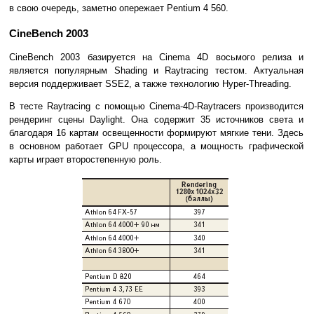
в свою очередь, заметно опережает Pentium 4 560.
CineBench 2003
CineBench 2003 базируется на Cinema 4D восьмого релиза и
является популярным Shading и Raytracing тестом. Актуальная
версия поддерживает SSE2, а также технологию Hyper-Threading.
В тесте Raytracing с помощью Cinema-4D-Raytracers производится
рендеринг сцены Daylight. Она содержит 35 источников света и
благодаря 16 картам освещенности формируют мягкие тени. Здесь
в основном работает GPU процессора, а мощность графической
карты играет второстепенную роль.