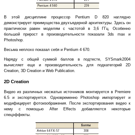
В этой дисциплине процессор Pentium D 820 наглядно
демонстрирует преимущества двухъядерной архитектуры. Здесь он
практически равен моделям с частотой в 3,6 ГГц. Особенно
большой прирост в производительности показали 3ds max и
Photoshop.
Весьма неплохо показал себя и Pentium 4 670.
Наряду с общей суммой баллов в подтесте, SYSmark2004
вычисляет еще и производительность для подкатегорий 2D
Creation, 3D Creation и Web Publication.
2D Creation
Видео из различных несжатых источников монтируется в Premiere
6.5 и экспортируется. Одновременно Photoshop импортирует и
модифицирует фотоизображения. После экспортирования видео к
нему с помощью After Effects добавляются некоторые
спецэффекты.