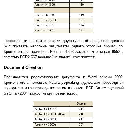
Теоретически в этом сценарии двухъядерный процессор должен
был показать неплохие результаты, однако этого не произошло.
Кроме того, на примере с Pentium 4 670 заметно, что чипсет 955X с
памятью DDR2-667 вообще "не любят" этот подтест.
Document Creation
Производится редактирование документа в Word версии 2002.
Кроме этого с помощью NaturallySpeaking аудиофайл переводится
в документ и конвертируется затем в формат PDF. Затем сценарий
SYSmark2004 прокручивает презентацию.