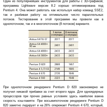
Один из популярнейших инструментов для работы с 3D-графикой,
программа Lightwave версии 8.2 хорошо оптимизирована под
Pentium 4. Она может работать как используя набор команд SSE2,
так и разбивая работу на оптимальное число параллельных
потоков. Тестирование в этой программе мы провели как в
однопоточном, так и в многопоточном (8 потоков) варианте.
При однопоточном рендеринге Pentium D 820 закономерно не
получил никакой прибавки за счет второго ядра. Для одноядерных
процессоров при прочих равных условиях здесь наиболее важна
скорость кэш-памяти. При восьмипоточном рендеринге Pentium D
820 заметно лидирует и на 26% опережает Pentium 4 670, который,