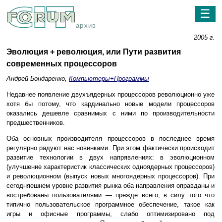
☰
архив
2005 г.
Эволюция + революция, или Пути развития
современных процессоров
Андрей Бондаренко,
Компьютеры+Программы
Недавнее появление двухъядерных процессоров революционно уже
хотя бы потому, что кардинально новые модели процессоров
оказались дешевле сравнимых с ними по производительности
предшественников.
Оба основных производителя процессоров в последнее время
регулярно радуют нас новинками. При этом фактически происходит
развитие технологии в двух напрявлениях: в эволюционном
(улучшение характеристик классических одноядерных процессоров)
и революционном (выпуск новых многоядерных процессоров). При
сегодняешнем уровне развития рынка оба направления оправданы и
востребованы пользователями — прежде всего, в силу того что
типично пользовательское программное обеспечение, такое как
игры и офисные программы, слабо оптимизировано под