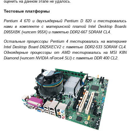
оценить на данном этапе не удалось.
Тестовые платформы
Pentium 4 670 и двухъядерный Pentium D 820 и тестировались
нами в комплекте с материнской платой Intel Desktop Boards
D955XBK (чипсет 955X) и памятью DDR2-667 SDRAM CL4.
Остальные процессоры Pentium 4 тестировались на материнке
Intel Desktop Board D925XECV2 с памятью DDR2-533 SDRAM CL4.
Одноядерные процессоры от AMD тестировались на MSI K8N
Diamond (чипсет NVIDIA nForce4 SLI) с памятью DDR 400 CL2.