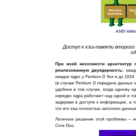
Доступ к кэш-памяти второго у
од
При всей несхожести архитектур
реализованную двуядерность:
каждо
каждое ядро у Pentium D 9xx и до 1024 
(в случае Pentium D передача данных 
удобное в том случае, когда одному я
нередко ядра работают над одной и то
задержки в доступе к информации, а та
что его кэш полностью заполнен данны
Логичное решение этой проблемы – и
Core Duo.