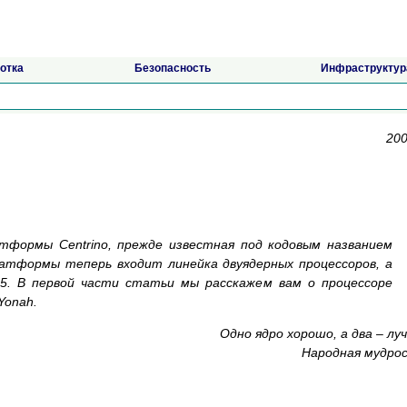
отка
Безопасность
Инфраструктур
200
атформы Centrino, прежде известная под кодовым названием
латформы теперь входит линейка двуядерных процессоров, а
5. В первой части статьи мы расскажем вам о процессоре
Yonah.
Одно ядро хорошо, а два – лу
Народная мудро