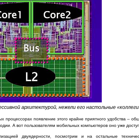
ессивной архитектурой, нежели его настольные «коллеги
ых процессорах появление этого крайне приятного удобства – об
годии. А вот пользователям мобильных компьютеров оно уже досту
изацией двуядерности, посмотрим и на остальные техничес