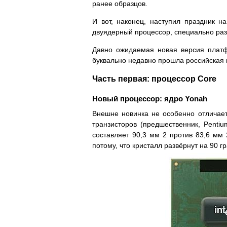
ранее образцов.
И вот, наконец, наступил праздник 
двуядерный процессор, специально раз
Давно ожидаемая новая версия платф
буквально недавно прошла российская
Часть первая: процессор Core
Новый процессор: ядро Yonah
Внешне новинка не особенно отличает
транзисторов (предшественник, Penti
составляет 90,3 мм 2 против 83,6 мм 
потому, что кристалл развёрнут на 90 г