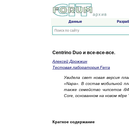
архив
Данные
Разраб
Centrino Duo и все-все-все.
Алексей Дрожжин
Тестовая лаборатория Ferra
Увидела свет новая версия пл
«Napa». В состав мобильной п
также семейство чипсетов i94
Core, основанном на новом ядре 
Краткое содержание