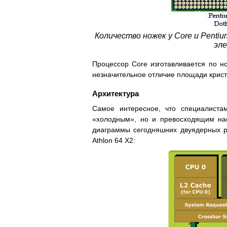
Количество ножек у Core и Penti
эле
Процессор Core изготавливается по но
незначительное отличие площади крист
Архитектура
Самое интересное, что специалиста
«холодным», но и превосходящим нас
диаграммы сегодняшних двуядерных р
Athlon 64 X2: