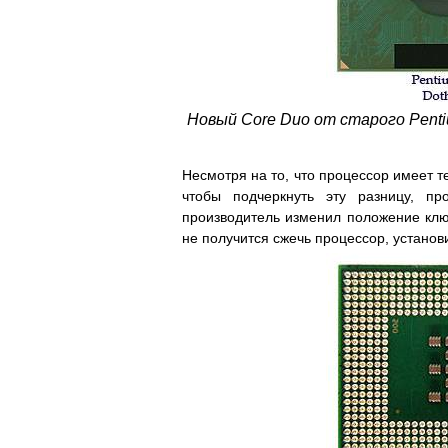
Новый Core Duo от старого Penti
Несмотря на то, что процессор имеет т
чтобы подчеркнуть эту разницу, п
производитель изменил положение ключ
не получится сжечь процессор, установ