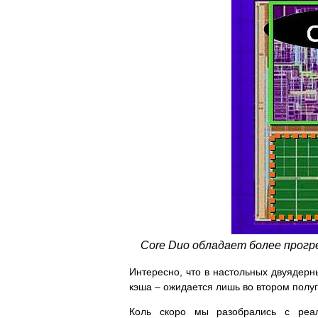
Core Duo обладает более прогр
Интересно, что в настольных двуядерн
кэша – ожидается лишь во втором полу
Коль скоро мы разобрались с реал