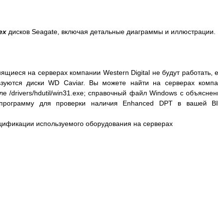
ех
дисков Seagate, включая детальные диаграммы и иллюстрации.
ящиеся на серверах компании Western Digital не будут работать, 
зуются диски WD Caviar. Вы можете найти на серверах комп
е /drivers/hdutil/win31.exe; справочный файл Windows с объясне
); программу для проверки наличия Enhanced DPT в вашей B
ецификации используемого оборудования на серверах