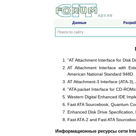
архив
Данные
Разраб
"AT Attachment Interface for Disk 
AT Attachment Interface with Ext
American National Standard 948D.
AT Attachment-3 Interface (ATA-3),
"ATA packet Interface for CD-ROMs
Western Digital Enhanced IDE Imple
Fast ATA Sourcebook, Quantum Cor
Enhanced Disk Drive Specification, 
Fast ATA-2 and Fast ATA Sourcebo
Информационные ресурсы сети Inte