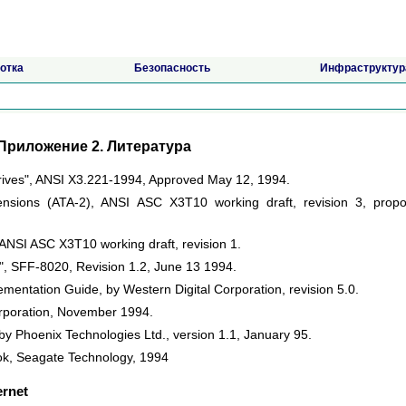
отка
Безопасность
Инфраструктур
Приложение 2. Литература
Drives", ANSI X3.221-1994, Approved May 12, 1994.
ensions (ATA-2), ANSI ASC X3T10 working draft, revision 3, prop
 ANSI ASC X3T10 working draft, revision 1.
", SFF-8020, Revision 1.2, June 13 1994.
mentation Guide, by Western Digital Corporation, revision 5.0.
poration, November 1994.
by Phoenix Technologies Ltd., version 1.1, January 95.
ok, Seagate Technology, 1994
rnet