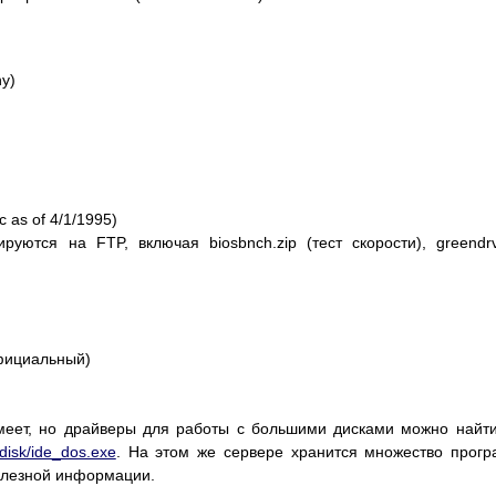
y)
ic as of 4/1/1995)
ются на FTP, включая biosbnch.zip (тест скорости), greendrv
фициальный)
еет, но драйверы для работы с большими дисками можно найт
-disk/ide_dos.exe
. На этом же сервере хранится множество прог
полезной информации.