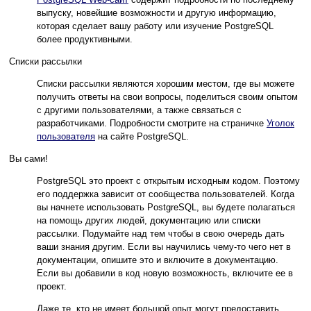
выпуску, новейшие возможности и другую информацию,
которая сделает вашу работу или изучение
PostgreSQL
более продуктивными.
Списки рассылки
Списки рассылки являются хорошим местом, где вы можете
получить ответы на свои вопросы, поделиться своим опытом
с другими пользователями, а также связаться с
разработчиками. Подробности смотрите на страничке
Уголок
пользователя
на сайте
PostgreSQL
.
Вы сами!
PostgreSQL
это проект с открытым исходным кодом. Поэтому
его поддержка зависит от сообщества пользователей. Когда
вы начнете использовать
PostgreSQL
, вы будете полагаться
на помощь других людей, документацию или списки
рассылки. Подумайте над тем чтобы в свою очередь дать
ваши знания другим. Если вы научились чему-то чего нет в
документации, опишите это и включите в документацию.
Если вы добавили в код новую возможность, включите ее в
проект.
Даже те, кто не имеет большой опыт могут предоставить