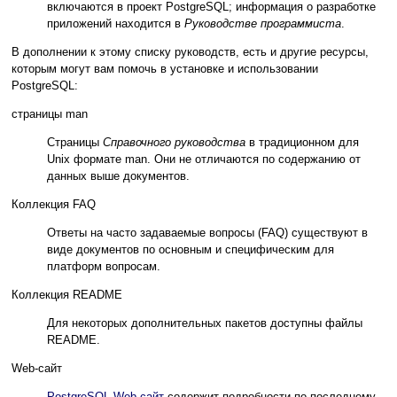
включаются в проект
PostgreSQL
; информация о разработке
приложений находится в
Руководстве программиста
.
В дополнении к этому списку руководств, есть и другие ресурсы,
которым могут вам помочь в установке и использовании
PostgreSQL
:
страницы man
Страницы
Справочного руководства
в традиционном для
Unix формате man. Они не отличаются по содержанию от
данных выше документов.
Коллекция FAQ
Ответы на часто задаваемые вопросы (FAQ) существуют в
виде документов по основным и специфическим для
платформ вопросам.
Коллекция README
Для некоторых дополнительных пакетов доступны файлы
README.
Web-сайт
PostgreSQL
Web-сайт
содержит подробности по последнему