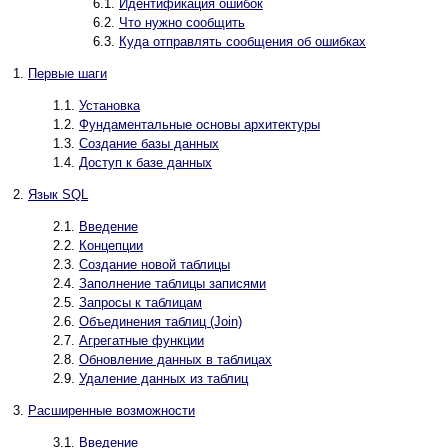
6.1.
Идентификация ошибок
6.2.
Что нужно сообщить
6.3.
Куда отправлять сообщения об ошибках
1.
Первые шаги
1.1.
Установка
1.2.
Фундаментальные основы архитектуры
1.3.
Создание базы данных
1.4.
Доступ к базе данных
2.
Язык
SQL
2.1.
Введение
2.2.
Концепции
2.3.
Создание новой таблицы
2.4.
Заполнение таблицы записями
2.5.
Запросы к таблицам
2.6.
Объединения таблиц (Join)
2.7.
Агрегатные функции
2.8.
Обновление данных в таблицах
2.9.
Удаление данных из таблиц
3.
Расширенные возможности
3.1.
Введение