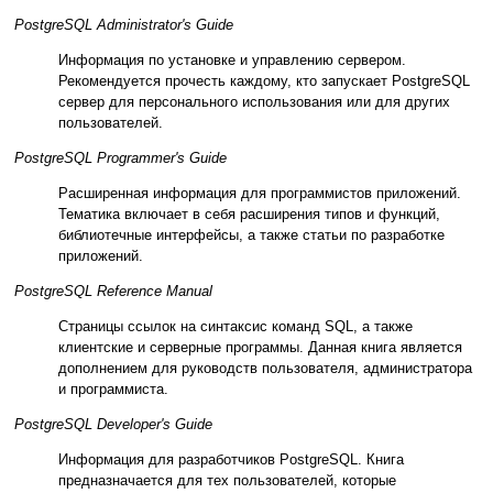
PostgreSQL Administrator's Guide
Информация по установке и управлению сервером.
Рекомендуется прочесть каждому, кто запускает PostgreSQL
сервер для персонального использования или для других
пользователей.
PostgreSQL Programmer's Guide
Расширенная информация для программистов приложений.
Тематика включает в себя расширения типов и функций,
библиотечные интерфейсы, а также статьи по разработке
приложений.
PostgreSQL Reference Manual
Страницы ссылок на синтаксис команд SQL, а также
клиентские и серверные программы. Данная книга является
дополнением для руководств пользователя, администратора
и программиста.
PostgreSQL Developer's Guide
Информация для разработчиков
PostgreSQL
. Книга
предназначается для тех пользователей, которые