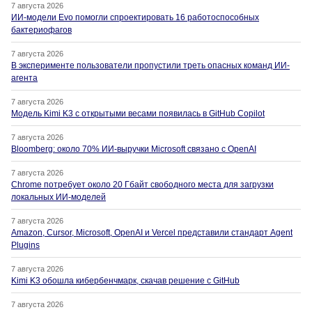
7 августа 2026
ИИ-модели Evo помогли спроектировать 16 работоспособных
бактериофагов
7 августа 2026
В эксперименте пользователи пропустили треть опасных команд ИИ-
агента
7 августа 2026
Модель Kimi K3 с открытыми весами появилась в GitHub Copilot
7 августа 2026
Bloomberg: около 70% ИИ-выручки Microsoft связано с OpenAI
7 августа 2026
Chrome потребует около 20 Гбайт свободного места для загрузки
локальных ИИ-моделей
7 августа 2026
Amazon, Cursor, Microsoft, OpenAI и Vercel представили стандарт Agent
Plugins
7 августа 2026
Kimi K3 обошла кибербенчмарк, скачав решение с GitHub
7 августа 2026