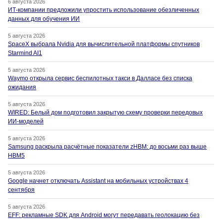
6 августа 2026
ИТ-компании предложили упростить использование обезличенных
данных для обучения ИИ
5 августа 2026
SpaceX выбрала Nvidia для вычислительной платформы спутников
Starmind AI1
5 августа 2026
Waymo открыла сервис беспилотных такси в Далласе без списка
ожидания
5 августа 2026
WIRED: Белый дом подготовил закрытую схему проверки передовых
ИИ-моделей
5 августа 2026
Samsung раскрыла расчётные показатели zHBM: до восьми раз выше
HBM5
5 августа 2026
Google начнет отключать Assistant на мобильных устройствах 4
сентября
5 августа 2026
EFF: рекламные SDK для Android могут передавать геолокацию без