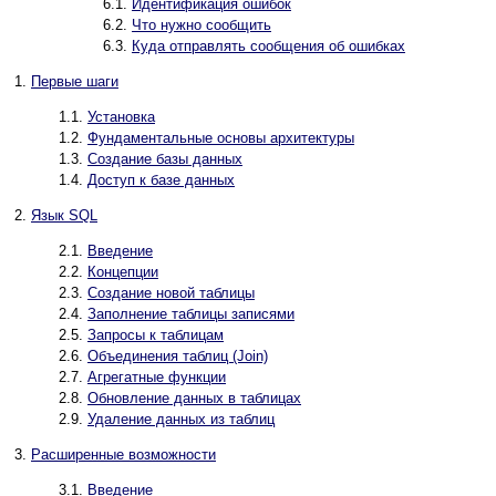
6.1.
Идентификация ошибок
6.2.
Что нужно сообщить
6.3.
Куда отправлять сообщения об ошибках
1.
Первые шаги
1.1.
Установка
1.2.
Фундаментальные основы архитектуры
1.3.
Создание базы данных
1.4.
Доступ к базе данных
2.
Язык
SQL
2.1.
Введение
2.2.
Концепции
2.3.
Создание новой таблицы
2.4.
Заполнение таблицы записями
2.5.
Запросы к таблицам
2.6.
Объединения таблиц (Join)
2.7.
Агрегатные функции
2.8.
Обновление данных в таблицах
2.9.
Удаление данных из таблиц
3.
Расширенные возможности
3.1.
Введение