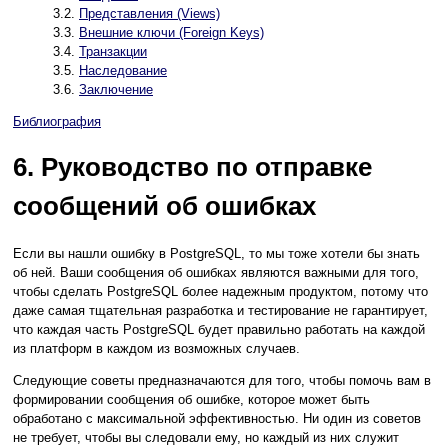
3.2.
Представления (Views)
3.3.
Внешние ключи (Foreign Keys)
3.4.
Транзакции
3.5.
Наследование
3.6.
Заключение
Библиография
6. Руководство по отправке
сообщений об ошибках
Если вы нашли ошибку в
PostgreSQL
, то мы тоже хотели бы знать
об ней. Ваши сообщения об ошибках являются важными для того,
чтобы сделать
PostgreSQL
более надежным продуктом, потому что
даже самая тщательная разработка и тестирование не гарантирует,
что каждая часть
PostgreSQL
будет правильно работать на каждой
из платформ в каждом из возможных случаев.
Следующие советы предназначаются для того, чтобы помочь вам в
формировании сообщения об ошибке, которое может быть
обработано с максимальной эффективностью. Ни один из советов
не требует, чтобы вы следовали ему, но каждый из них служит