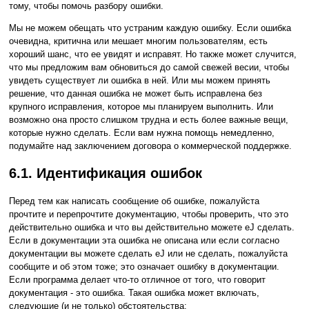
тому, чтобы помочь разбору ошибки.
Мы не можем обещать что устраним каждую ошибку. Если ошибка
очевидна, критична или мешает многим пользователям, есть
хороший шанс, что ее увидят и исправят. Но также может случится,
что мы предложим вам обновиться до самой свежей весии, чтобы
увидеть существует ли ошибка в ней. Или мы можем принять
решение, что данная ошибка не может быть исправлена без
крупного исправления, которое мы планируем выполнить. Или
возможно она просто слишком трудна и есть более важные вещи,
которые нужно сделать. Если вам нужна помощь немедленно,
подумайте над заключением договора о коммерческой поддержке.
6.1. Идентификация ошибок
Перед тем как написать сообщение об ошибке, пожалуйста
прочтите и перепрочтите документацию, чтобы проверить, что это
действительно ошибка и что вы действительно можете еЈ сделать.
Если в документации эта ошибка не описана или если согласно
документации вы можете сделать еЈ или не сделать, пожалуйста
сообщите и об этом тоже; это означает ошибку в документации.
Если программа делает что-то отличное от того, что говорит
документация - это ошибка. Такая ошибка может включать,
следующие (и не только) обстоятельства: