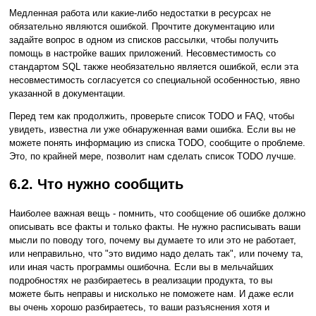
Медленная работа или какие-либо недостатки в ресурсах не
обязательно являются ошибкой. Прочтите документацию или
задайте вопрос в одном из списков рассылки, чтобы получить
помощь в настройке ваших приложений. Несовместимость со
стандартом
SQL
также необязательно является ошибкой, если эта
несовместимость согласуется со специальной особенностью, явно
указанной в документации.
Перед тем как продолжить, проверьте список TODO и FAQ, чтобы
увидеть, известна ли уже обнаруженная вами ошибка. Если вы не
можете понять информацию из списка TODO, сообщите о проблеме.
Это, по крайней мере, позволит нам сделать список TODO лучше.
6.2. Что нужно сообщить
Наиболее важная вещь - помнить, что сообщение об ошибке должно
описывать все факты и только факты. Не нужно расписывать ваши
мысли по поводу того, почему вы думаете то или это не работает,
или неправильно, что
"это видимо надо делать так"
, или почему та,
или иная часть программы ошибочна. Если вы в мельчайших
подробностях не разбираетесь в реализации продукта, то вы
можете быть неправы и нисколько не поможете нам. И даже если
вы очень хорошо разбираетесь, то ваши разъяснения хотя и