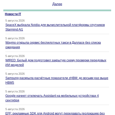
Далее
Новости IT
5 августа 2026
SpaceX выбрала Nvidia для вычислительной платформы спутников
Starmind AI1
5 августа 2026
Waymo открыла сервис беспилотных такси в Далласе без списка
ожидания
5 августа 2026
WIRED: Белый дом подготовил закрытую схему проверки передовых
ИИ-моделей
5 августа 2026
Samsung раскрыла расчётные показатели zHBM: до восьми раз выше
HBM5
5 августа 2026
Google начнет отключать Assistant на мобильных устройствах 4
сентября
5 августа 2026
EFF: рекламные SDK для Android могут передавать геолокацию без