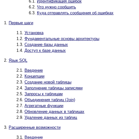
6.1.
Идентификация ошибок
6.2.
Что нужно сообщить
6.3.
Куда отправлять сообщения об ошибках
1.
Первые шаги
1.1.
Установка
1.2.
Фундаментальные основы архитектуры
1.3.
Создание базы данных
1.4.
Доступ к базе данных
2.
Язык
SQL
2.1.
Введение
2.2.
Концепции
2.3.
Создание новой таблицы
2.4.
Заполнение таблицы записями
2.5.
Запросы к таблицам
2.6.
Объединения таблиц (Join)
2.7.
Агрегатные функции
2.8.
Обновление данных в таблицах
2.9.
Удаление данных из таблиц
3.
Расширенные возможности
3.1.
Введение