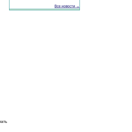
Все новости →
лать