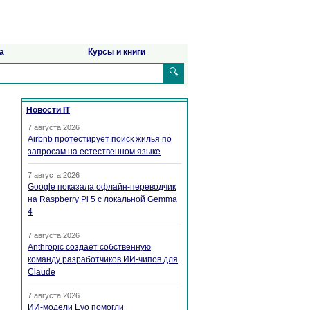
а
Курсы и книги
🔍
Новости IT
7 августа 2026
Airbnb протестирует поиск жилья по
запросам на естественном языке
7 августа 2026
Google показала офлайн-переводчик
на Raspberry Pi 5 с локальной Gemma
4
7 августа 2026
Anthropic создаёт собственную
команду разработчиков ИИ-чипов для
Claude
7 августа 2026
ИИ-модели Evo помогли