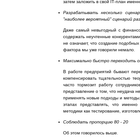
затем заложить в свой IT-план имен
Разрабатывать несколько сценар
"наиболее вероятный" сценарий р
Даже самый невыгодный с финансо
содержать неучтенные конкурентами
не означает, что создание подобны
фактора мы уже говорили немало.
Максимально быстро переходить от
В работе предприятий бывают пере
компенсировать тщательностью тео
часто тормозит работу сотрудник
представление о том, что неудача н
применять новые подходы и методы,
этапах представлять, что именно
методики как тестирование, изготов
Соблюдать пропорцию 80 - 20
Об этом говорилось выше.