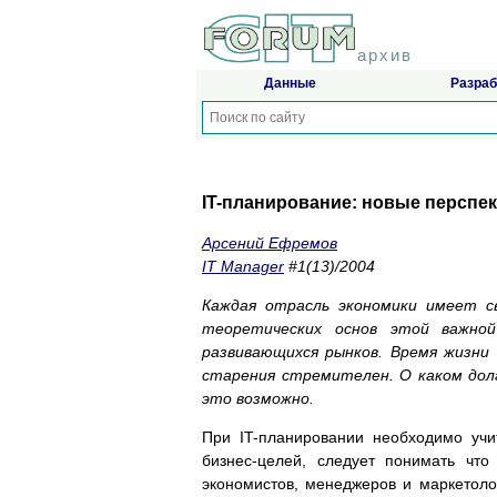
архив
Данные
Разраб
IT-планирование: новые перспе
Арсений Ефремов
IT Manager
#1(13)/2004
Каждая отрасль экономики имеет с
теоретических основ этой важно
развивающихся рынков. Время жизни 
старения стремителен. О каком дол
это возможно.
При IT-планировании необходимо уч
бизнес-целей, следует понимать что
экономистов, менеджеров и маркетоло