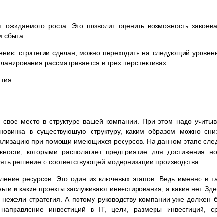
т ожидаемого роста. Это позволит оценить возможность завоев
м сбыта.
ению стратегии сделан, можно переходить на следующий уровень
планирования рассматривается в трех перспективах:
ятия
 свое место в структуре вашей компании. При этом надо учитыв
 новинка в существующую структуру, каким образом можно сни
реализацию при помощи имеющихся ресурсов. На данном этапе сле
жности, которыми располагает предприятие для достижения н
инять решение о соответствующей модернизации производства.
еление ресурсов. Это один из ключевых этапов. Ведь именно в т
ьги и какие проекты заслуживают инвестирования, а какие нет. Зде
, нежели стратегия. А потому руководству компании уже должен 
направление инвестиций в IT, цели, размеры инвестиций, с