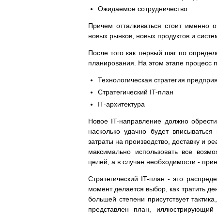
Ожидаемое сотрудничество
Причем отталкиваться стоит именно о
новых рынков, новых продуктов и систе
После того как первый шаг по определ
планирования. На этом этапе процесс 
Технологическая стратегия предпри
Стратегический IT-план
IT-архитектура
Новое IT-направление должно обрести
насколько удачно будет вписываться
затраты на производство, доставку и 
максимально использовать все возмо
целей, а в случае необходимости - пр
Стратегический IT-план - это распред
момент делается выбор, как тратить ден
большей степени присутствует тактика
представлен план, иллюстрирующий 