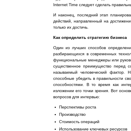
Internet Time следует сделать правильн
И наконец, последний этап планиров
действий, направленный на достижени
только их достичь.
Как определить стратегию бизнеса
Один из лучших способов определени
разбирающихся в современных технол
функциональные менеджеры или руков
существенное преимущество перед со
называемый человеческий фактор. Н
способные убедить в правильности св
способностями. В то время как инте
изложении его точки зрения. Вот осно
вопросов для интервью:
Перспективы роста
Производство
Стоимость операций
Использование ключевых ресурсов