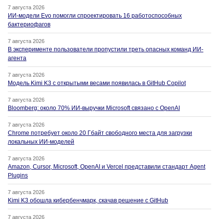
7 августа 2026
ИИ-модели Evo помогли спроектировать 16 работоспособных
бактериофагов
7 августа 2026
В эксперименте пользователи пропустили треть опасных команд ИИ-
агента
7 августа 2026
Модель Kimi K3 с открытыми весами появилась в GitHub Copilot
7 августа 2026
Bloomberg: около 70% ИИ-выручки Microsoft связано с OpenAI
7 августа 2026
Chrome потребует около 20 Гбайт свободного места для загрузки
локальных ИИ-моделей
7 августа 2026
Amazon, Cursor, Microsoft, OpenAI и Vercel представили стандарт Agent
Plugins
7 августа 2026
Kimi K3 обошла кибербенчмарк, скачав решение с GitHub
7 августа 2026