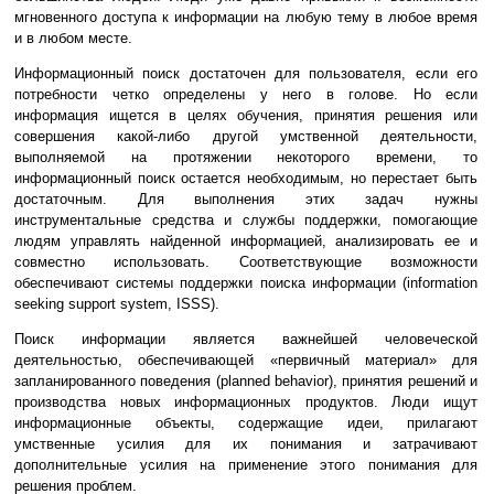
мгновенного доступа к информации на любую тему в любое время
и в любом месте.
Информационный поиск достаточен для пользователя, если его
потребности четко определены у него в голове. Но если
информация ищется в целях обучения, принятия решения или
совершения какой-либо другой умственной деятельности,
выполняемой на протяжении некоторого времени, то
информационный поиск остается необходимым, но перестает быть
достаточным. Для выполнения этих задач нужны
инструментальные средства и службы поддержки, помогающие
людям управлять найденной информацией, анализировать ее и
совместно использовать. Соответствующие возможности
обеспечивают системы поддержки поиска информации (information
seeking support system, ISSS).
Поиск информации является важнейшей человеческой
деятельностью, обеспечивающей «первичный материал» для
запланированного поведения (planned behavior), принятия решений и
производства новых информационных продуктов. Люди ищут
информационные объекты, содержащие идеи, прилагают
умственные усилия для их понимания и затрачивают
дополнительные усилия на применение этого понимания для
решения проблем.