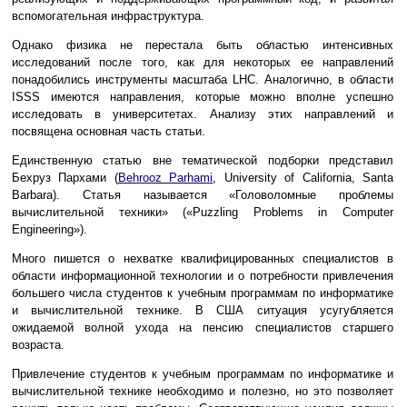
вспомогательная инфраструктура.
Однако физика не перестала быть областью интенсивных
исследований после того, как для некоторых ее направлений
понадобились инструменты масштаба LHC. Аналогично, в области
ISSS имеются направления, которые можно вполне успешно
исследовать в университетах. Анализу этих направлений и
посвящена основная часть статьи.
Единственную статью вне тематической подборки представил
Бехруз Пархами (
Behrooz Parhami
, University of California, Santa
Barbara). Статья называется «Головоломные проблемы
вычислительной техники» («Puzzling Problems in Computer
Engineering»).
Много пишется о нехватке квалифицированных специалистов в
области информационной технологии и о потребности привлечения
большего числа студентов к учебным программам по информатике
и вычислительной технике. В США ситуация усугубляется
ожидаемой волной ухода на пенсию специалистов старшего
возраста.
Привлечение студентов к учебным программам по информатике и
вычислительной технике необходимо и полезно, но это позволяет