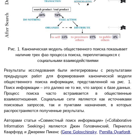
Рис. 1. Каноническая модель общественного поиска показывает
наличие трех фаз процесса поиска, переплетающихся с
социальными взаимодействиями
Результаты исследования были интегрированы с результатами
предыдущих работ для формирования канонической модели
общественного поиска информации, представленной на рис. 1.
Поиск информации – это далеко не то же, что запрос к базе данных.
Процесс поиска часто встраивается в общественные
взаимоотношения. Социальные сети являются как источниками
поисковых запросов, так и пунктами назначения, в которых
распространяются полученные результаты.
Авторами статьи «Совместный поиск информации» («Collaborative
Information Seeking») являются Джин Головчинский, Пернилла
Кварфорд и Джереми Пикенс (
Gene Golovchinsky
,
Pernilla Qvarfordt
,