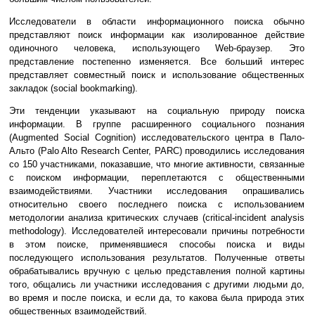
Исследователи в области информационного поиска обычно
представляют поиск информации как изолированное действие
одиночного человека, использующего Web-браузер. Это
представление постепенно изменяется. Все больший интерес
представляет совместный поиск и использование общественных
закладок (social bookmarking).
Эти тенденции указывают на социальную природу поиска
информации. В группе расширенного социального познания
(Augmented Social Cognition) исследовательского центра в Пало-
Альто (Palo Alto Research Center, PARC) проводились исследования
со 150 участниками, показавшие, что многие активности, связанные
с поиском информации, переплетаются с общественными
взаимодействиями. Участники исследования опрашивались
относительно своего последнего поиска с использованием
методологии анализа критических случаев (critical-incident analysis
methodology). Исследователей интересовали причины потребности
в этом поиске, применявшиеся способы поиска и виды
последующего использования результатов. Полученные ответы
обрабатывались вручную с целью представления полной картины
того, общались ли участники исследования с другими людьми до,
во время и после поиска, и если да, то какова была природа этих
общественных взаимодействий.