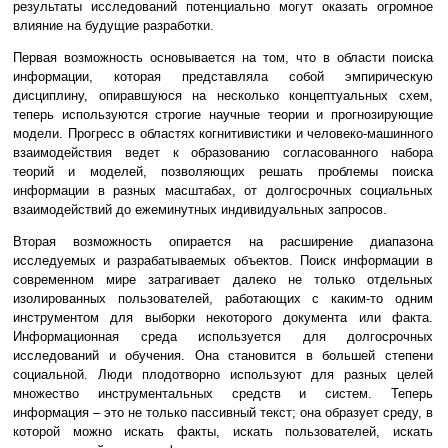
результаты исследований потенциально могут оказать огромное
влияние на будущие разработки.
Первая возможность основывается на том, что в области поиска
информации, которая представляла собой эмпирическую
дисциплину, опиравшуюся на несколько концептуальных схем,
теперь используются строгие научные теории и прогнозирующие
модели. Прогресс в областях когнитивистики и человеко-машинного
взаимодействия ведет к образованию согласованного набора
теорий и моделей, позволяющих решать проблемы поиска
информации в разных масштабах, от долгосрочных социальных
взаимодействий до ежеминутных индивидуальных запросов.
Вторая возможность опирается на расширение диапазона
исследуемых и разрабатываемых объектов. Поиск информации в
современном мире затрагивает далеко не только отдельных
изолированных пользователей, работающих с каким-то одним
инструментом для выборки некоторого документа или факта.
Информационная среда используется для долгосрочных
исследований и обучения. Она становится в большей степени
социальной. Люди плодотворно используют для разных целей
множество инструментальных средств и систем. Теперь
информация – это не только пассивный текст; она образует среду, в
которой можно искать факты, искать пользователей, искать