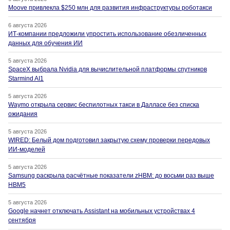
Moove привлекла $250 млн для развития инфраструктуры роботакси
6 августа 2026
ИТ-компании предложили упростить использование обезличенных
данных для обучения ИИ
5 августа 2026
SpaceX выбрала Nvidia для вычислительной платформы спутников
Starmind AI1
5 августа 2026
Waymo открыла сервис беспилотных такси в Далласе без списка
ожидания
5 августа 2026
WIRED: Белый дом подготовил закрытую схему проверки передовых
ИИ-моделей
5 августа 2026
Samsung раскрыла расчётные показатели zHBM: до восьми раз выше
HBM5
5 августа 2026
Google начнет отключать Assistant на мобильных устройствах 4
сентября