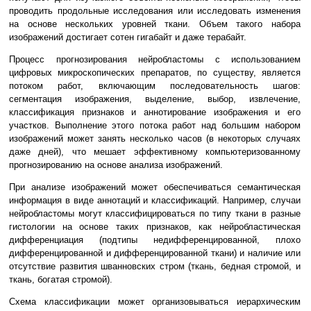
проводить продольные исследования или исследовать изменения
на основе нескольких уровней ткани. Объем такого набора
изображений достигает сотен гигабайт и даже терабайт.
Процесс прогнозирования нейробластомы с использованием
цифровых микроскопических препаратов, по существу, является
потоком работ, включающим последовательность шагов:
сегментация изображения, выделение, выбор, извлечение,
классификация признаков и аннотирование изображения и его
участков. Выполнение этого потока работ над большим набором
изображений может занять несколько часов (в некоторых случаях
даже дней), что мешает эффективному компьютеризованному
прогнозированию на основе анализа изображений.
При анализе изображений может обеспечиваться семантическая
информация в виде аннотаций и классификаций. Например, случаи
нейробластомы могут классифицироваться по типу ткани в разные
гистологии на основе таких признаков, как нейробластическая
дифференциация (подтипы недифференцированной, плохо
дифференцированной и дифференцированной ткани) и наличие или
отсутствие развития шванновских стром (ткань, бедная стромой, и
ткань, богатая стромой).
Схема классификации может организовываться иерархическим