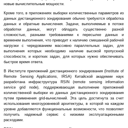
новые вычислительные мощности.
Кроме того, в приложениях выборки количественных параметров из
данных дистанционного зондирования обычно требуются обработка
данных и обратные вычисления. Задачи, выполняемые в потоке
обработки данных, могут обладать существенно разной
сложностью, разными требованиями к пересылке данных и
временем выполнения, что приводит к наличию смешанной рабочей
нагрузки с чередованием массивно параллельных задач, для
выполнения которых необходимо наличие высокой пропускной
способности, и коротких задач, для которых нужно обеспечивать
быстрое время ответа.
В Институте приложений дистанционного зондирования (Institute of
Remote Sensing Applications, IRSA) Китайской академии наук
разработана инфраструктура RSIN (remote sensing information
service grid node), поддерживающая выполнение приложений
количественной выборки из данных дистанционного зондирования
путем применения grid-вычислений. Эта цель достигнута за счет
использования многоуровневой архитектуры, в которой на каждом
уровне добавляются функциональные возможности, что позволяет
получить надежный сервис с низкими эксплуатационными
расходами.