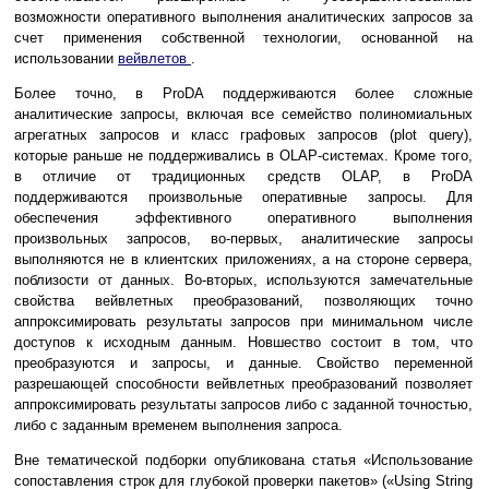
возможности оперативного выполнения аналитических запросов за
счет применения собственной технологии, основанной на
использовании
вейвлетов
.
Более точно, в ProDA поддерживаются более сложные
аналитические запросы, включая все семейство полиномиальных
агрегатных запросов и класс графовых запросов (plot query),
которые раньше не поддерживались в OLAP-системах. Кроме того,
в отличие от традиционных средств OLAP, в ProDA
поддерживаются произвольные оперативные запросы. Для
обеспечения эффективного оперативного выполнения
произвольных запросов, во-первых, аналитические запросы
выполняются не в клиентских приложениях, а на стороне сервера,
поблизости от данных. Во-вторых, используются замечательные
свойства вейвлетных преобразований, позволяющих точно
аппроксимировать результаты запросов при минимальном числе
доступов к исходным данным. Новшество состоит в том, что
преобразуются и запросы, и данные. Свойство переменной
разрешающей способности вейвлетных преобразований позволяет
аппроксимировать результаты запросов либо с заданной точностью,
либо с заданным временем выполнения запроса.
Вне тематической подборки опубликована статья «Использование
сопоставления строк для глубокой проверки пакетов» («Using String