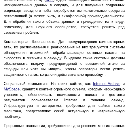
необработанных данных в секунду, и для получения подробных
радиокарт звездного неба потребуются вычислительные средства
петафлопной (а может быть, и экзафлопной) производительности.
Для обработки такого объема данных и приведению их к виду,
полезному для научного сообщества, требуется решить ряд
серьезных проблем.
Компьютерная безопасность. Для предупреждения компьютерных
атак, их распознавания и реагирования на них требуются системы
обнаружения вторжений, обрабатывающие сетевые пакеты на
скоростях в гигабиты в секунду. В идеале такие системы должны
обеспечивать выдачу предупреждений о возможной атаке за
секунды или хотя бы минуты, чтобы операторы могли успеть
защититься от атак, когда они действительно произойдут.
Социальный компьютинг. На таких сайтах, как
Internet Archive
и
MySpace
, хранится контент огромного объема, которым необходимо
управлять, обеспечивать возможности поиска и доставки
результатов пользователям Internet в течение секунд.
Инфраструктура и алгоритмы, требуемые для сайтов такого
масштаба, представляют собой актуальную и нетривиальную
проблему.
Прорывные технологии, требующиеся для решения многих важных