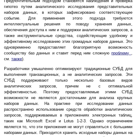
Предпочтительным подходом становятся наблюдения и проверка
гипотез путем аналитического исследования представительных
наборов данных, в которых зафиксировано соответствующее
событие. Для применения этого подхода требуются
интеллектуальные решения по поводу хранения данных,
обеспечения доступа к ним и поддержки аналитических запросов, а
также инструментальные средства, содействующие удобному и
эффективному исследованию этих громадных наборов данных. Это
одновременно предоставляет благоприятную возможность
сообществу баз данных и ставит перед ним сложную
проблему
,
см.
также
).
Разработчики умышленно оптимизируют традиционные СУБД для
выполнения транзакционных, а не аналитических запросов. Эти
СУБД поддерживают только несколько базовых видов
аналитических запросов, причем не с оптимальной
эффективностью. Поэтому предоставляемые этими СУБД
возможности не являются достаточными для анализа крупных
наборов данных. На практике при исследовании данных
распространено использование средств обработки аналитических
запросов, поддерживаемых в приложениях электронных таблиц,
таких как Microsoft Excel и Lotus 1-2-3. Однако ограничением
является то, что эти приложения не могут справляться с большими
наборами данных. Приходится хранить исходные наборы данных на