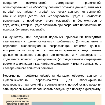
пределом возможностей сегодняшних приложений,
ориентированных на обработку больших объемов данных, являются
петабайтные наборы и гигабайтные потоки данных, нет сомнений,
что еще через десять лет исследователи будут с нежностью
вспоминать о проблемах этого масштаба и беспокоиться о
трудностях, которые будут возникать при разработке приложений на
порядок б
о
льшего масштаба.
По существу, при создании подобных приложений приходится
сталкиваться с двумя основными проблемами: (1) управление и
обработка экспоненциально возрастающих объемов данных,
которые часто поступают в реальном времени в виде потоков
данных от массивов сенсоров или приборов, или генерируются в
ходе имитационного моделирования; (2) существенное сокращение
времени анализа данных, чтобы исследователи имели возможность
своевременного принятия решений.
Несомненно, проблемы обработки больших объемов данных и
супервычислений перекрываются. Для классификации
пространства приложений в соответствии с потребностью решения
этих проблем можно использовать следующую простую диаграмму.