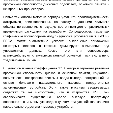
пропускной способности дисковых подсистем, основной памяти и
центральных процессоров.
Новые технологии могут на порядок улучшить производительность
алгоритмов, ориентированных на работу с данными большого
объема, по сравнению с текущим состоянием дел с приемлемыми
временными расходами на разработку. Сопроцессоры, такие как
графические процессорные модули (graphics processor units, GPU) и
FPGA, могут значительно ускорить выполнение приложений
некоторых классов, в которых доминируют вычисления под
управлением данных. Кроме того, эти сопроцессоры
взаимодействуют с внутрикристальной основной памятью, а не с
традиционным кэшем.
С целью смягчения коэффициента 1:10, который отражает различие
пропускной способности дисков и основной памяти, изучалась
возможность построения системы ввода-вывода, построенной на
основе большого параллельного массива твердотельных
запоминающих устройств. Хотя такие массивы ввода-вывода
содержат те же микросхемы, что и устройства USB, они
обеспечивают существенно более высокую пропускную
способностью и меньшую задержку, чем эти устройства, за счет
параллельного доступа к массиву устройств.