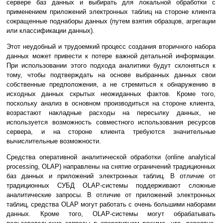
сервере баз данных и выбирать для локальной обработки с
применением приложений электронных таблиц на стороне клиента
сокращенные поднаборы данных (путем взятия образцов, агрегации
или классификации данных).
Этот неудобный и трудоемкий процесс создания вторичного набора
данных может привести к потере важной детальной информации.
При использовании этого подхода аналитики будут склоняться к
тому, чтобы подтверждать на основе выбранных данных свои
собственные предположения, а не стремиться к обнаружению в
исходных данных скрытых неожиданных фактов. Кроме того,
поскольку анализ в основном производиться на стороне клиента,
возрастают накладные расходы на пересылку данных, не
используется возможность совместного использования ресурсов
сервера, и на стороне клиента требуются значительные
вычислительные возможности.
Средства оперативной аналитической обработки (online analytical
processing, OLAP) направлены на снятие ограничений традиционных
баз данных и приложений электронных таблиц. В отличие от
традиционных СУБД OLAP-системы поддерживают сложные
аналитические запросы. В отличие от приложений электронных
таблиц, средства OLAP могут работать с очень большими наборами
данных. Кроме того, OLAP-системы могут обрабатывать