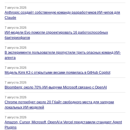
7 августа 2026
Anthropic создаёт собственную команду разработчиков ИИ-чипов для
Claude
7 августа 2026
ИИ-модели Evo помогли спроектировать 16 работоспособных
бактериофагов
7 августа 2026
В эксперименте пользователи пропустили треть опасных команд ИИ-
агента
7 августа 2026
Модель Kimi K3 с открытыми весами появилась в GitHub Copilot
7 августа 2026
Bloomberg: около 70% ИИ-выручки Microsoft связано с OpenAI
7 августа 2026
Chrome потребует около 20 Гбайт свободного места для загрузки
локальных ИИ-моделей
7 августа 2026
Amazon, Cursor, Microsoft, OpenAI и Vercel представили стандарт Agent
Plugins