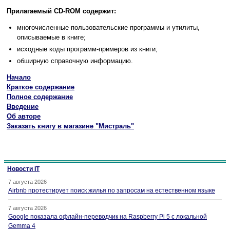
Прилагаемый CD-ROM содержит:
многочисленные пользовательские программы и утилиты,
описываемые в книге;
исходные коды программ-примеров из книги;
обширную справочную информацию.
Начало
Краткое содержание
Полное содержание
Введение
Об авторе
Заказать книгу в магазине "Мистраль"
Новости IT
7 августа 2026
Airbnb протестирует поиск жилья по запросам на естественном языке
7 августа 2026
Google показала офлайн-переводчик на Raspberry Pi 5 с локальной
Gemma 4