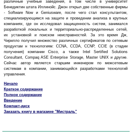
различные учебные заведения, в том числе в университет
Бенедиктин штата Иллинойс. Джон открыл две собственные фирмы
- Software Now и Geniusware, после чего стал консультантом,
специализирующимся на защите и проведении анализа в крупных
компаниях, где он исследовал защищенность систем, занимался
разработкой локальных и территориально-распределенных сетей,
их установкой и поиском неисправностей. За это время Дж,
Чирилло получил множество различных сертификатов по сетевым
продуктам н технологиям: CCNA, CCDA, CCNP, CCIE (в стадии
получения) компании Cisco, а также Intel Sertified Solutions
Consultant, Compaq ASE Enterprise Storage, Master UNIX и другие.
Сейчас автор является старшим инженером по межсетевым
системам в компании, занимающейся разработками технологий
управления.
Начало
Краткое содержание
Полное содержание
Введение
Компакт-диск
Заказать книгу в магазине "Мистраль"