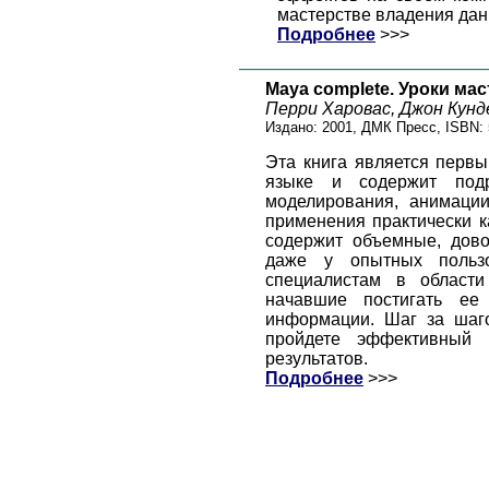
мастерстве владения дан
Подробнее
>>>
Maya complete. Уроки ма
Перри Харовас, Джон Кунд
Издано: 2001, ДМК Пресс, ISBN: 
Эта книга является первы
языке и содержит подр
моделирования, анимаци
применения практически к
содержит объемные, дово
даже у опытных пользо
специалистам в области
начавшие постигать ее
информации. Шаг за шаг
пройдете эффективный 
результатов.
Подробнее
>>>