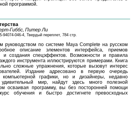
ной программой.
стерства
ерт-Гиббс, Питер Ли
5-94074-046-4, Твердый переплет, 784 стр.
м руководством по системе Maya Complete на русском
обное описание элементов интерфейса, приемов
и и создания спецэффектов. Возможности и правила
аждого инструмента иллюстрируются примерами. Книга
льно сложные упражнения, которые вызовут интерес
вателей. Издание адресовано в первую очередь
 компьютерной графики, но и дизайнеры, недавно
 удивительный мир, найдут здесь много полезной
ом осваивая программу, вы без посторонней помощи
курс обучения и быстро достигнете превосходных