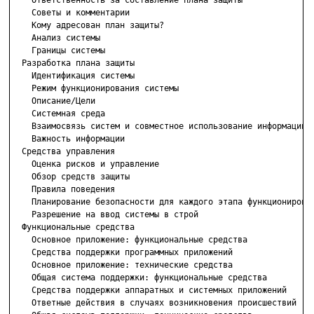
    Ответственность за составление плана защиты

    Советы и комментарии

    Кому адресован план защиты?

    Анализ системы

    Границы системы

  Разработка плана защиты

    Идентификация системы

    Режим функционирования системы

    Описание/Цели

    Системная среда

    Взаимосвязь систем и совместное использование информации

    Важность информации

  Средства управления

    Оценка рисков и управление

    Обзор средств защиты

    Правила поведения

    Планирование безопасности для каждого этапа функционирован
    Разрешение на ввод системы в строй

  Функциональные средства

    Основное приложение: функциональные средства

    Средства поддержки программных приложений

    Основное приложение: технические средства

    Общая система поддержки: функциональные средства

    Средства поддержки аппаратных и системных приложений

    Ответные действия в случаях возникновения происшествий
