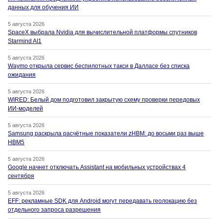
данных для обучения ИИ
5 августа 2026
SpaceX выбрала Nvidia для вычислительной платформы спутников
Starmind AI1
5 августа 2026
Waymo открыла сервис беспилотных такси в Далласе без списка
ожидания
5 августа 2026
WIRED: Белый дом подготовил закрытую схему проверки передовых
ИИ-моделей
5 августа 2026
Samsung раскрыла расчётные показатели zHBM: до восьми раз выше
HBM5
5 августа 2026
Google начнет отключать Assistant на мобильных устройствах 4
сентября
5 августа 2026
EFF: рекламные SDK для Android могут передавать геолокацию без
отдельного запроса разрешения