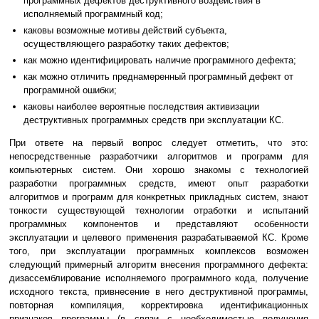
программных дефектов деструктивного воздействия в
исполняемый программный код;
каковы возможные мотивы действий субъекта,
осуществляющего разработку таких дефектов;
как можно идентифицировать наличие программного дефекта;
как можно отличить преднамеренный программный дефект от
программной ошибки;
каковы наиболее вероятные последствия активизации
деструктивных программных средств при эксплуатации КС.
При ответе на первый вопрос следует отметить, что это:
непосредственные разработчики алгоритмов и программ для
компьютерных систем. Они хорошо знакомы с технологией
разработки программных средств, имеют опыт разработки
алгоритмов и программ для конкретных прикладных систем, знают
тонкости существующей технологии отработки и испытаний
программных компонентов и представляют особенности
эксплуатации и целевого применения разрабатываемой КС. Кроме
того, при эксплуатации программных комплексов возможен
следующий примерный алгоритм внесения программного дефекта:
дизассемблирование исполняемого программного кода, получение
исходного текста, привнесение в него деструктивной программы,
повторная компиляция, корректировка идентификационных
признаков программы (в связи с необходимостью получения