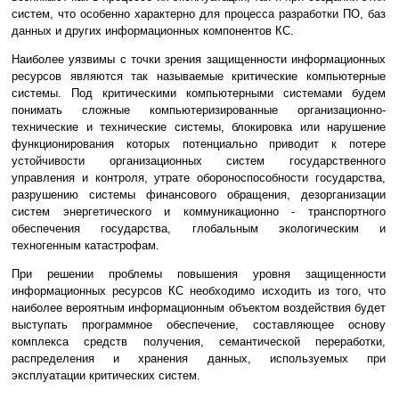
систем, что особенно характерно для процесса разработки ПО, баз
данных и других информационных компонентов КС.
Наиболее уязвимы с точки зрения защищенности информационных
ресурсов являются так называемые критические компьютерные
системы. Под критическими компьютерными системами будем
понимать сложные компьютеризированные организационно-
технические и технические системы, блокировка или нарушение
функционирования которых потенциально приводит к потере
устойчивости организационных систем государственного
управления и контроля, утрате обороноспособности государства,
разрушению системы финансового обращения, дезорганизации
систем энергетического и коммуникационно - транспортного
обеспечения государства, глобальным экологическим и
техногенным катастрофам.
При решении проблемы повышения уровня защищенности
информационных ресурсов КС необходимо исходить из того, что
наиболее вероятным информационным объектом воздействия будет
выступать программное обеспечение, составляющее основу
комплекса средств получения, семантической переработки,
распределения и хранения данных, используемых при
эксплуатации критических систем.