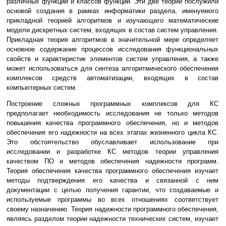
различных функций и классов функций. Эти две теории послужили
основой создания в рамках информатики раздела, именуемого
прикладной теорией алгоритмов и изучающего математические
модели дискретных систем, входящих в состав систем управления.
Прикладная теория алгоритмов в значительной мере определяет
основное содержание процессов исследования функциональных
свойств и характеристик элементов систем управления, а также
может использоваться для синтеза алгоритмического обеспечения
комплексов средств автоматизации, входящих в состав
компьютерных систем.
Построение сложных программных комплексов для КС
предполагает необходимость исследования не только методов
повышения качества программного обеспечения, но и методов
обеспечения его надежности на всех этапах жизненного цикла КС.
Это обстоятельство обуславливает использование при
исследовании и разработке КС методов теории управления
качеством ПО и методов обеспечения надежности программ.
Теория обеспечения качества программного обеспечения изучает
методы подтверждения его качества и связанной с ним
документации с целью получения гарантии, что создаваемые и
используемые программы во всех отношениях соответствует
своему назначению. Теория надежности программного обеспечения,
являясь разделом теории надежности технических систем, изучает