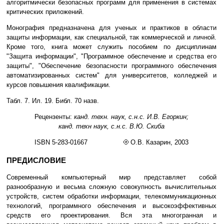
алгоритмически безопасных программ для применения в системах
критических приложений.
Монография предназначена для ученых и практиков в области
защиты информации, как специальной, так коммерческой и личной.
Кроме того, книга может служить пособием по дисциплинам
"Защита информации", "Программное обеспечение и средства его
защиты", "Обеспечение безопасности программного обеспечения
автоматизированных систем" для университетов, колледжей и
курсов повышения квалификации.
Табл. 7. Ил. 19. Библ. 70 назв.
Рецензенты:
канд. техн. наук, с.н.с. И.В. Егоркин;
канд. техн наук, с.н.с. В.Ю. Скиба
ISBN 5-283-01667
О.В. Казарин, 2003
ПРЕДИСЛОВИЕ
Современный компьютерный мир представляет собой
разнообразную и весьма сложную совокупность вычислительных
устройств, систем обработки информации, телекоммуникационных
технологий, программного обеспечения и высокоэффективных
средств его проектирования. Вся эта многогранная и