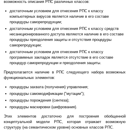
возможность описания РПС различных классов:
достаточным условием для отнесения РПС к классу
компьютерных вирусов является наличие в его составе
процедуры саморепродукции;
достаточным условием для отнесения РПС к классу средств
несанкционированного доступа являются наличие в его составе
процедуры преодоления защиты и отсутствия процедуры
саморепродукции;
достаточным условием для отнесения РПС к классу
программных закладок является отсутствие в его составе
процедур саморепродукции и преодоления защиты.
Предполагается наличие в РПС следующего набора возможных
функциональных элементов:
процедуры захвата (получения) управления;
процедуры самомодификации ("мутации");
процедуры порождения (синтеза);
процедуры маскировки (шифрования).
Этих элементов достаточно для построения обобщенной
концептуальной модели РПС, которая отражает возможную
структуру (на семантическом уровне) основных классов РПС.