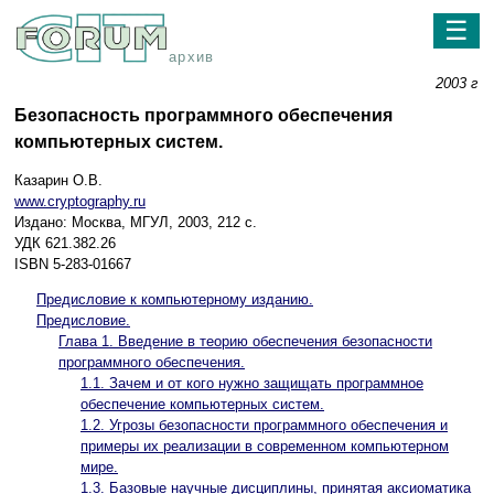
☰
архив
2003 г
Безопасность программного обеспечения
компьютерных систем.
Казарин О.В.
www.cryptography.ru
Издано: Москва, МГУЛ, 2003, 212 с.
УДК 621.382.26
ISBN 5-283-01667
Предисловие к компьютерному изданию.
Предисловие.
Глава 1. Введение в теорию обеспечения безопасности
программного обеспечения.
1.1. Зачем и от кого нужно защищать программное
обеспечение компьютерных систем.
1.2. Угрозы безопасности программного обеспечения и
примеры их реализации в современном компьютерном
мире.
1.3. Базовые научные дисциплины, принятая аксиоматика