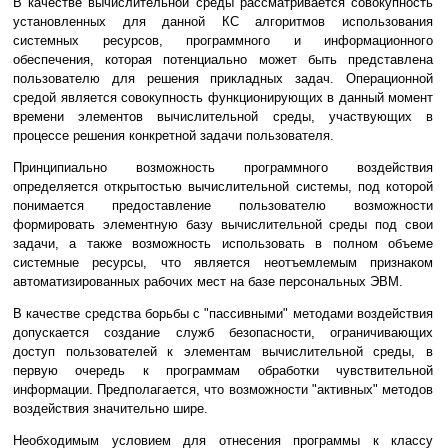
В качестве вычислительной среды рассматривается совокупность
установленных для данной КС алгоритмов использования
системных ресурсов, программного и информационного
обеспечения, которая потенциально может быть представлена
пользователю для решения прикладных задач. Операционной
средой является совокупность функционирующих в данный момент
времени элементов вычислительной среды, участвующих в
процессе решения конкретной задачи пользователя.
Принципиально возможность программного воздействия
определяется открытостью вычислительной системы, под которой
понимается предоставление пользователю возможности
формировать элементную базу вычислительной среды под свои
задачи, а также возможность использовать в полном объеме
системные ресурсы, что является неотъемлемым признаком
автоматизированных рабочих мест на базе персональных ЭВМ.
В качестве средства борьбы с "пассивными" методами воздействия
допускается создание служб безопасности, ограничивающих
доступ пользователей к элементам вычислительной среды, в
первую очередь к программам обработки чувствительной
информации. Предполагается, что возможности "активных" методов
воздействия значительно шире.
Необходимым условием для отнесения программы к классу