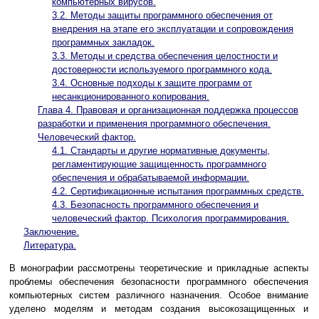
компьютерных вирусов.
3.2. Методы защиты программного обеспечения от
внедрения на этапе его эксплуатации и сопровождения
программных закладок.
3.3. Методы и средства обеспечения целостности и
достоверности используемого программного кода.
3.4. Основные подходы к защите программ от
несанкционированного копирования.
Глава 4. Правовая и организационная поддержка процессов
разработки и применения программного обеспечения.
Человеческий фактор.
4.1. Стандарты и другие нормативные документы,
регламентирующие защищенность программного
обеспечения и обрабатываемой информации.
4.2. Сертификационные испытания программных средств.
4.3. Безопасность программного обеспечения и
человеческий фактор. Психология программирования.
Заключение.
Литература.
В монографии рассмотрены теоретические и прикладные аспекты
проблемы обеспечения безопасности программного обеспечения
компьютерных систем различного назначения. Особое внимание
уделено моделям и методам создания высокозащищенных и