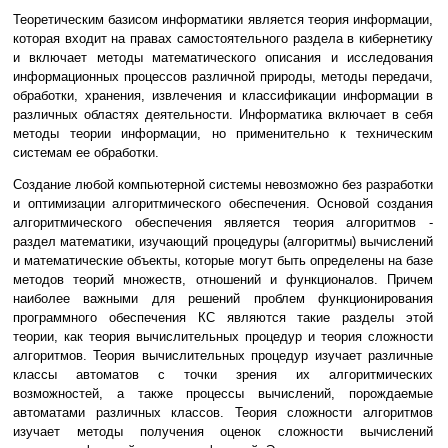
Теоретическим базисом информатики является теория информации,
которая входит на правах самостоятельного раздела в кибернетику
и включает методы математического описания и исследования
информационных процессов различной природы, методы передачи,
обработки, хранения, извлечения и классификации информации в
различных областях деятельности. Информатика включает в себя
методы теории информации, но применительно к техническим
системам ее обработки.
Создание любой компьютерной системы невозможно без разработки
и оптимизации алгоритмического обеспечения. Основой создания
алгоритмического обеспечения является теория алгоритмов -
раздел математики, изучающий процедуры (алгоритмы) вычислений
и математические объекты, которые могут быть определены на базе
методов теорий множеств, отношений и функционалов. Причем
наиболее важными для решений проблем функционирования
программного обеспечения КС являются такие разделы этой
теории, как теория вычислительных процедур и теория сложности
алгоритмов. Теория вычислительных процедур изучает различные
классы автоматов с точки зрения их алгоритмических
возможностей, а также процессы вычислений, порождаемые
автоматами различных классов. Теория сложности алгоритмов
изучает методы получения оценок сложности вычислений