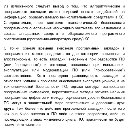
Из изложенного следует вывод о том, что алгоритмические и
программные закладки имеют широкий спектр воздействий на
информацию, обрабатываемую вычислительными средствами в КС.
Следовательно, при контроле технологической безопасности
программного обеспечения необходимо учитывать его назначение и
состав аппаратных средств и общесистемного программного
обеспечения (программно-аппаратную среду) КС.
С точки зрения времени внесения программных закладок в
программы их можно разделить на две категории: априорные и
апостериорные, то есть закладки, внесенные при разработке ПО
(или "врожденные") и закладки, внесенные при испытаниях,
эксплуатации или модернизации ПО (или "приобретенные")
соответственно. Хотя последняя разновидность закладок и
относятся больше к проблеме обеспечения эксплуатационной, а не
технологической безопасности ПО, однако методы тестирования
программных комплексов, вероятностные методы расчета наличия
программных дефектов и методы оценивания уровня безопасности
ПО могут в значительной мере пересекаться и дополнять друг
друга. Тем более что действие программной закладки после того
как она была внесена в ПО либо на этапе разработки, либо на
последующих этапах жизненного цикла ПО, практически не будет
ничем не отличаться.