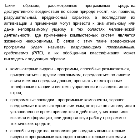
Таким образом, рассмотренные программные средства
деструктивного воздействия по своей природе носят, как правило,
разрушительный, вредоносный характер, а последствия их
активизации и применения могут привести к значительному или
даже непоправимому ущербу в тех областях человеческой
деятельности, где применение компьютерных систем является
жизненно необходимым. В связи с этим такие вредоносные
программы будем называть
разрушающими программными
средствами (РПС)
, а их обобщенная классификация может
выглядеть следующим образом:
компьютерные вирусы - программы, способные размножаться,
прикрепляться к другим программам, передаваться по линиям
связи и сетям передачи данных, проникать в электронные
телефонные станции и системы управления и выводить их из
строя;
программные закладки - программные компоненты, заранее
внедряемые в компьютерные системы, которые по сигналу или в
установленное время приводятся в действие, уничтожая или
искажая информацию, или дезорганизуя работу программно-
технических средств;
способы и средства, позволяющие внедрять компьютерные
вирусы и программные закладки в компьютерные системы и