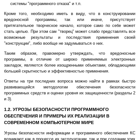
системы "программного отказа" и т.п.
Кроме того, необходимо иметь в виду, что в конструировании
вредоносной программы, так или иначе, присутствует
притягательное творческое начало, которое само по себе может
стать целью. При этом сам "творец" может слабо представлять все
возможные результаты и последствия применения своей
"конструкции", либо вообще не задумываться о них.
Таким образом, правомерно утверждать, что вредоносные
программы, в отличие от широко применяемых электронных
закладок, являются более изощренными объектами, обладающими
большей скрытностью и эффективностью применения.
Ответы на три последних вопроса можно найти в рамках быстро
развивающейся методологии обеспечения безопасности
программных средств и оценки уровня их защищенности (разделы 2
и 3).
1.2. УГРОЗЫ БЕЗОПАСНОСТИ ПРОГРАММНОГО
ОБЕСПЕЧЕНИЯ И ПРИМЕРЫ ИХ РЕАЛИЗАЦИИ В
СОВРЕМЕННОМ КОМПЬЮТЕРНОМ МИРЕ
Угрозы безопасности информации и программного обеспечения КС
возникают как в процессе их эксплуатации, так и при создании этих