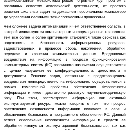
взаимосвязанная метасистема решает огромный круг проблем в
различных областях человеческой деятельности, от простого
решения школьных задач на домашнем персональном компьютере
до управления сложными технологическими процессами.
Чем сложнее задача автоматизации и чем ответственнее область, в
которой используются компьютерные информационные технологии,
тем все более и более критичными становятся такие свойства как
надежность и безопасность информационных ресурсов,
задействованных в процессе сбора, накопления, обработки,
передачи и хранения компьютерных данных. Вредоносные
воздействия на информацию в процессе функционирования
компьютерных систем (КС) различного назначения осуществляется
с целью нарушения ее конфиденциальности, целостности и
доступности. Решение задач, связанных с предотвращением
воздействия непосредственно на информацию, осуществляется в
рамках комплексной проблемы обеспечения безопасности
информации и имеет достаточно развитую научно-методическую
базу. При этом, рассматривая информацию как активный
эксплуатируемый ресурс, можно говорить о том, что процесс
обеспечения безопасности информации включает в себя и
обеспечение безопасности программного обеспечения КС. Данный
аспект обеспечения безопасности информации и средств ее
обработки именуется эксплуатационной безопасностью, так как