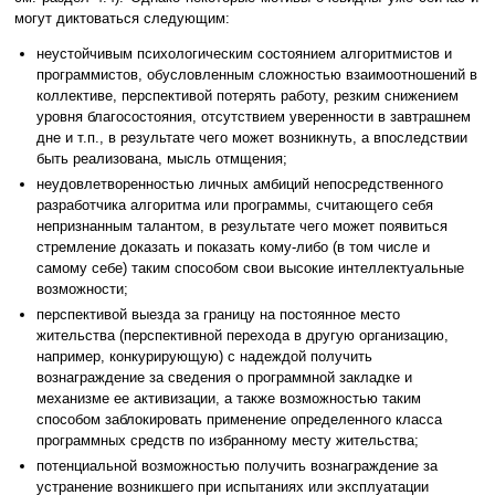
могут диктоваться следующим:
неустойчивым психологическим состоянием алгоритмистов и
программистов, обусловленным сложностью взаимоотношений в
коллективе, перспективой потерять работу, резким снижением
уровня благосостояния, отсутствием уверенности в завтрашнем
дне и т.п., в результате чего может возникнуть, а впоследствии
быть реализована, мысль отмщения;
неудовлетворенностью личных амбиций непосредственного
разработчика алгоритма или программы, считающего себя
непризнанным талантом, в результате чего может появиться
стремление доказать и показать кому-либо (в том числе и
самому себе) таким способом свои высокие интеллектуальные
возможности;
перспективой выезда за границу на постоянное место
жительства (перспективной перехода в другую организацию,
например, конкурирующую) с надеждой получить
вознаграждение за сведения о программной закладке и
механизме ее активизации, а также возможностью таким
способом заблокировать применение определенного класса
программных средств по избранному месту жительства;
потенциальной возможностью получить вознаграждение за
устранение возникшего при испытаниях или эксплуатации