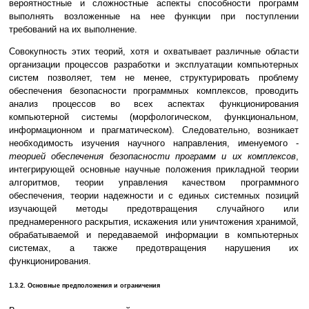
вероятностные и сложностные аспекты способности программ
выполнять возложенные на нее функции при поступлении
требований на их выполнение.
Совокупность этих теорий, хотя и охватывает различные области
организации процессов разработки и эксплуатации компьютерных
систем позволяет, тем не менее, структурировать проблему
обеспечения безопасности программных комплексов, проводить
анализ процессов во всех аспектах функционирования
компьютерной системы (морфологическом, функциональном,
информационном и прагматическом). Следовательно, возникает
необходимость изучения научного направления, именуемого -
теорией обеспечения безопасности программ и их комплексов
,
интегрирующей основные научные положения прикладной теории
алгоритмов, теории управления качеством программного
обеспечения, теории надежности и с единых системных позиций
изучающей методы предотвращения случайного или
преднамеренного раскрытия, искажения или уничтожения хранимой,
обрабатываемой и передаваемой информации в компьютерных
системах, а также предотвращения нарушения их
функционирования.
1.3.2. Основные предположения и ограничения