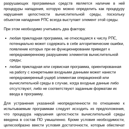
разрушающих программных средств является наличие в ней
процедуры нападения, которую можно определить как процедуру
нарушения целостности вычислительной среды, поскольку
объектом нападения РПС всегда выступает элемент этой среды.
При этом необходимо учитывать два фактора:
любая прикладная программа, не относящаяся к числу РПС,
потенциально может содержать в себе алгоритмические ошибки,
появление которых при ее функционировании приведет к
непреднамеренному разрушению элементов вычислительной
среды;
любая прикладная или сервисная программа, ориентированная
на работу с конкретными входными данными может нанести
непреднамеренный ущерб элементам операционной или
вычислительной среды в случае, когда входные данные либо
отсутствуют, либо не соответствуют заданным форматам их
ввода в программу.
Для устранения указанной неопределенности по отношению к
испытываемым программам следует исходить из предположения,
что процедура нарушения целостности вычислительной среды
введена в состав ПО умышленно. Кроме условия необходимости,
целесообразно ввести условия достаточности, которые обеспечат