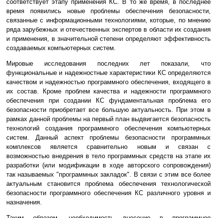
соответствует этапу применения КС. В то же время, в последнее
время появились новые проблемы обеспечения безопасности,
связанные с информационными технологиями, которые, по мнению
ряда зарубежных и отечественных экспертов в области их создания
и применения, в значительной степени определяют эффективность
создаваемых компьютерных систем.
Мировые исследования последних лет показали, что
функциональные и надежностные характеристики КС определяются
качеством и надежностью программного обеспечения, входящего в
их состав. Кроме проблем качества и надежности программного
обеспечения при создании КС фундаментальная проблема его
безопасности приобретает все большую актуальность. При этом в
рамках данной проблемы на первый план выдвигается безопасность
технологий создания программного обеспечения компьютерных
систем. Данный аспект проблемы безопасности программных
комплексов является сравнительно новым и связан с
возможностью внедрения в тело программных средств на этапе их
разработки (или модификации в ходе авторского сопровождения)
так называемых "программных закладок". В связи с этим все более
актуальным становится проблема обеспечения технологической
безопасности программного обеспечения КС различного уровня и
назначения.
Таким образом, необходимость внесение в программное