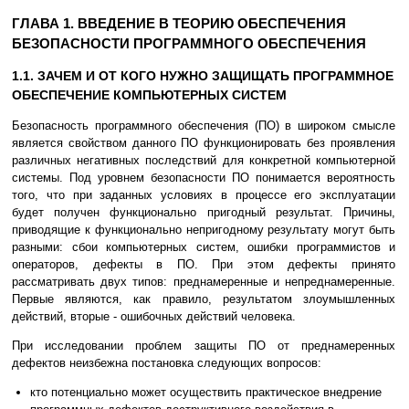
ГЛАВА 1. ВВЕДЕНИЕ В ТЕОРИЮ ОБЕСПЕЧЕНИЯ
БЕЗОПАСНОСТИ ПРОГРАММНОГО ОБЕСПЕЧЕНИЯ
1.1. ЗАЧЕМ И ОТ КОГО НУЖНО ЗАЩИЩАТЬ ПРОГРАММНОЕ
ОБЕСПЕЧЕНИЕ КОМПЬЮТЕРНЫХ СИСТЕМ
Безопасность программного обеспечения (ПО) в широком смысле
является свойством данного ПО функционировать без проявления
различных негативных последствий для конкретной компьютерной
системы. Под уровнем безопасности ПО понимается вероятность
того, что при заданных условиях в процессе его эксплуатации
будет получен функционально пригодный результат. Причины,
приводящие к функционально непригодному результату могут быть
разными: сбои компьютерных систем, ошибки программистов и
операторов, дефекты в ПО. При этом дефекты принято
рассматривать двух типов: преднамеренные и непреднамеренные.
Первые являются, как правило, результатом злоумышленных
действий, вторые - ошибочных действий человека.
При исследовании проблем защиты ПО от преднамеренных
дефектов неизбежна постановка следующих вопросов:
кто потенциально может осуществить практическое внедрение