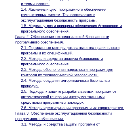
и терминология.
1.4. Жизненный цикл программного обеспечения
компьютерных систем. Технологическая и
эксплуатационная безопасность программ.
1.5. Модель угроз и принципы обеспечения безопасности
программного обеспечения.
Глава 2. Обеспечение технологической безопасности
программного обеспечения.
2.1. Формальные методы доказательства правильности
программ и их спецификаций.
2.2. Методы и средства анализа безопасности
программного обеспечения.
2.3. Методы обеспечения надежности программ для
контроля их технологической безопасности.
2.4. Методы создания алгоритмически безопасных
процедур.
2.5. Подходы к защите разрабатываемых программ от
автоматической генерации инструментальными
средствами программных закладок.
2.6. Методы идентификации программ и их характеристик.
Глава 3. Обеспечение эксплуатационной безопасности
программного обеспечения.
3.1. Методы и средства защиты программ от