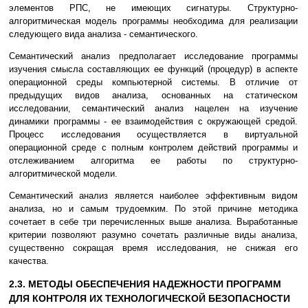
элементов РПС, не имеющих сигнатуры. Структурно-
алгоритмическая модель программы необходима для реализации
следующего вида анализа - семантического.
Семантический анализ предполагает исследование программы
изучения смысла составляющих ее функций (процедур) в аспекте
операционной среды компьютерной системы. В отличие от
предыдущих видов анализа, основанных на статическом
исследовании, семантический анализ нацелен на изучение
динамики программы - ее взаимодействия с окружающей средой.
Процесс исследования осуществляется в виртуальной
операционной среде с полным контролем действий программы и
отслеживанием алгоритма ее работы по структурно-
алгоритмической модели.
Семантический анализ является наиболее эффективным видом
анализа, но и самым трудоемким. По этой причине методика
сочетает в себе три перечисленных выше анализа. Выработанные
критерии позволяют разумно сочетать различные виды анализа,
существенно сокращая время исследования, не снижая его
качества.
2.3. МЕТОДЫ ОБЕСПЕЧЕНИЯ НАДЕЖНОСТИ ПРОГРАММ
ДЛЯ КОНТРОЛЯ ИХ ТЕХНОЛОГИЧЕСКОЙ БЕЗОПАСНОСТИ