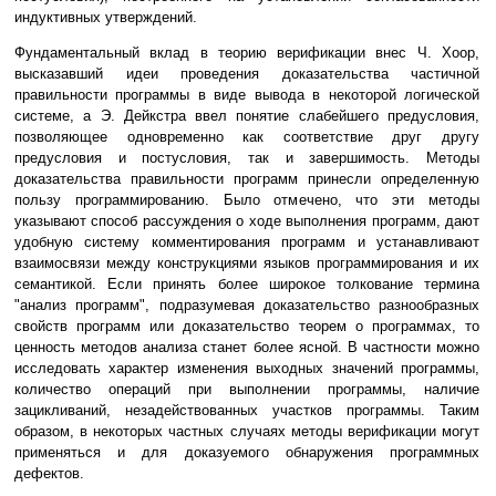
индуктивных утверждений.
Фундаментальный вклад в теорию верификации внес Ч. Хоор,
высказавший идеи проведения доказательства частичной
правильности программы в виде вывода в некоторой логической
системе, а Э. Дейкстра ввел понятие слабейшего предусловия,
позволяющее одновременно как соответствие друг другу
предусловия и постусловия, так и завершимость. Методы
доказательства правильности программ принесли определенную
пользу программированию. Было отмечено, что эти методы
указывают способ рассуждения о ходе выполнения программ, дают
удобную систему комментирования программ и устанавливают
взаимосвязи между конструкциями языков программирования и их
семантикой. Если принять более широкое толкование термина
"анализ программ", подразумевая доказательство разнообразных
свойств программ или доказательство теорем о программах, то
ценность методов анализа станет более ясной. В частности можно
исследовать характер изменения выходных значений программы,
количество операций при выполнении программы, наличие
зацикливаний, незадействованных участков программы. Таким
образом, в некоторых частных случаях методы верификации могут
применяться и для доказуемого обнаружения программных
дефектов.