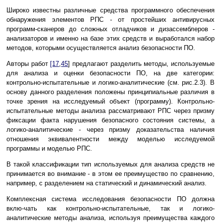
Широко известны различные средства программного обеспечения
обнаружения элементов РПС - от простейших антивирусных
программ-сканеров до сложных отладчиков и дизассемблеров -
анализаторов и именно на базе этих средств и выработался набор
методов, которыми осуществляется анализ безопасности ПО.
Авторы работ
[17
,
45
] предлагают разделить методы, используемые
для анализа и оценки безопасности ПО, на две категории:
контрольно-испытательные и логико-аналитические (см. рис.2.3). В
основу данного разделения положены принципиальные различия в
точке зрения на исследуемый объект (программу). Контрольно-
испытательные методы анализа рассматривают РПС через призму
фиксации факта нарушения безопасного состояния системы, а
логико-аналитические - через призму доказательства наличия
отношения эквивалентности между моделью исследуемой
программы и моделью РПС.
В такой классификации тип используемых для анализа средств не
принимается во внимание - в этом ее преимущество по сравнению,
например, с разделением на статический и динамический анализ.
Комплексная система исследования безопасности ПО должна
вклю-чать как контрольно-испытательные, так и логико-
аналитические методы анализа, используя преимущества каждого