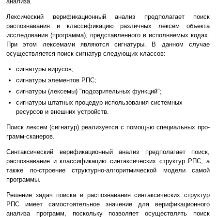
анализа.
Лексический верификационный анализ предполагает поиск
распознавания и классификацию различных лексем объекта
исследования (программа), представленного в исполняемых кодах.
При этом лексемами являются сигнатуры. В данном случае
осуществляется поиск сигнатур следующих классов:
сигнатуры вирусов;
сигнатуры элементов РПС;
сигнатуры (лексемы) "подозрительных функций";
сигнатуры штатных процедур использования системных
ресурсов и внешних устройств.
Поиск лексем (сигнатур) реализуется с помощью специальных про-
грамм-сканеров.
Синтаксический верификационный анализ предполагает поиск,
распознавание и классификацию синтаксических структур РПС, а
также по-строение структурно-алгоритмической модели самой
программы.
Решение задач поиска и распознавания синтаксических структур
РПС имеет самостоятельное значение для верификационного
анализа программ, поскольку позволяет осуществлять поиск