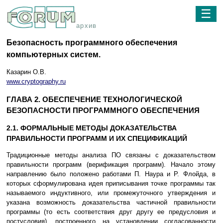
☰
архив
Безопасность программного обеспечения
компьютерных систем.
Казарин О.В.
www.cryptography.ru
ГЛАВА 2. ОБЕСПЕЧЕНИЕ ТЕХНОЛОГИЧЕСКОЙ
БЕЗОПАСНОСТИ ПРОГРАММНОГО ОБЕСПЕЧЕНИЯ
2.1. ФОРМАЛЬНЫЕ МЕТОДЫ ДОКАЗАТЕЛЬСТВА
ПРАВИЛЬНОСТИ ПРОГРАММ И ИХ СПЕЦИФИКАЦИЙ
Традиционные методы анализа ПО связаны с доказательством
правильности программ (верификация программ). Начало этому
направлению было положено работами П. Наура и Р. Флойда, в
которых сформулирована идея приписывания точке программы так
называемого индуктивного, или промежуточного утверждения и
указана возможность доказательства частичной правильности
программы (то есть соответствия друг другу ее предусловия и
постусловия), построенного на установлении согласованности