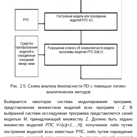
Рис. 2.5. Схема анализа безопасности ПО с помощью логико-
аналитических методов
Выбирается некоторая система моделирования программ,
представленная множеством моделей всех программ -
Z
. В
выбранной системе исследуемая программа представляется своей
моделью
М
, принадлежащей множеству
Z
. Должно быть задано
множество моделей РПС
V={v
|i=1,...,N}
, полученное либо путем
i
построения моделей всех известных РПС, либо путем порождения