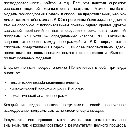
последовательность байтов и т.д. Все эти понятия образуют
иерархию моделей компьютерных программ. Можно вы-брать
модель любого уровня модели и способ ее представления, необхо-
димо только чтобы модель РПС и программы были заданы одним и
тем же способом, с использованием понятий одного уровня. Другой
серьезной проблемой является создание формальных моделей
программ, или хотя бы определенных классов РПС. Механизм
задания отношения между программой и РПС определяется
способом представления модели. Наиболее перспективным здесь
представляется использование семантических графов и объектно-
ориентированных моделей.
В целом полный процесс анализа ПО включает в себя три вида
анали-за:
лексический верификационный анализ;
синтаксический верификационный анализ;
семантический анализ программ.
Каждый из видов анализа представляет собой законченное
исследование программ согласно своей специализации.
Результаты исследования могут иметь как самостоятельное
значение, так и коррелироваться с результатами полного процесса