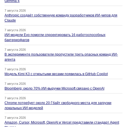
Gemma 4
7 августа 2026
Anthropic создаёт собственную команду разработчиков ИИ-чипов для
Claude
7 августа 2026
ИИ-модели Evo помогли спроектировать 16 работоспособных
бактериофагов
7 августа 2026
В эксперименте пользователи пропустили треть опасных команд ИИ-
агента
7 августа 2026
Модель Kimi K3 с открытыми весами появилась в GitHub Copilot
7 августа 2026
Bloomberg: около 70% ИИ-выручки Microsoft связано с OpenAI
7 августа 2026
Chrome потребует около 20 Гбайт свободного места для загрузки
локальных ИИ-моделей
7 августа 2026
Amazon, Cursor, Microsoft, OpenAI и Vercel представили стандарт Agent