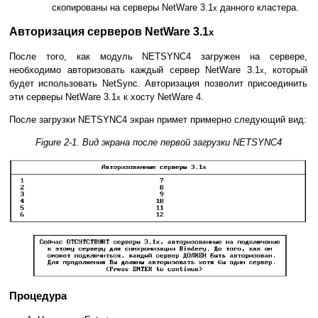
скопированы на серверы NetWare 3.1
данного кластера.
x
Авторизация серверов NetWare 3.1
x
После того, как модуль NETSYNC4 загружен на сервере,
необходимо авторизовать каждый сервер NetWare 3.1
, который
x
будет использовать NetSync. Авторизация позволит присоединить
эти серверы NetWare 3.1
к хосту NetWare 4.
x
После загрузки NETSYNC4 экран примет примерно следующий вид:
Figure 2-1. Вид экрана после первой загрузки NETSYNC4
Процедура