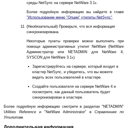
среды NetSync на сервере NetWare 3.1
.
x
Более подробную информацию вы найдете в главе
"Использование меню "Опции" утилиты NetSync"
.
(Необязательный) Проверьте, что вся информация
синхронизирована.
Некоторые пункты проверки можно выполнить при
помощи административных утилит NetWare (NetWare
Администратор или NETADMIN для NetWare 4;
SYSCON для NetWare 3.1
).
x
Зарегистрируйтесь на сервере, который входит в
кластер NetSync, и убедитесь, что вы можете
видеть всех пользователей в кластере.
Создайте пользователя на сервере NetWare 4 и
посмотрите, как данный пользователь будет
синхронизирован в кластере.
Более подробную информацию смотрите в разделах "NETADMIN"
Utilities Reference
и "NetWare Administrator" в
Справочнике по
Утилитам
.
Дополнительная информация