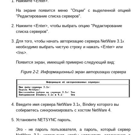
Нажмите <Enter>.
На экране появится меню "Опции" с выделенной опцией
"Редактирование списка серверов".
Нажмите <Enter>, чтобы выбрать опцию "Редактирование
списка серверов".
Для того, чтобы начать авторизацию сервера NetWare 3.1
x
необходимо выбрать чистую строку и нажать <Enter> или
<Ins>.
Появится экран, имеющий примерно следующий вид:
Figure 2-2. Информационный экран авторизации сервера
Введите имя сервера NetWare 3.1
, Bindery которого вы
x
собираетесь синхронизировать с хостом NetWare 4.
Установите NETSYNC пароль.
Это - не пароль пользователя, а пароль, который сервер