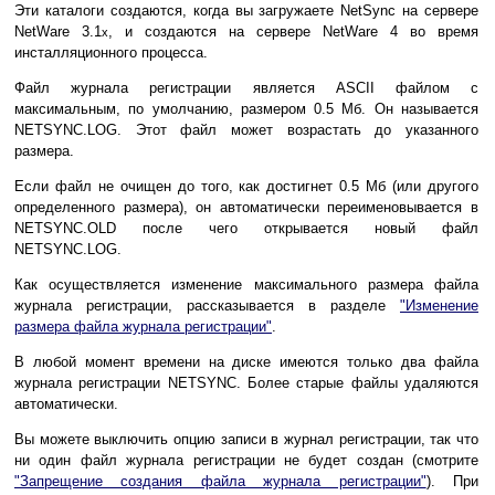
Эти каталоги создаются, когда вы загружаете NetSync на сервере
NetWare 3.1
, и создаются на сервере NetWare 4 во время
x
инсталляционного процесса.
Файл журнала регистрации является ASCII файлом с
максимальным, по умолчанию, размером 0.5 Мб. Он называется
NETSYNC.LOG. Этот файл может возрастать до указанного
размера.
Если файл не очищен до того, как достигнет 0.5 Мб (или другого
определенного размера), он автоматически переименовывается в
NETSYNC.OLD после чего открывается новый файл
NETSYNC.LOG.
Как осуществляется изменение максимального размера файла
журнала регистрации, рассказывается в разделе
"Изменение
размера файла журнала регистрации"
.
В любой момент времени на диске имеются только два файла
журнала регистрации NETSYNC. Более старые файлы удаляются
автоматически.
Вы можете выключить опцию записи в журнал регистрации, так что
ни один файл журнала регистрации не будет создан (смотрите
"Запрещение создания файла журнала регистрации"
). При