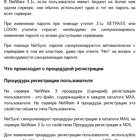
В NetWare 3.1
, если пользователи имеют бюджет на более чем
x
одном сервере, они обычно используют один и тот же пароль на
всех серверах.
При изменении пароля при помощи утилит 3.1
SETPASS или
x
LOGIN утилита спросит, необходимо ли синхронизировать
изменения пароля со всеми доступными серверами.
При помощи NetSync пароли синхронизируются автоматически с
серверами в том же кластере, даже при ответе "Нет" на вопрос о
необходимости синхронизации пароля.
Что происходит с процедурой регистрации
Процедура регистрации пользователя
На сервере NetWare 3 процедура (сценарий) регистрации
пользователя - это файл, содержащийся в каждом каталоге MAIL
пользователя. На сервере NetWare 4 процедура регистрации это
свойство объекта типа Пользователь.
NetSync синхронизирует процедуры регистрации в каталоге MAIL на
сервере NetWare 3.1
со свойством Процедура регистрации в NDS.
x
Для изменения процедуры регистрации пользователя, используйте