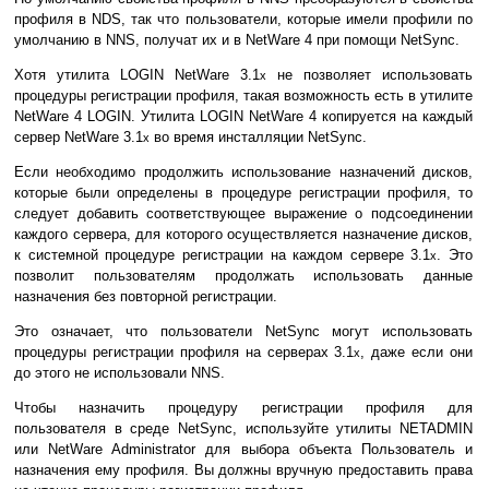
профиля в NDS, так что пользователи, которые имели профили по
умолчанию в NNS, получат их и в NetWare 4 при помощи NetSync.
Хотя утилита LOGIN NetWare 3.1
не позволяет использовать
x
процедуры регистрации профиля, такая возможность есть в утилите
NetWare 4 LOGIN. Утилита LOGIN NetWare 4 копируется на каждый
сервер NetWare 3.1
во время инсталляции NetSync.
x
Если необходимо продолжить использование назначений дисков,
которые были определены в процедуре регистрации профиля, то
следует добавить соответствующее выражение о подсоединении
каждого сервера, для которого осуществляется назначение дисков,
к системной процедуре регистрации на каждом сервере 3.1
. Это
x
позволит пользователям продолжать использовать данные
назначения без повторной регистрации.
Это означает, что пользователи NetSync могут использовать
процедуры регистрации профиля на серверах 3.1
, даже если они
x
до этого не использовали NNS.
Чтобы назначить процедуру регистрации профиля для
пользователя в среде NetSync, используйте утилиты NETADMIN
или NetWare Administrator для выбора объекта Пользователь и
назначения ему профиля. Вы должны вручную предоставить права