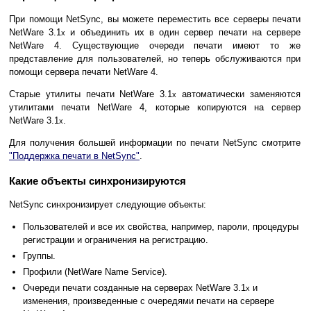
При помощи NetSync, вы можете переместить все серверы печати
NetWare 3.1
и объединить их в один сервер печати на сервере
x
NetWare 4. Существующие очереди печати имеют то же
представление для пользователей, но теперь обслуживаются при
помощи сервера печати NetWare 4.
Старые утилиты печати NetWare 3.1
автоматически заменяются
x
утилитами печати NetWare 4, которые копируются на сервер
NetWare 3.1
.
x
Для получения большей информации по печати NetSync смотрите
"Поддержка печати в NetSync"
.
Какие объекты синхронизируются
NetSync синхронизирует следующие объекты:
Пользователей и все их свойства, например, пароли, процедуры
регистрации и ограничения на регистрацию.
Группы.
Профили (NetWare Name Service).
Очереди печати созданные на серверах NetWare 3.1
и
x
изменения, произведенные с очередями печати на сервере