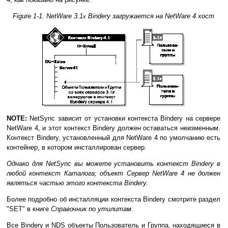
Figure 1-1. NetWare 3.1
Bindery загружается на NetWare 4 хост
x
NOTE:
NetSync зависит от установки контекста Bindery на сервере
NetWare 4, и этот контекст Bindery должен оставаться неизменным.
Контекст Bindery, установленный для NetWare 4 по умолчанию есть
контейнер, в котором инсталлирован сервер.
Однако для NetSync вы можете установить контекст Bindery в
любой контекст Каталога; объект Сервер NetWare 4 не должен
являться частью этого контекста Bindery.
Более подробно об инсталляции контекста Bindery смотрите раздел
"SET" в книге
Справочник по утилитам
.
Все Bindery и NDS объекты Пользователь и Группа, находящиеся в