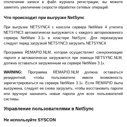
отключении записи в файл журнала регистрации, вы можете
заметить увеличение скорости обработки сетевых операций.
Что происходит при выгрузке NetSync
При выгрузке NETSYNC4 с консоли сервера NetWare 4 утилита
NETSYNC3 автоматически выгружается с каждого авторизованного
сервера NetWare 3.1
в кластере NetSync. Для перезагрузки
x
следует перед загрузкой NETSYNC3 загрузить NETSYNC4.
Программа REMAPID.NLM, которая осуществляет синхронизацию
пароля и автоматически загружается при помощи NETSYNC.NLM,
должна оставаться загруженным на сервере NetWare 3.1
.
x
WARNING:
Программа REMAPID.NLM должна оставаться
резидентной, чтобы пользователи имели возможность
зарегистрироваться на сервере NetWare 3.1
. Если REMAPID была
x
выгружена, следует ее снова загрузить, чтобы восстановить пароли
или вручную назначить новые пароли для всех пользователей
системы.
Управление пользователями в NetSync
Не используйте SYSCON