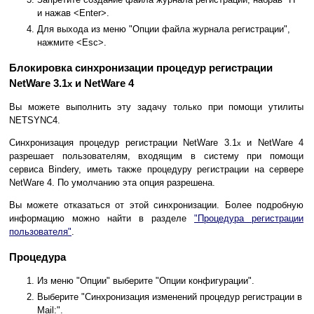
и нажав <Enter>.
Для выхода из меню "Опции файла журнала регистрации",
нажмите <Esc>.
Блокировка синхронизации процедур регистрации
NetWare 3.1
и NetWare 4
x
Вы можете выполнить эту задачу только при помощи утилиты
NETSYNC4.
Синхронизация процедур регистрации NetWare 3.1
и NetWare 4
x
разрешает пользователям, входящим в систему при помощи
сервиса Bindery, иметь также процедуру регистрации на сервере
NetWare 4. По умолчанию эта опция разрешена.
Вы можете отказаться от этой синхронизации. Более подробную
информацию можно найти в разделе
"Процедура регистрации
пользователя"
.
Процедура
Из меню "Опции" выберите "Опции конфигурации".
Выберите "Синхронизация изменений процедур регистрации в
Mail:".