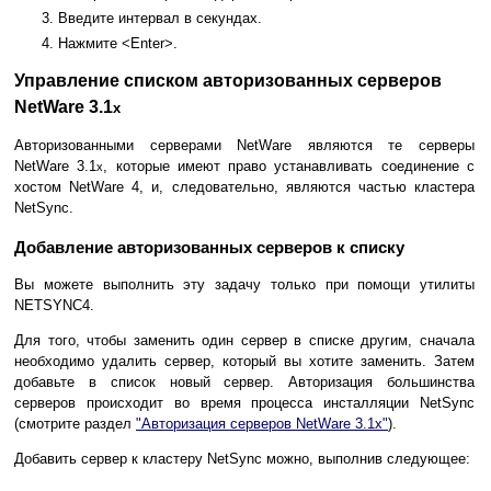
Введите интервал в секундах.
Нажмите <Enter>.
Управление списком авторизованных серверов
NetWare 3.1
x
Авторизованными серверами NetWare являются те серверы
NetWare 3.1
, которые имеют право устанавливать соединение с
x
хостом NetWare 4, и, следовательно, являются частью кластера
NetSync.
Добавление авторизованных серверов к списку
Вы можете выполнить эту задачу только при помощи утилиты
NETSYNC4.
Для того, чтобы заменить один сервер в списке другим, сначала
необходимо удалить сервер, который вы хотите заменить. Затем
добавьте в список новый сервер. Авторизация большинства
серверов происходит во время процесса инсталляции NetSync
(смотрите раздел
"Авторизация серверов NetWare 3.1x"
).
Добавить сервер к кластеру NetSync можно, выполнив следующее: