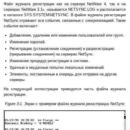
Файл журнала регистрации как на сервере NetWare 4, так и на
серверах NetWare 3.1
, называется NETSYNC.LOG и располагается
x
в каталоге SYS:SYSTEM\NETSYNC. В файле журнала регистрации
NetSync отражают все события, связанные с синхронизацией. Такие
события включают:
Добавление, удаление или изменение пользователей или групп.
Изменения паролей.
Регистрацию (установление соединения) и разрегистрацию
(прерывание соединения) на серверах NetSync.
Изменения процедур регистрации в системе.
Удачные и неудачные попытки локальных изменений.
Элементы, поставленные в очередь для отправки на другие
серверы.
На следующей иллюстрации приводится часть файла журнала
регистрации.
Figure 3-1. Экран с примером файла журнала регистрации NetSync