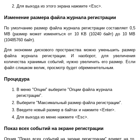
Для выхода из этого экрана нажмите <Esc>.
Изменение размера файла журнала регистрации
По умолчанию размер файла журнала регистрации составляет 0,5
MB (размер может изменяться от 10 KB (10240 байт) до 10 MB
(10485760 байт).
Для экономии дискового пространства можно уменьшить размер
файла журнала регистрации. И наоборот, для увеличения
количества хранимых событий, нужно увеличить его размер. Если
файл слишком велик, просмотр будет обременительным.
Процедура
В меню "Опции" выберите "Опции файла журнала
регистрации".
Выберите "Максимальный размер файла регистрации".
Введите новый размер в байтах и нажмите <Enter>.
Для выхода из меню нажмите <Esc>.
Показ всех событий на экране регистрации
Опция "Показ всех событий на экране регистрации" влияет на то,