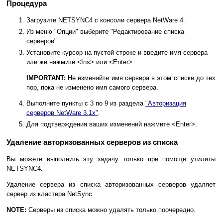
Процедура
Загрузите NETSYNC4 с консоли сервера NetWare 4.
Из меню "Опции" выберите "Редактирование списка
серверов".
Установите курсор на пустой строке и введите имя сервера
или же нажмите <Ins> или <Enter>.
IMPORTANT:
Не изменяйте имя сервера в этом списке до тех
пор, пока не изменено имя самого сервера.
Выполните пункты с 3 по 9 из раздела
"Авторизация
серверов NetWare 3.1x"
.
Для подтверждения ваших изменений нажмите <Enter>.
Удаление авторизованных серверов из списка
Вы можете выполнить эту задачу только при помощи утилиты
NETSYNC4.
Удаление сервера из списка авторизованных серверов удаляет
сервер из кластера NetSync.
NOTE:
Серверы из списка можно удалять только поочередно.