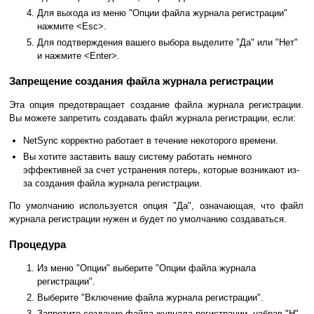
Для выхода из меню "Опции файла журнала регистрации"
нажмите <Esc>.
Для подтверждения вашего выбора выделите "Да" или "Нет"
и нажмите <Enter>.
Запрещение создания файла журнала регистрации
Эта опция предотвращает создание файла журнала регистрации.
Вы можете запретить создавать файл журнала регистрации, если:
NetSync корректно работает в течение некоторого времени.
Вы хотите заставить вашу систему работать немного
эффективней за счет устранения потерь, которые возникают из-
за создания файла журнала регистрации.
По умолчанию используется опция "Да", означающая, что файл
журнала регистрации нужен и будет по умолчанию создаваться.
Процедура
Из меню "Опции" выберите "Опции файла журнала
регистрации".
Выберите "Включение файла журнала регистрации".
Запретите создание файла журнала регистрации, набрав "Н"