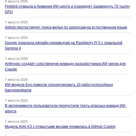
8 августа 2026
Firebird открыла в Армении ИИ-центр и планирует развернуть 70 тысяч
GPU
7 августа 2026
Airbnb протестирует поиск жилья по запросам на естественном языке
7 августа 2026
Google показала офлайн-переводчик на Raspberry Pi 5 с локальной
Gemma 4
7 августа 2026
Anthropic создаёт собственную команду разработчиков ИИ-чипов для
Claude
7 августа 2026
ИИ-модели Evo помогли спроектировать 16 работоспособных
бактериофагов
7 августа 2026
В эксперименте пользователи пропустили треть опасных команд ИИ-
агента
7 августа 2026
Модель Kimi K3 с открытыми весами появилась в GitHub Copilot