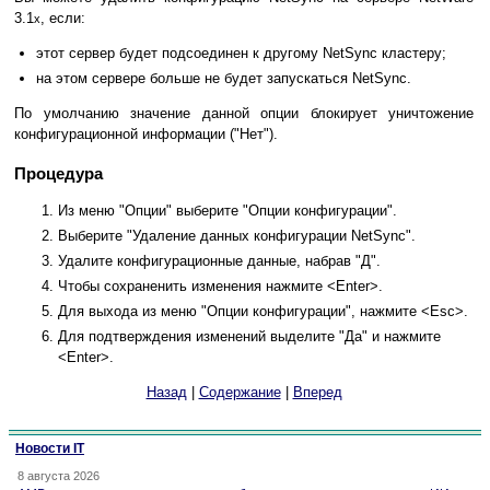
3.1
, если:
x
этот сервер будет подсоединен к другому NetSync кластеру;
на этом сервере больше не будет запускаться NetSync.
По умолчанию значение данной опции блокирует уничтожение
конфигурационной информации ("Нет").
Процедура
Из меню "Опции" выберите "Опции конфигурации".
Выберите "Удаление данных конфигурации NetSync".
Удалите конфигурационные данные, набрав "Д".
Чтобы сохраненить изменения нажмите <Enter>.
Для выхода из меню "Опции конфигурации", нажмите <Esc>.
Для подтверждения изменений выделите "Да" и нажмите
<Enter>.
Назад
|
Содержание
|
Вперед
Новости IT
8 августа 2026