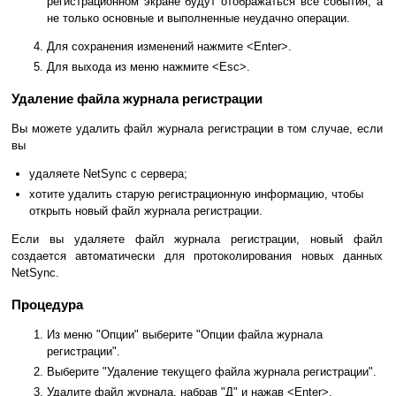
регистрационном экране будут отображаться все события, а
не только основные и выполненные неудачно операции.
Для сохранения изменений нажмите <Enter>.
Для выхода из меню нажмите <Esc>.
Удаление файла журнала регистрации
Вы можете удалить файл журнала регистрации в том случае, если
вы
удаляете NetSync с сервера;
хотите удалить старую регистрационную информацию, чтобы
открыть новый файл журнала регистрации.
Если вы удаляете файл журнала регистрации, новый файл
создается автоматически для протоколирования новых данных
NetSync.
Процедура
Из меню "Опции" выберите "Опции файла журнала
регистрации".
Выберите "Удаление текущего файла журнала регистрации".
Удалите файл журнала, набрав "Д" и нажав <Enter>.