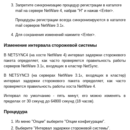
Запретите синхронизацию процедур регистрации в каталоге
mail на сервере NetWare 4, набрав "Н" и нажав <Enter>.
Процедуры регистрации всегда синхронизируются в каталоге
mail серверов NetWare 3.1
.
x
Для сохранения изменений нажмите <Enter>.
Изменение интервала сторожевой системы
В NETSYNC4 (на хосте NetWare 4) интервал задержки сторожевого
пакета определяет, как часто проверяется правильность работы
серверов NetWare 3.1
, входящих в кластер NetSync.
x
В NETSYNC3 (на серверах NetWare 3.1
, входящих в кластер)
x
интервал задержки сторожевого пакета определяет, как часто
проверяется правильность работы хоста NetWare 4.
Интервал по умолчанию - пять минут, его можно изменять в
пределах от 30 секунд до 64800 секунд (18 часов).
Процедура
Из меню "Опции" выберите "Опции конфигурации".
Выберите "Интервал задержки сторожевой системы".