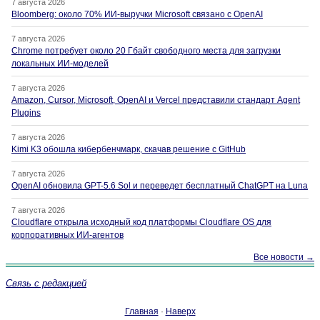
7 августа 2026
Bloomberg: около 70% ИИ-выручки Microsoft связано с OpenAI
7 августа 2026
Chrome потребует около 20 Гбайт свободного места для загрузки
локальных ИИ-моделей
7 августа 2026
Amazon, Cursor, Microsoft, OpenAI и Vercel представили стандарт Agent
Plugins
7 августа 2026
Kimi K3 обошла кибербенчмарк, скачав решение с GitHub
7 августа 2026
OpenAI обновила GPT-5.6 Sol и переведет бесплатный ChatGPT на Luna
7 августа 2026
Cloudflare открыла исходный код платформы Cloudflare OS для
корпоративных ИИ-агентов
Все новости →
Связь с редакцией
Главная
·
Наверх