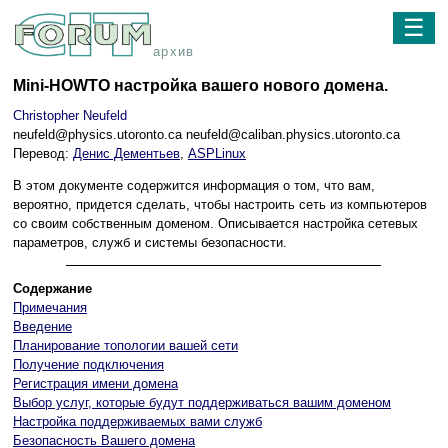
☰
архив
Mini-HOWTO настройка вашего нового домена.
Christopher Neufeld
neufeld@physics.utoronto.ca neufeld@caliban.physics.utoronto.ca
Перевод:
Денис Дементьев
,
ASPLinux
В этом документе содержится информация о том, что вам,
вероятно, придется сделать, чтобы настроить сеть из компьютеров
со своим собственным доменом. Описывается настройка сетевых
параметров, служб и системы безопасности.
Содержание
Примечания
Введение
Планирование топологии вашей сети
Получение подключения
Регистрация имени домена
Выбор услуг, которые будут поддерживаться вашим доменом
Настройка поддерживаемых вами служб
Безопасность Вашего домена