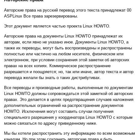
Авторские права на русский перевод этого текста принадлежат 00
ASPLinux Все права зарезервированы.
Этот документ является частью проекта Linux HOWTO.
Авторские права на документы Linux HOWTO принадлежат их
авторам, если явно не указано иное. Документы Linux HOWTO, а
также их переводы, могут быть воспроизведены и распространены
полностью или частично на любом носителе, физическом или
электронном, при условии сохранения этой заметки об авторских
правах на всех копиях. Коммерческое распространение
разрешается и поощряется; но, так или иначе, автор текста и автор
перевода желали бы знать о таких дистрибутивах.
Все переводы и производные работы, выполненные по документам
Linux HOWTO должны сопровождаться этой заметкой об авторских
правах. Это делается в целях предотвращения случаев наложения
дополнительных ограничений на распространение документов
HOWTO. Исключения могут составить случаи получения
специального разрешения у координатора Linux HOWTO с которым
можно связаться по адресу приведенному ниже.
Мы бы хотели распространить эту информацию по всем возможным
каналам. Но при этом сохранить авторские права и быть