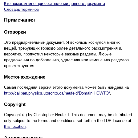
Кто помогал мне при составлении данного документа
Словарь терминов
Примечания
Оговорки
Это предварительный документ. Я вскользь коснулся многих
вещей, требующих гораздо более детального рассмотрения и,
вероятно, пропустил некоторые важные разделы. Любые
предложения по добавлению, удалению или изменению разделов
приветствуются.
Местонахождение
Самая последняя версия этого документа может быть найдена на
http://caliban.physics.utoronto.ca/neufeld/Domain.HOWTO/
.
Copyright
Copyright (c) by Christopher Neufeld. This document may be distributed
only subject to the terms and conditions set forth in the LDP License at
this location
.
Авторские права