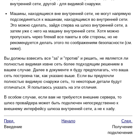
внутренней сети, другой - для видимой снаружи.
Машины, находящиеся вне внутренней сети, не могут напрямую
подсоединяться к машинам, находящимся во внутренней сети.
Это можно сделать, зайдя сперва на шлюз внутренней сети, а
затем уже с него на машину внутренней сети. Хотя можно
пропускать через firewall все пакеты в обе стороны, но не
рекомендуется делать этого по соображениям безопасности (см.
ниже).
Вы должны взвесить все "за" и "против" и решить, не является ли
полностью видимая извне сеть более подходящим решением в
вашем случае. Далее в документе я буду предполагать, что ваша
сеть построена так, как указано выше. Если вы предпочли
полностью видимую снаружи сеть, то некоторые детали будут
отличаться. Я попытаюсь указать на эти отличия.
В особом случае, если вам не требуются внешние сервера, то
шлюз провайдера может быть подключен непосредственно к
внешнему интерфейсу шлюза внутренней сети, а не к хабу.
Пред.
Начало
След.
Введение
Получение
подключения