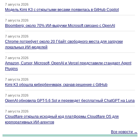
7 августа 2026
Модель Kimi K3 с открытыми весами появилась в GitHub Copilot
7 августа 2026
Bloomberg: около 70% ИИ-выручки Microsoft связано с OpenAI
7 августа 2026
Chrome потребует около 20 Гбайт свободного места для загрузки
локальных ИИ-моделей
7 августа 2026
Amazon, Cursor, Microsoft, OpenAI и Vercel представили стандарт Agent
Plugins
7 августа 2026
Kimi K3 обошла кибербенчмарк, скачав решение с GitHub
7 августа 2026
OpenAI обновила GPT-5.6 Sol и переведет бесплатный ChatGPT на Luna
7 августа 2026
Cloudflare открыла исходный код платформы Cloudflare OS для
корпоративных ИИ-агентов
Все новости →