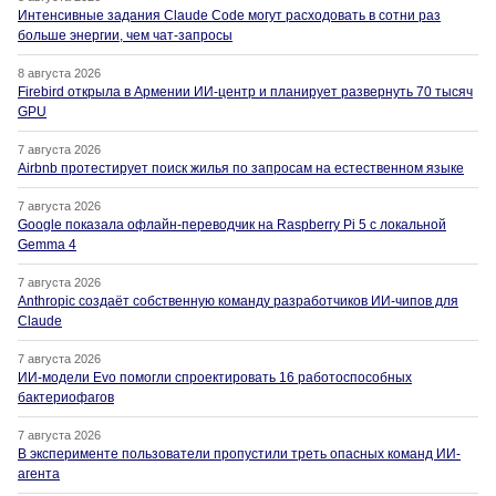
Интенсивные задания Claude Code могут расходовать в сотни раз
больше энергии, чем чат-запросы
8 августа 2026
Firebird открыла в Армении ИИ-центр и планирует развернуть 70 тысяч
GPU
7 августа 2026
Airbnb протестирует поиск жилья по запросам на естественном языке
7 августа 2026
Google показала офлайн-переводчик на Raspberry Pi 5 с локальной
Gemma 4
7 августа 2026
Anthropic создаёт собственную команду разработчиков ИИ-чипов для
Claude
7 августа 2026
ИИ-модели Evo помогли спроектировать 16 работоспособных
бактериофагов
7 августа 2026
В эксперименте пользователи пропустили треть опасных команд ИИ-
агента